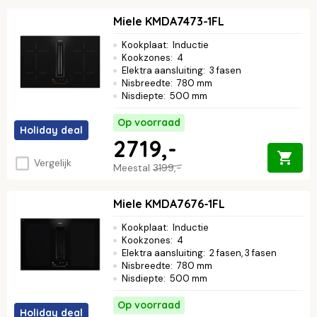
Miele KMDA7473-1FL
Kookplaat
:
Inductie
Kookzones
:
4
Elektra aansluiting
:
3 fasen
Nisbreedte
:
780 mm
Nisdiepte
:
500 mm
Op voorraad
Holiday deal
2719,-
Vergelijk
Meestal
3199,-
Miele KMDA7676-1FL
Kookplaat
:
Inductie
Kookzones
:
4
Elektra aansluiting
:
2 fasen, 3 fasen
Nisbreedte
:
780 mm
Nisdiepte
:
500 mm
Op voorraad
Holiday deal