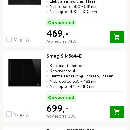
Elektra aansluiting
:
1 fase
Nisbreedte
:
560 - 561 mm
Nisdiepte
:
490 - 500 mm
Op voorraad
469,-
Vergelijk
Adviesprijs
749,-
Smeg SIM3644D
Kookplaat
:
Inductie
Kookzones
:
4
Elektra aansluiting
:
2 fasen, 3 fasen
Nisbreedte
:
555 - 482 mm
Nisdiepte
:
478 - 560 mm
Op voorraad
699,-
Vergelijk
Adviesprijs
999,-