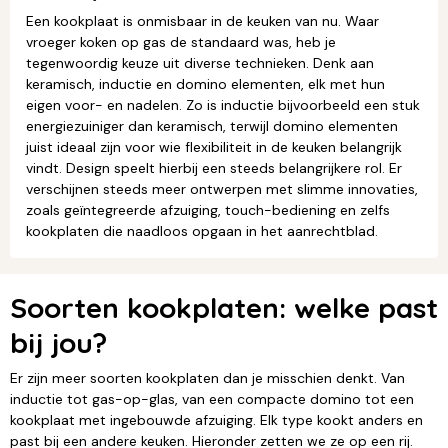
Een kookplaat is onmisbaar in de keuken van nu. Waar
vroeger koken op gas de standaard was, heb je
tegenwoordig keuze uit diverse technieken. Denk aan
keramisch, inductie en domino elementen, elk met hun
eigen voor- en nadelen. Zo is inductie bijvoorbeeld een stuk
energiezuiniger dan keramisch, terwijl domino elementen
juist ideaal zijn voor wie flexibiliteit in de keuken belangrijk
vindt. Design speelt hierbij een steeds belangrijkere rol. Er
verschijnen steeds meer ontwerpen met slimme innovaties,
zoals geïntegreerde afzuiging, touch-bediening en zelfs
kookplaten die naadloos opgaan in het aanrechtblad.
Soorten kookplaten: welke past
bij jou?
Er zijn meer soorten kookplaten dan je misschien denkt. Van
inductie tot gas-op-glas, van een compacte domino tot een
kookplaat met ingebouwde afzuiging. Elk type kookt anders en
past bij een andere keuken. Hieronder zetten we ze op een rij.