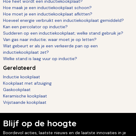
Hoe heet wordt een inductiekookplaat?
Hoe maak je een inductiekookplaat schoon?
Hoe moet je een inductiekookplaat afkitten?
Hoeveel energie verbruikt een inductiekookplaat gemiddeld?
Kan een percolator op inductie?
Sudderen op een inductiekookplaat; welke stand gebruik je?
Van gas naar inductie; waar moet je op letten?
Wat gebeurt er als je een verkeerde pan op een
inductiekookplaat zet?
Welke stand is laag vuur op inductie?
Gerelateerd
Inductie kookplaat
Kookplaat met afzuiging
Gaskookplaat
Keramische kookplaat
Vrijstaande kookplaat
Blijf op de hoogte
Boordevol acties, laatste nieuws en de laatste innovaties in je