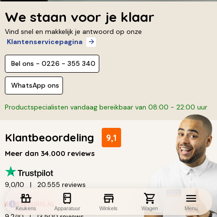
We staan voor je klaar
Vind snel en makkelijk je antwoord op onze
Klantenservicepagina
Bel ons - 0226 - 355 340
WhatsApp ons
Productspecialisten vandaag bereikbaar van 08:00 - 22:00 uur
Klantbeoordeling
9,1
Meer dan 34.000 reviews
9,0/10
20.555 reviews
Keukens
Apparatuur
Winkels
Wagen
Menu
9,2/10
13.500 reviews