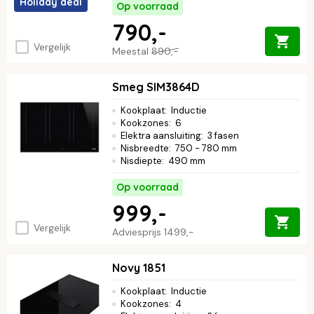
Holiday deal
Op voorraad
790,-
Vergelijk
Meestal
890,-
Smeg SIM3864D
Kookplaat
:
Inductie
Kookzones
:
6
Elektra aansluiting
:
3 fasen
Nisbreedte
:
750 - 780 mm
Nisdiepte
:
490 mm
Op voorraad
999,-
Vergelijk
Adviesprijs
1499,-
Novy 1851
Kookplaat
:
Inductie
Kookzones
:
4