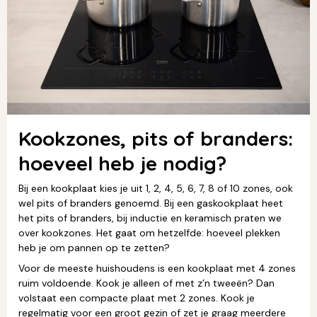
Kookzones, pits of branders:
hoeveel heb je nodig?
Bij een kookplaat kies je uit 1, 2, 4, 5, 6, 7, 8 of 10 zones, ook
wel pits of branders genoemd. Bij een gaskookplaat heet
het pits of branders, bij inductie en keramisch praten we
over kookzones. Het gaat om hetzelfde: hoeveel plekken
heb je om pannen op te zetten?
Voor de meeste huishoudens is een kookplaat met 4 zones
ruim voldoende. Kook je alleen of met z’n tweeën? Dan
volstaat een compacte plaat met 2 zones. Kook je
regelmatig voor een groot gezin of zet je graag meerdere