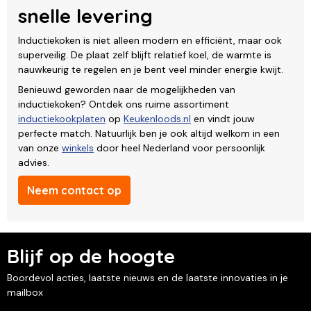
snelle levering
Inductiekoken is niet alleen modern en efficiënt, maar ook
superveilig. De plaat zelf blijft relatief koel, de warmte is
nauwkeurig te regelen en je bent veel minder energie kwijt.
Benieuwd geworden naar de mogelijkheden van
inductiekoken? Ontdek ons ruime assortiment
inductiekookplaten
op
Keukenloods.nl
en vindt jouw
perfecte match. Natuurlijk ben je ook altijd welkom in een
van onze
winkels
door heel Nederland voor persoonlijk
advies.
Neem contact op
Blijf op de hoogte
Boordevol acties, laatste nieuws en de laatste innovaties in je
mailbox