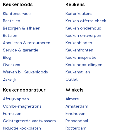
Keukenloods
Keukens
Klantenservice
Buitenkeukens
Bestellen
Keuken offerte check
Bezorgen & afhalen
Keuken onderhoud
Betalen
Keuken ontwerpen
Annuleren & retourneren
Keukenbladen
Service & garantie
Keukenfronten
Blog
Keukeninspiratie
Over ons
Keukenopstellingen
Werken bij Keukenloods
Keukenstijlen
Zakelijk
Outlet
Keukenapparatuur
Winkels
Afzuigkappen
Almere
Combi-magnetrons
Amsterdam
Fornuizen
Eindhoven
Geïntegreerde vaatwassers
Roosendaal
Inductie kookplaten
Rotterdam