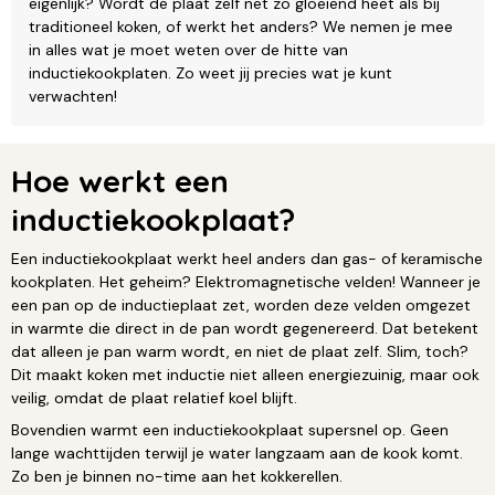
eigenlijk? Wordt de plaat zelf net zo gloeiend heet als bij
traditioneel koken, of werkt het anders? We nemen je mee
in alles wat je moet weten over de hitte van
inductiekookplaten. Zo weet jij precies wat je kunt
verwachten!
Hoe werkt een
inductiekookplaat?
Een inductiekookplaat werkt heel anders dan gas- of keramische
kookplaten. Het geheim? Elektromagnetische velden! Wanneer je
een pan op de inductieplaat zet, worden deze velden omgezet
in warmte die direct in de pan wordt gegenereerd. Dat betekent
dat alleen je pan warm wordt, en niet de plaat zelf. Slim, toch?
Dit maakt koken met inductie niet alleen energiezuinig, maar ook
veilig, omdat de plaat relatief koel blijft.
Bovendien warmt een inductiekookplaat supersnel op. Geen
lange wachttijden terwijl je water langzaam aan de kook komt.
Zo ben je binnen no-time aan het kokkerellen.