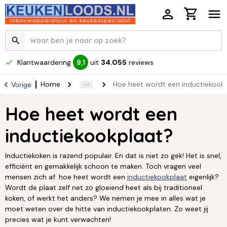
Klantwaardering
uit
34.055
reviews
9,1
Home
Hoe heet wordt een inductiekook
Vorige
Hoe heet wordt een
inductiekookplaat?
Inductiekoken is razend populair. En dat is niet zo gek! Het is snel,
efficiënt en gemakkelijk schoon te maken. Toch vragen veel
mensen zich af: hoe heet wordt een
inductiekookplaat
eigenlijk?
Wordt de plaat zelf net zo gloeiend heet als bij traditioneel
koken, of werkt het anders? We nemen je mee in alles wat je
moet weten over de hitte van inductiekookplaten. Zo weet jij
precies wat je kunt verwachten!