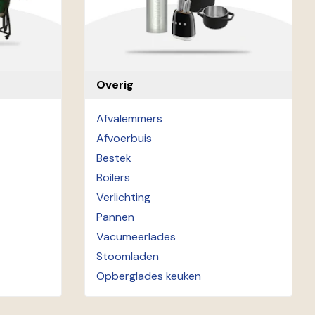
Overig
Afvalemmers
Afvoerbuis
Bestek
Boilers
Verlichting
Pannen
Vacumeerlades
Stoomladen
Opberglades keuken