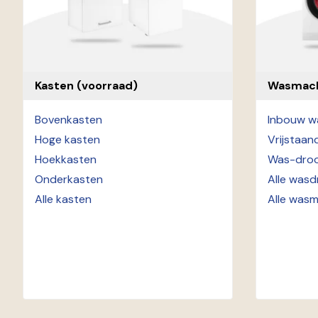
Kasten (voorraad)
Wasmach
Bovenkasten
Inbouw w
Hoge kasten
Vrijstaa
Hoekkasten
Was-droo
Onderkasten
Alle wasd
Alle kasten
Alle was