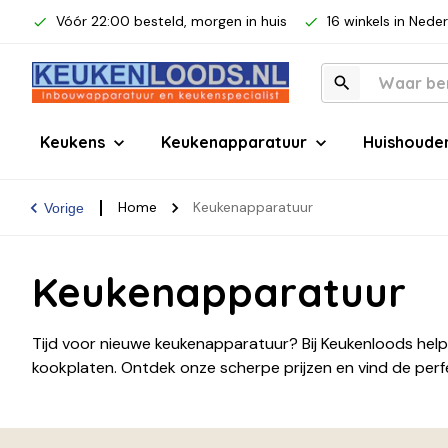
Vóór 22:00 besteld, morgen in huis
16 winkels in Nede
Keukens
Keukenapparatuur
Huishoude
Home
Keukenapparatuur
Vorige
Keukenapparatuur
Tijd voor nieuwe keukenapparatuur? Bij Keukenloods hel
kookplaten. Ontdek onze scherpe prijzen en vind de perf