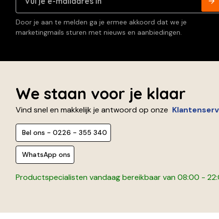
Door je aan te melden ga je ermee akkoord dat we je
marketingmails sturen met nieuws en aanbiedingen.
We staan voor je klaar
Vind snel en makkelijk je antwoord op onze
Klantenserv
Bel ons - 0226 - 355 340
WhatsApp ons
Productspecialisten vandaag bereikbaar van 08:00 - 22