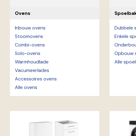
Ovens
Spoelba
Inbouw ovens
Dubbele 
Stoomovens
Enkele sp
Combi-ovens
Onderbou
Solo-ovens
Opbouw s
Warmhoudlade
Alle spoe
Vacumeerlades
Accessoires ovens
Alle ovens