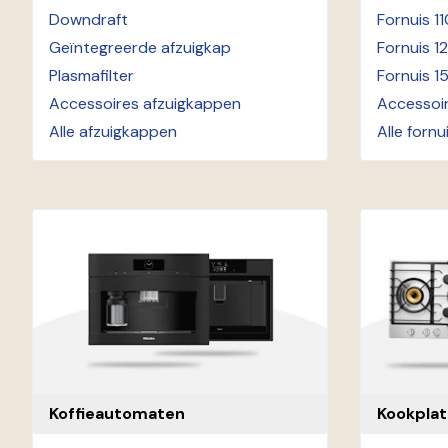
Downdraft
Fornuis 1
Geïntegreerde afzuigkap
Fornuis 1
Plasmafilter
Fornuis 1
Accessoires afzuigkappen
Accessoir
Alle afzuigkappen
Alle fornu
Koffieautomaten
Kookpla