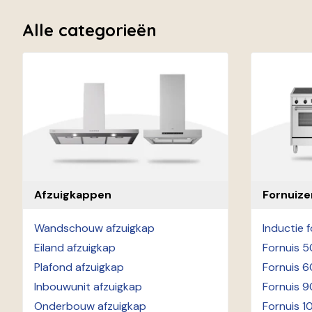
Alle categorieën
Afzuigkappen
Fornuize
Wandschouw afzuigkap
Inductie 
Eiland afzuigkap
Fornuis 
Plafond afzuigkap
Fornuis 
Inbouwunit afzuigkap
Fornuis 
Onderbouw afzuigkap
Fornuis 