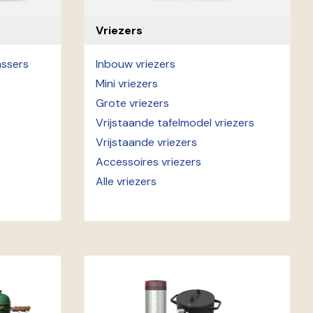
Vriezers
assers
Inbouw vriezers
Mini vriezers
Grote vriezers
Vrijstaande tafelmodel vriezers
Vrijstaande vriezers
Accessoires vriezers
Alle vriezers