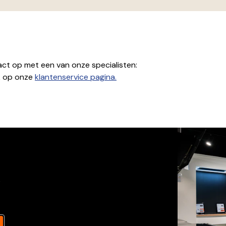
ct op met een van onze specialisten:
jk op onze
klantenservice pagina.
s