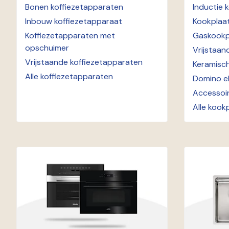
Bonen koffiezetapparaten
Inductie 
Inbouw koffiezetapparaat
Kookplaat
Koffiezetapparaten met
Gaskookp
opschuimer
Vrijstaan
Vrijstaande koffiezetapparaten
Keramisc
Alle koffiezetapparaten
Domino e
Accessoi
Alle kook