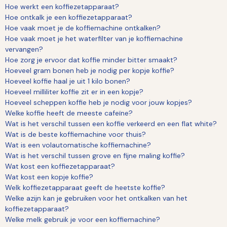
Hoe werkt een koffiezetapparaat?
Hoe ontkalk je een koffiezetapparaat?
Hoe vaak moet je de koffiemachine ontkalken?
Hoe vaak moet je het waterfilter van je koffiemachine
vervangen?
Hoe zorg je ervoor dat koffie minder bitter smaakt?
Hoeveel gram bonen heb je nodig per kopje koffie?
Hoeveel koffie haal je uit 1 kilo bonen?
Hoeveel milliliter koffie zit er in een kopje?
Hoeveel scheppen koffie heb je nodig voor jouw kopjes?
Welke koffie heeft de meeste cafeïne?
Wat is het verschil tussen een koffie verkeerd en een flat white?
Wat is de beste koffiemachine voor thuis?
Wat is een volautomatische koffiemachine?
Wat is het verschil tussen grove en fijne maling koffie?
Wat kost een koffiezetapparaat?
Wat kost een kopje koffie?
Welk koffiezetapparaat geeft de heetste koffie?
Welke azijn kan je gebruiken voor het ontkalken van het
koffiezetapparaat?
Welke melk gebruik je voor een koffiemachine?