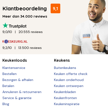
Klantbeoordeling
9,1
Meer dan 34.000 reviews
9,0/10
20.555 reviews
9,2/10
13.500 reviews
Keukenloods
Keukens
Klantenservice
Buitenkeukens
Bestellen
Keuken offerte check
Bezorgen & afhalen
Keuken onderhoud
Betalen
Keuken ontwerpen
Annuleren & retourneren
Keukenbladen
Service & garantie
Keukenfronten
Blog
Keukeninspiratie