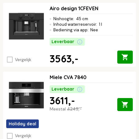
Airo design 1CFEVEN
Nishoogte
:
45 cm
Inhoud waterreservoir
:
1 l
Bediening via app
:
Nee
Leverbaar
3563,-
Vergelijk
Miele CVA 7840
Leverbaar
3611,-
Meestal
4249,-
Holiday deal
Vergelijk