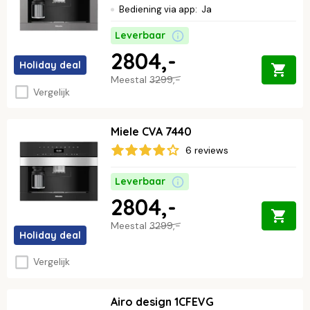
Bediening via app
:
Ja
Leverbaar
2804,-
Holiday deal
Meestal
3299,-
Vergelijk
Miele CVA 7440
6 reviews
Leverbaar
2804,-
Meestal
3299,-
Holiday deal
Vergelijk
Airo design 1CFEVG