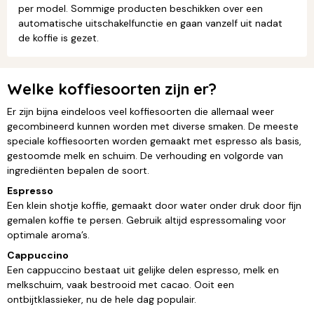
per model. Sommige producten beschikken over een
automatische uitschakelfunctie en gaan vanzelf uit nadat
de koffie is gezet.
Welke koffiesoorten zijn er?
Er zijn bijna eindeloos veel koffiesoorten die allemaal weer
gecombineerd kunnen worden met diverse smaken. De meeste
speciale koffiesoorten worden gemaakt met espresso als basis,
gestoomde melk en schuim. De verhouding en volgorde van
ingrediënten bepalen de soort.
Espresso
Een klein shotje koffie, gemaakt door water onder druk door fijn
gemalen koffie te persen. Gebruik altijd espressomaling voor
optimale aroma’s.
Cappuccino
Een cappuccino bestaat uit gelijke delen espresso, melk en
melkschuim, vaak bestrooid met cacao. Ooit een
ontbijtklassieker, nu de hele dag populair.