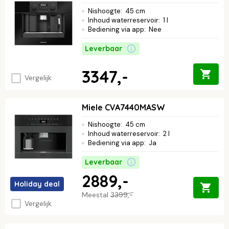
Nishoogte
:
45 cm
Inhoud waterreservoir
:
1 l
Bediening via app
:
Nee
Leverbaar
3347,-
Vergelijk
Miele CVA7440MASW
Nishoogte
:
45 cm
Inhoud waterreservoir
:
2 l
Bediening via app
:
Ja
Leverbaar
2889,-
Holiday deal
Meestal
3399,-
Vergelijk