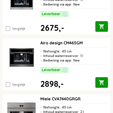
Bediening via app
:
Nee
Leverbaar
2675,-
Vergelijk
Airo design CM465GM
Nishoogte
:
45 cm
Inhoud waterreservoir
:
1 l
Bediening via app
:
Nee
Leverbaar
2898,-
Vergelijk
Miele CVA7440GRGR
Nishoogte
:
45 cm
Inhoud waterreservoir
:
2 l