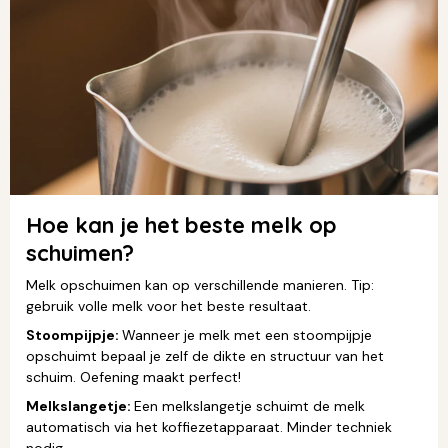
Hoe kan je het beste melk op
schuimen?
Melk opschuimen kan op verschillende manieren. Tip:
gebruik volle melk voor het beste resultaat.
Stoompijpje:
Wanneer je melk met een stoompijpje
opschuimt bepaal je zelf de dikte en structuur van het
schuim. Oefening maakt perfect!
Melkslangetje:
Een melkslangetje schuimt de melk
automatisch via het koffiezetapparaat. Minder techniek
nodig.