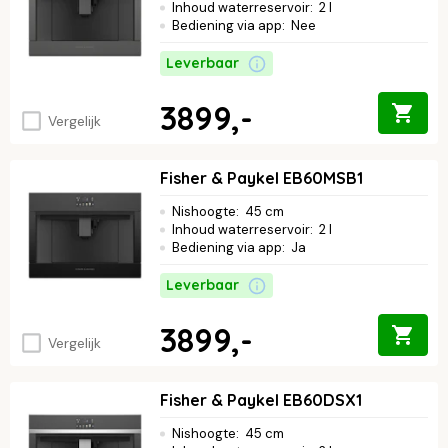
Inhoud waterreservoir
:
2 l
Bediening via app
:
Nee
Leverbaar
3899,-
Vergelijk
Fisher & Paykel EB60MSB1
Nishoogte
:
45 cm
Inhoud waterreservoir
:
2 l
Bediening via app
:
Ja
Leverbaar
3899,-
Vergelijk
Fisher & Paykel EB60DSX1
Nishoogte
:
45 cm