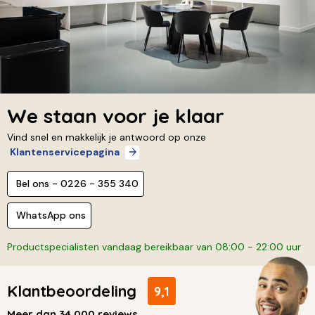
We staan voor je klaar
Vind snel en makkelijk je antwoord op onze
Klantenservicepagina
Bel ons - 0226 - 355 340
WhatsApp ons
Productspecialisten vandaag bereikbaar van 08:00 - 22:00 uur
Klantbeoordeling
9,1
Meer dan 34.000 reviews