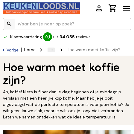
Klantwaardering
uit
34.055
reviews
9,1
Home
Hoe warm moet koffie zijn?
Vorige
Hoe warm moet koffie
zijn?
Ah, koffie! Niets is fijner dan je dag beginnen of je middagdip
verslaan met een heerlijke kop koffie. Maar heb je je ooit
afgevraagd wat de perfecte temperatuur is voor jouw koffie? Je
wilt geen lauwe slok, maar je wilt ook je tong niet verbranden.
Laten we samen ontdekken wat de ideale temperatuur is.