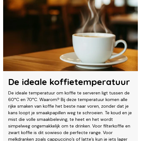
De ideale koffietemperatuur
De ideale temperatuur om koffie te serveren ligt tussen de
60°C en 70°C. Waarom? Bij deze temperatuur komen alle
rijke smaken van koffie het beste naar voren, zonder dat je
kans loopt je smaakpapillen weg te schroeien. Te koud en je
mist die volle smaakbeleving, te heet en het wordt
simpelweg ongemakkelijk om te drinken. Voor filterkoffie en
zwart koffie is dit sowieso de perfecte range. Voor
melkdranken zoals cappuccino’s of latte’s kun je iets lager