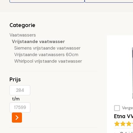
Categorie
Vaatwassers
Vrijstaande vaatwasser
Siemens vrijstaande vaatwasser
Vrijstaande vaatwassers 60cm
Whirlpool vrijstaande vaatwasser
Prijs
t/m
Vergel
Etna 