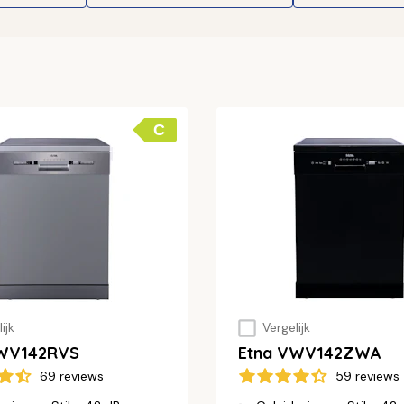
C
ijk
Vergelijk
VWV142RVS
Etna VWV142ZWA
69 reviews
59 reviews