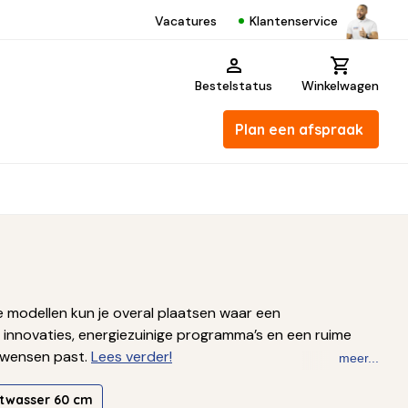
Klantenservice
Vacatures
Bestelstatus
Winkelwagen
Plan een afspraak
ze modellen kun je overal plaatsen waar een
 innovaties, energiezuinige programma’s en een ruime
n wensen past.
Lees verder!
meer...
atwasser 60 cm