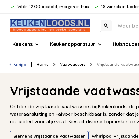
Vóór 22:00 besteld, morgen in huis
16 winkels in Nede
Keukens
Keukenapparatuur
Huishoude
Home
Vaatwassers
Vrijstaande vaatwas
Vorige
Vrijstaande vaatwas
Ontdek de vrijstaande vaatwassers bij Keukenloods, de per
wateraansluiting en -afvoer beschikbaar is, zonder dat 
capaciteit voor al je vaat. Kies uit diverse topmerken en
Siemens vrijstaande vaatwasser
Whirlpool vrijstaand