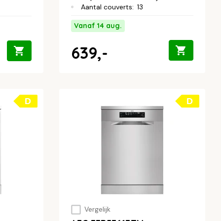
Aantal couverts
:
13
Vanaf 14 aug.
639,-
D
D
Vergelijk