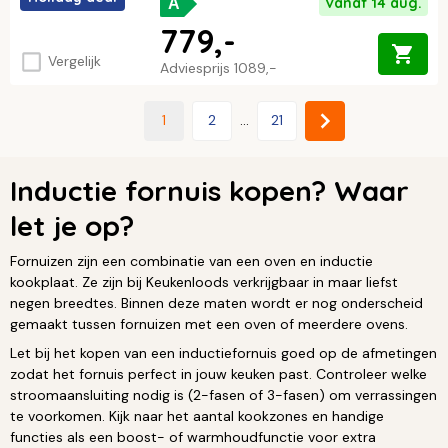
Vanaf 14 aug.
A
779,-
Vergelijk
Adviesprijs
1089,-
1
2
...
21
Inductie fornuis kopen? Waar
let je op?
Fornuizen zijn een combinatie van een oven en inductie
kookplaat. Ze zijn bij Keukenloods verkrijgbaar in maar liefst
negen breedtes. Binnen deze maten wordt er nog onderscheid
gemaakt tussen fornuizen met een oven of meerdere ovens.
Let bij het kopen van een inductiefornuis goed op de afmetingen
zodat het fornuis perfect in jouw keuken past. Controleer welke
stroomaansluiting nodig is (2-fasen of 3-fasen) om verrassingen
te voorkomen. Kijk naar het aantal kookzones en handige
functies als een boost- of warmhoudfunctie voor extra