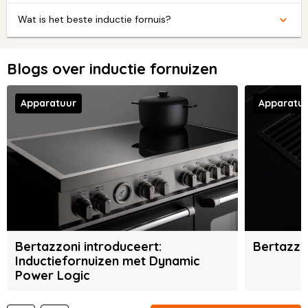
Wat is het beste inductie fornuis?
Blogs over inductie fornuizen
Apparatuur
Apparatu
Bertazzoni introduceert:
Bertazzon
Inductiefornuizen met Dynamic
Power Logic