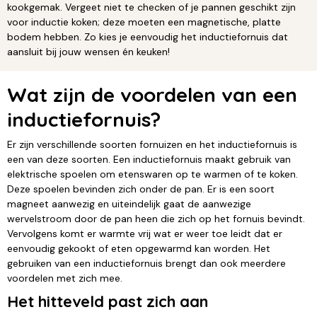
kookgemak. Vergeet niet te checken of je pannen geschikt zijn
voor inductie koken; deze moeten een magnetische, platte
bodem hebben. Zo kies je eenvoudig het inductiefornuis dat
aansluit bij jouw wensen én keuken!
Wat zijn de voordelen van een
inductiefornuis?
Er zijn verschillende soorten fornuizen en het inductiefornuis is
een van deze soorten. Een inductiefornuis maakt gebruik van
elektrische spoelen om etenswaren op te warmen of te koken.
Deze spoelen bevinden zich onder de pan. Er is een soort
magneet aanwezig en uiteindelijk gaat de aanwezige
wervelstroom door de pan heen die zich op het fornuis bevindt.
Vervolgens komt er warmte vrij wat er weer toe leidt dat er
eenvoudig gekookt of eten opgewarmd kan worden. Het
gebruiken van een inductiefornuis brengt dan ook meerdere
voordelen met zich mee.
Het hitteveld past zich aan