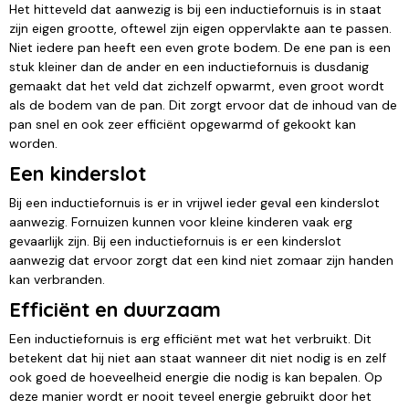
Het hitteveld dat aanwezig is bij een inductiefornuis is in staat
zijn eigen grootte, oftewel zijn eigen oppervlakte aan te passen.
Niet iedere pan heeft een even grote bodem. De ene pan is een
stuk kleiner dan de ander en een inductiefornuis is dusdanig
gemaakt dat het veld dat zichzelf opwarmt, even groot wordt
als de bodem van de pan. Dit zorgt ervoor dat de inhoud van de
pan snel en ook zeer efficiënt opgewarmd of gekookt kan
worden.
Een kinderslot
Bij een inductiefornuis is er in vrijwel ieder geval een kinderslot
aanwezig. Fornuizen kunnen voor kleine kinderen vaak erg
gevaarlijk zijn. Bij een inductiefornuis is er een kinderslot
aanwezig dat ervoor zorgt dat een kind niet zomaar zijn handen
kan verbranden.
Efficiënt en duurzaam
Een inductiefornuis is erg efficiënt met wat het verbruikt. Dit
betekent dat hij niet aan staat wanneer dit niet nodig is en zelf
ook goed de hoeveelheid energie die nodig is kan bepalen. Op
deze manier wordt er nooit teveel energie gebruikt door het