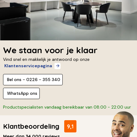
We staan voor je klaar
Vind snel en makkelijk je antwoord op onze
Klantenservicepagina
Bel ons - 0226 - 355 340
WhatsApp ons
Productspecialisten vandaag bereikbaar van 08:00 - 22:00 uur
Klantbeoordeling
9,1
Meer dan 34.000 reviews