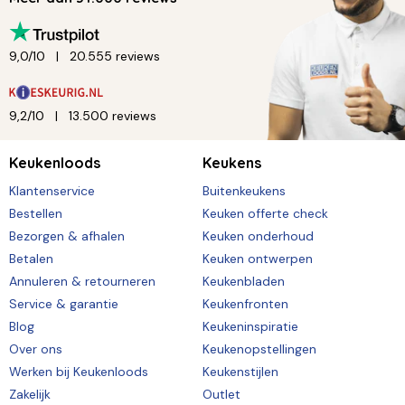
9,0/10
20.555 reviews
9,2/10
13.500 reviews
Keukenloods
Keukens
Klantenservice
Buitenkeukens
Bestellen
Keuken offerte check
Bezorgen & afhalen
Keuken onderhoud
Betalen
Keuken ontwerpen
Annuleren & retourneren
Keukenbladen
Service & garantie
Keukenfronten
Blog
Keukeninspiratie
Over ons
Keukenopstellingen
Werken bij Keukenloods
Keukenstijlen
Zakelijk
Outlet