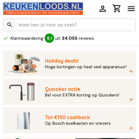
Klantwaardering
uit
34.055
reviews
9,1
Holiday deals!
Hoge kortingen op heel veel apparatuur!
Quooker actie
Bel voor EXTRA korting op Quookers!
Tot €150 cashback
Op Bosch koelkasten en vriezers