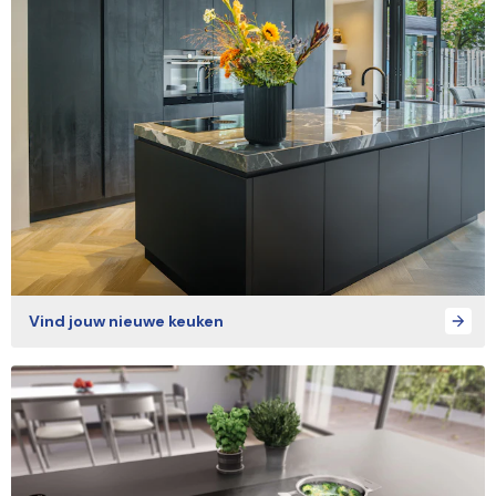
Vind jouw nieuwe keuken