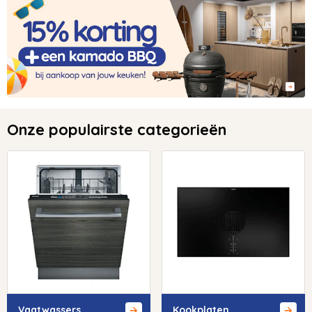
Onze populairste categorieën
Vaatwassers
Kookplaten