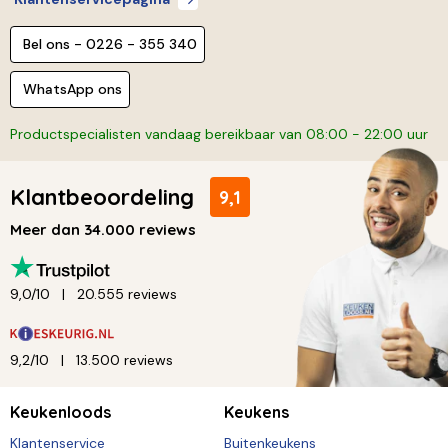
Bel ons - 0226 - 355 340
WhatsApp ons
Productspecialisten vandaag bereikbaar van 08:00 - 22:00 uur
Klantbeoordeling
9,1
Meer dan 34.000 reviews
9,0/10
20.555 reviews
9,2/10
13.500 reviews
Keukenloods
Keukens
Klantenservice
Buitenkeukens