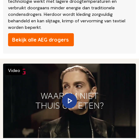
technologie werkt met lagere droogtemperaturen en
verbruikt doorgaans minder energie dan traditionele
condensdrogers. Hierdoor wordt kleding zorgvuldig
behandeld en kan slijtage, krimp of vervorming van textiel
worden beperkt.
Bekijk alle AEG drogers
Video