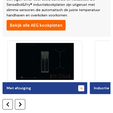
SenseBoil&Fry® inductiekookplaten zijn uitgerust met
slimme sensoren die automatisch de juiste temperatuur
handhaven en overkoken voorkomen.
Bekijk alle AEG kookplaten
Met afzuiging
Inductie