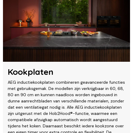
Kookplaten
AEG inductiekookplaten combineren geavanceerde functies
met gebruiksgemak. De modellen zijn verkrijgbaar in 60, 68,
80 en 90 cm en kunnen naadloos worden ingebouwd in
dunne aanrechtbladen van verschillende materialen, zonder
dat een ventilatiegat nodig is. Alle AEG inductiekookplaten
zijn uitgerust met de Hob2Hood®-functie, waarmee een
compatibele afzuigkap automatisch wordt aangestuurd
tijdens het koken. Daarnaast beschikt iedere kookzone over
een eigen timer voor extra controle en flexibiliteit. De