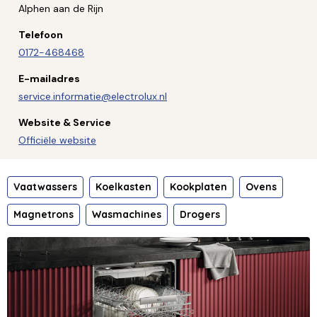
Alphen aan de Rijn
Telefoon
0172-468468
E-mailadres
service.informatie@electrolux.nl
Website & Service
Officiële website
Vaatwassers
Koelkasten
Kookplaten
Ovens
Magnetrons
Wasmachines
Drogers