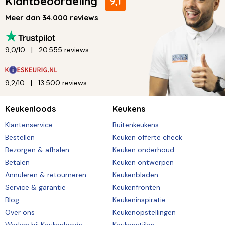
Klantbeoordeling
9,1
Meer dan 34.000 reviews
9,0/10
20.555 reviews
9,2/10
13.500 reviews
Keukenloods
Keukens
Klantenservice
Buitenkeukens
Bestellen
Keuken offerte check
Bezorgen & afhalen
Keuken onderhoud
Betalen
Keuken ontwerpen
Annuleren & retourneren
Keukenbladen
Service & garantie
Keukenfronten
Blog
Keukeninspiratie
Over ons
Keukenopstellingen