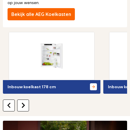
op jouw wensen.
Bekijk alle AEG Koelkasten
Inbouw koelkast 178 cm
Inbouw ko