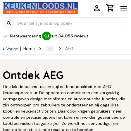
Klantwaardering
uit
34.055
reviews
9,1
Home
AEG
Vorige
Ontdek AEG
Ontdek de balans tussen stijl en functionaliteit met AEG
keukenapparatuur. De apparaten combineren een zorgvuldig
vormgegeven design met slimme en automatische functies, die
zijn ontworpen om gebruikers te ondersteunen bij dagelijkse
kook- en keukenactiviteiten. Daardoor krijgen gebruikers meer
controle en precisie tijdens het koken en worden geavanceerde
kooktechnieken toegankelijker. Zo wordt het eenvoudiger om
keer op keer uitstekende resultaten te bereiken.