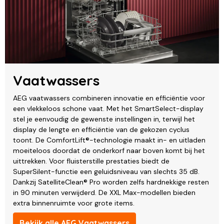
Vaatwassers
AEG vaatwassers combineren innovatie en efficiëntie voor
een vlekkeloos schone vaat. Met het SmartSelect-display
stel je eenvoudig de gewenste instellingen in, terwijl het
display de lengte en efficiëntie van de gekozen cyclus
toont. De ComfortLift®-technologie maakt in- en uitladen
moeiteloos doordat de onderkorf naar boven komt bij het
uittrekken. Voor fluisterstille prestaties biedt de
SuperSilent-functie een geluidsniveau van slechts 35 dB.
Dankzij SatelliteClean® Pro worden zelfs hardnekkige resten
in 90 minuten verwijderd. De XXL Max-modellen bieden
extra binnenruimte voor grote items.
Bekijk alle AEG Vaatwassers