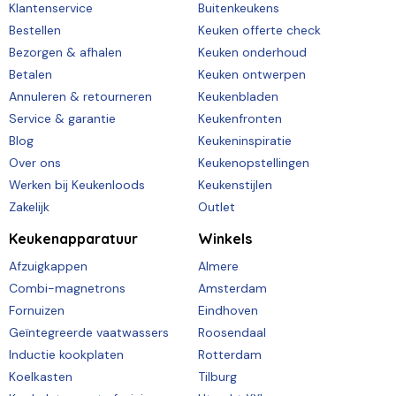
Klantenservice
Buitenkeukens
Bestellen
Keuken offerte check
Bezorgen & afhalen
Keuken onderhoud
Betalen
Keuken ontwerpen
Annuleren & retourneren
Keukenbladen
Service & garantie
Keukenfronten
Blog
Keukeninspiratie
Over ons
Keukenopstellingen
Werken bij Keukenloods
Keukenstijlen
Zakelijk
Outlet
Keukenapparatuur
Winkels
Afzuigkappen
Almere
Combi-magnetrons
Amsterdam
Fornuizen
Eindhoven
Geïntegreerde vaatwassers
Roosendaal
Inductie kookplaten
Rotterdam
Koelkasten
Tilburg