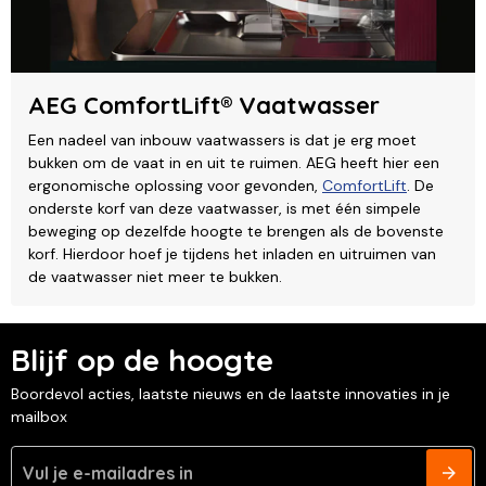
AEG ComfortLift® Vaatwasser
Een nadeel van inbouw vaatwassers is dat je erg moet
bukken om de vaat in en uit te ruimen. AEG heeft hier een
ergonomische oplossing voor gevonden,
ComfortLift
. De
onderste korf van deze vaatwasser, is met één simpele
beweging op dezelfde hoogte te brengen als de bovenste
korf. Hierdoor hoef je tijdens het inladen en uitruimen van
de vaatwasser niet meer te bukken.
Blijf op de hoogte
Boordevol acties, laatste nieuws en de laatste innovaties in je
mailbox