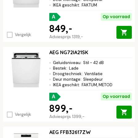
IKEA geschikt
:
FAKTUM
Op voorraad
A
849,-
Vergelijk
Adviesprijs
1319,-
AEG NG72IA21SK
Geluidsniveau
:
Stil - 42 dB
Bestek
:
Lade
Droogtechniek
:
Ventilatie
Deur montage
:
Sleepdeur
IKEA geschikt
:
FAKTUM, METOD
Op voorraad
A
899,-
Vergelijk
Adviesprijs
1399,-
AEG FFB32617ZW