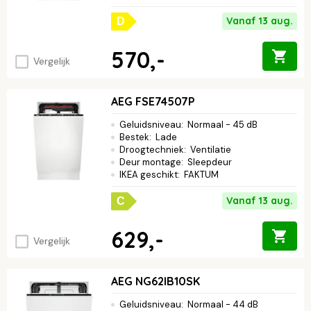
Vanaf 13 aug.
D
570,-
Vergelijk
AEG FSE74507P
Geluidsniveau
:
Normaal - 45 dB
Bestek
:
Lade
Droogtechniek
:
Ventilatie
Deur montage
:
Sleepdeur
IKEA geschikt
:
FAKTUM
Vanaf 13 aug.
C
629,-
Vergelijk
AEG NG62IB10SK
Geluidsniveau
:
Normaal - 44 dB