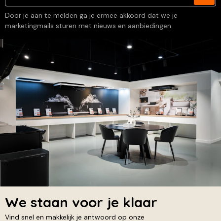
Door je aan te melden ga je ermee akkoord dat we je
marketingmails sturen met nieuws en aanbiedingen.
We staan voor je klaar
Vind snel en makkelijk je antwoord op onze