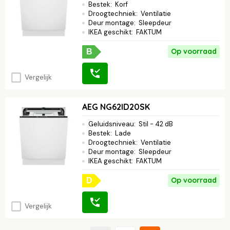
Bestek
:
Korf
Droogtechniek
:
Ventilatie
Deur montage
:
Sleepdeur
IKEA geschikt
:
FAKTUM
Op voorraad
B
Vergelijk
AEG NG62ID20SK
Geluidsniveau
:
Stil - 42 dB
Bestek
:
Lade
Droogtechniek
:
Ventilatie
Deur montage
:
Sleepdeur
IKEA geschikt
:
FAKTUM
Op voorraad
D
Vergelijk