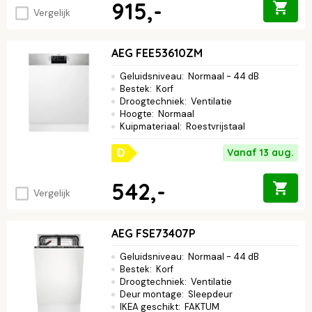
915,-
Vergelijk
AEG FEE53610ZM
Geluidsniveau
:
Normaal - 44 dB
Bestek
:
Korf
Droogtechniek
:
Ventilatie
Hoogte
:
Normaal
Kuipmateriaal
:
Roestvrijstaal
Vanaf 13 aug.
D
542,-
Vergelijk
AEG FSE73407P
Geluidsniveau
:
Normaal - 44 dB
Bestek
:
Korf
Droogtechniek
:
Ventilatie
Deur montage
:
Sleepdeur
IKEA geschikt
:
FAKTUM