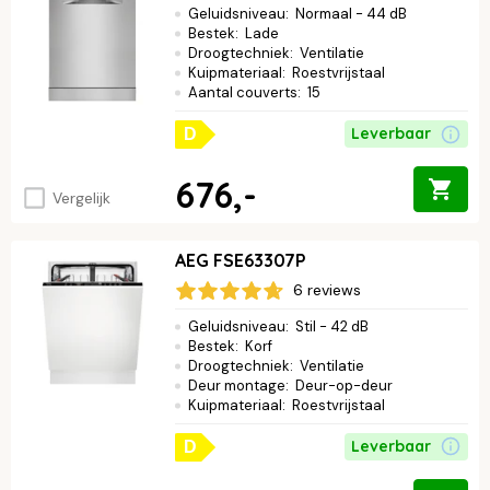
Geluidsniveau
:
Normaal - 44 dB
Bestek
:
Lade
Droogtechniek
:
Ventilatie
Kuipmateriaal
:
Roestvrijstaal
Aantal couverts
:
15
Leverbaar
D
676,-
Vergelijk
AEG FSE63307P
6 reviews
Geluidsniveau
:
Stil - 42 dB
Bestek
:
Korf
Droogtechniek
:
Ventilatie
Deur montage
:
Deur-op-deur
Kuipmateriaal
:
Roestvrijstaal
Leverbaar
D