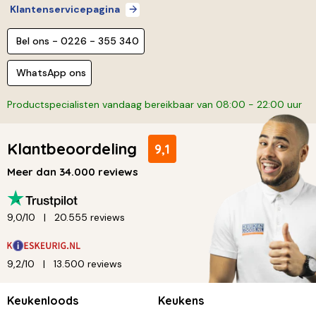
Klantenservicepagina
Bel ons - 0226 - 355 340
WhatsApp ons
Productspecialisten vandaag bereikbaar van 08:00 - 22:00 uur
Klantbeoordeling
9,1
Meer dan 34.000 reviews
9,0/10
20.555 reviews
9,2/10
13.500 reviews
Keukenloods
Keukens