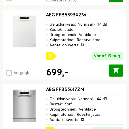
AEG FFB5393XZW
Geluidsniveau
:
Normaal - 44 dB
Bestek
:
Lade
Droogtechniek
:
Ventilatie
Kuipmateriaal
:
Roestvrijstaal
Aantal couverts
:
13
Vanaf 13 aug.
D
699,-
Vergelijk
AEG FFB53617ZM
Geluidsniveau
:
Normaal - 44 dB
Bestek
:
Korf
Droogtechniek
:
Ventilatie
Kuipmateriaal
:
Roestvrijstaal
Aantal couverts
:
13