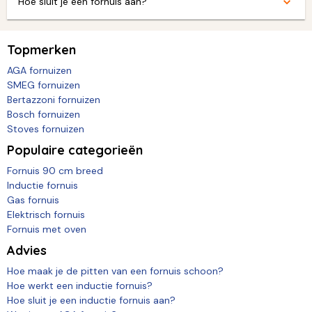
Hoe sluit je een fornuis aan?
Topmerken
AGA fornuizen
SMEG fornuizen
Bertazzoni fornuizen
Bosch fornuizen
Stoves fornuizen
Populaire categorieën
Fornuis 90 cm breed
Inductie fornuis
Gas fornuis
Elektrisch fornuis
Fornuis met oven
Advies
Hoe maak je de pitten van een fornuis schoon?
Hoe werkt een inductie fornuis?
Hoe sluit je een inductie fornuis aan?