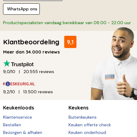
WhatsApp ons
Productspecialisten vandaag bereikbaar van 08:00 - 22:00 uur
Klantbeoordeling
9,1
Meer dan 34.000 reviews
9,0/10
20.555 reviews
9,2/10
13.500 reviews
Keukenloods
Keukens
Klantenservice
Buitenkeukens
Bestellen
Keuken offerte check
Bezorgen & afhalen
Keuken onderhoud