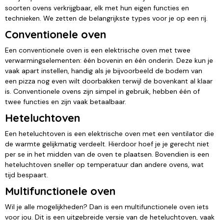
soorten ovens verkrijgbaar, elk met hun eigen functies en
technieken. We zetten de belangrijkste types voor je op een rij.
Conventionele oven
Een conventionele oven is een elektrische oven met twee
verwarmingselementen: één bovenin en één onderin. Deze kun je
vaak apart instellen, handig als je bijvoorbeeld de bodem van
een pizza nog even wilt doorbakken terwijl de bovenkant al klaar
is. Conventionele ovens zijn simpel in gebruik, hebben één of
twee functies en zijn vaak betaalbaar.
Heteluchtoven
Een heteluchtoven is een elektrische oven met een ventilator die
de warmte gelijkmatig verdeelt. Hierdoor hoef je je gerecht niet
per se in het midden van de oven te plaatsen. Bovendien is een
heteluchtoven sneller op temperatuur dan andere ovens, wat
tijd bespaart.
Multifunctionele oven
Wil je alle mogelijkheden? Dan is een multifunctionele oven iets
voor jou. Dit is een uitgebreide versie van de heteluchtoven, vaak