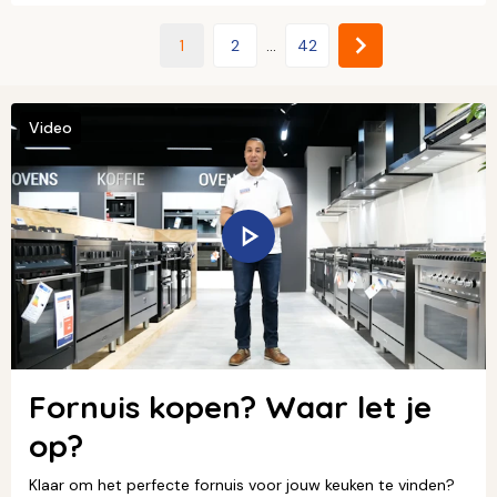
1
2
...
42
Video
Fornuis kopen? Waar let je
op?
Klaar om het perfecte fornuis voor jouw keuken te vinden?