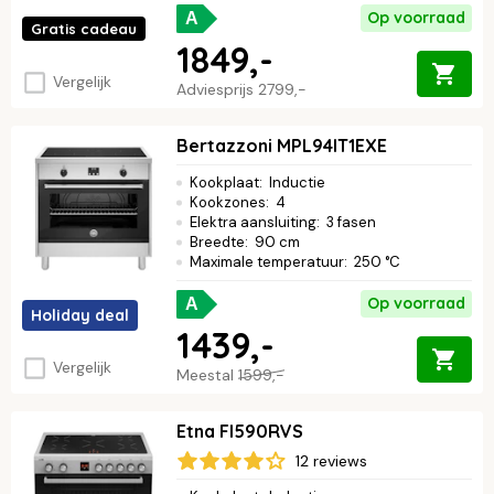
Op voorraad
A
Gratis cadeau
1849,-
Vergelijk
Adviesprijs
2799,-
Bertazzoni MPL94IT1EXE
Kookplaat
:
Inductie
Kookzones
:
4
Elektra aansluiting
:
3 fasen
Breedte
:
90 cm
Maximale temperatuur
:
250 °C
Op voorraad
A
Holiday deal
1439,-
Vergelijk
Meestal
1599,-
Etna FI590RVS
12 reviews