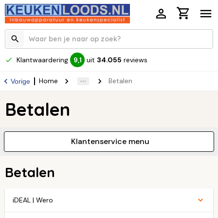
Klantwaardering
uit
34.055
reviews
9,1
Home
Betalen
Vorige
Betalen
Klantenservice menu
Betalen
iDEAL | Wero