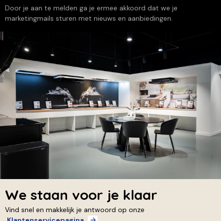
Door je aan te melden ga je ermee akkoord dat we je
marketingmails sturen met nieuws en aanbiedingen.
We staan voor je klaar
Vind snel en makkelijk je antwoord op onze
Klantenservicepagina