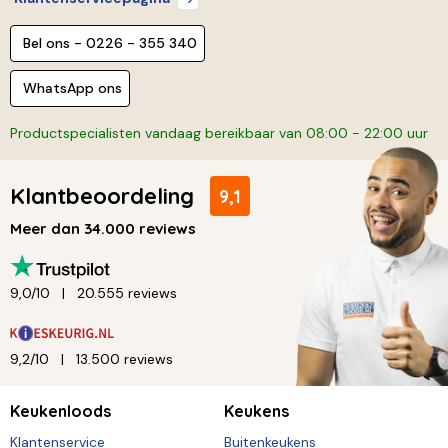
Bel ons - 0226 - 355 340
WhatsApp ons
Productspecialisten vandaag bereikbaar van 08:00 - 22:00 uur
Klantbeoordeling
9,1
Meer dan 34.000 reviews
9,0/10
20.555 reviews
9,2/10
13.500 reviews
Keukenloods
Keukens
Klantenservice
Buitenkeukens