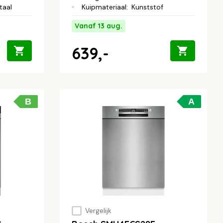
taal
Kuipmateriaal
:
Kunststof
Vanaf 13 aug.
639,-
B
A
Vergelijk