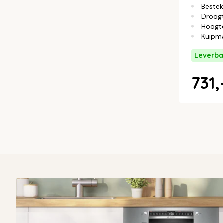
Bestek
Droog
Hoogt
Kuipma
Leverba
731,