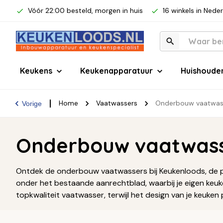
Vóór 22:00 besteld, morgen in huis
16 winkels in Nede
Keukens
Keukenapparatuur
Huishoude
Home
Vaatwassers
Onderbouw vaatwas
Vorige
Onderbouw vaatwas
Ontdek de onderbouw vaatwassers bij Keukenloods, de pe
onder het bestaande aanrechtblad, waarbij je eigen keuke
topkwaliteit vaatwasser, terwijl het design van je keuken