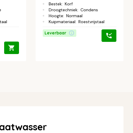
Bestek
:
Korf
e
Droogtechniek
:
Condens
Hoogte
:
Normaal
taal
Kuipmateriaal
:
Roestvrijstaal
Leverbaar
aatwasser