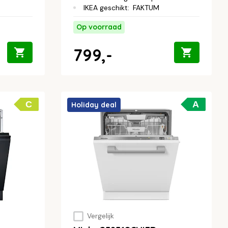
IKEA geschikt
:
FAKTUM
Op voorraad
799,-
C
A
Holiday deal
Vergelijk