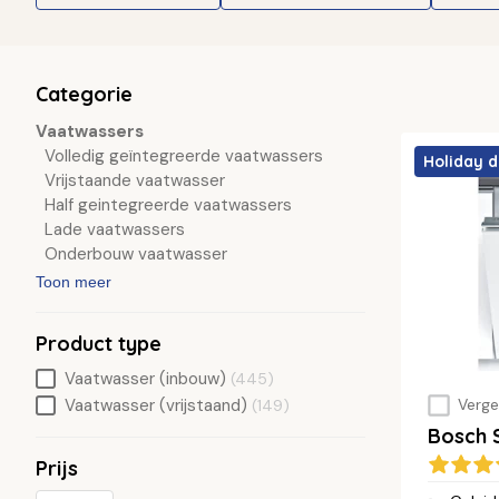
Categorie
Vaatwassers
Volledig geïntegreerde vaatwassers
Holiday d
Vrijstaande vaatwasser
Half geintegreerde vaatwassers
Lade vaatwassers
Onderbouw vaatwasser
Toon meer
Product type
Vaatwasser (inbouw)
(445)
Vaatwasser (vrijstaand)
Vergel
(149)
Bosch
Prijs