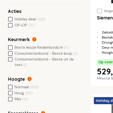
Acties
Vergel
Siemen
Holiday deal
(228)
OP=OP
(15)
Geluid
Bestek
Keurmerk
Droog
Beste keuze Keukenloods.nl
(5)
Deur 
Hoogt
Consumentenbond - Beste koop
(2)
Consumentenbond - Beste uit de
Op voor
test
(1)
529,
Meestal
5
Hoogte
Normaal
(428)
Hoog
(123)
Mini
(14)
Holiday d