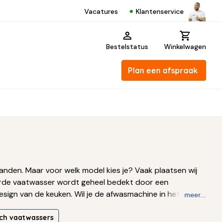
Klantenservice
Vacatures
Bestelstatus
Winkelwagen
Plan een afspraak
nden. Maar voor welk model kies je? Vaak plaatsen wij
erde vaatwasser wordt geheel bedekt door een
esign van de keuken. Wil je de afwasmachine in het zicht
meer...
ees meer ↓
ch vaatwassers