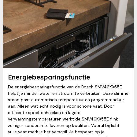
Energiebesparingsfunctie
De energiebesparingsfunctie van de Bosch SMV46KX55E
helpt je minder water en stroom te verbruiken. Deze slimme
stand past automatisch temperatuur en programmaduur
aan. Alleen wat echt nodig is voor schone vaat. Door
efficiente spoeltechnieken en lagere
verwarmingstemperaturen werkt de SMV46KX55E flink
zuiniger zonder in te leveren op kwaliteit. Vooral bij licht
vuile vaat merk je het verschil. Je bespaart op je