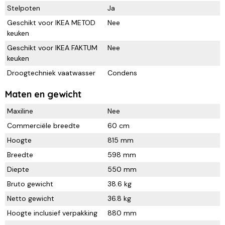
Stelpoten
Ja
Geschikt voor IKEA METOD
Nee
keuken
Geschikt voor IKEA FAKTUM
Nee
keuken
Droogtechniek vaatwasser
Condens
Maten en gewicht
Maxiline
Nee
Commerciële breedte
60 cm
Hoogte
815 mm
Breedte
598 mm
Diepte
550 mm
Bruto gewicht
38.6 kg
Netto gewicht
36.8 kg
Hoogte inclusief verpakking
880 mm