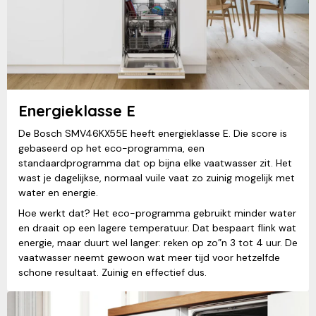
Energieklasse E
De Bosch SMV46KX55E heeft energieklasse E. Die score is
gebaseerd op het eco-programma, een
standaardprogramma dat op bijna elke vaatwasser zit. Het
wast je dagelijkse, normaal vuile vaat zo zuinig mogelijk met
water en energie.
Hoe werkt dat? Het eco-programma gebruikt minder water
en draait op een lagere temperatuur. Dat bespaart flink wat
energie, maar duurt wel langer: reken op zo”n 3 tot 4 uur. De
vaatwasser neemt gewoon wat meer tijd voor hetzelfde
schone resultaat. Zuinig en effectief dus.