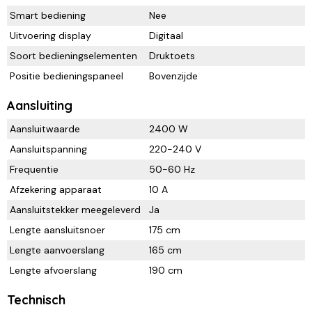
Smart bediening
Nee
Uitvoering display
Digitaal
Soort bedieningselementen
Druktoets
Positie bedieningspaneel
Bovenzijde
Aansluiting
Aansluitwaarde
2400 W
Aansluitspanning
220-240 V
Frequentie
50-60 Hz
Afzekering apparaat
10 A
Aansluitstekker meegeleverd
Ja
Lengte aansluitsnoer
175 cm
Lengte aanvoerslang
165 cm
Lengte afvoerslang
190 cm
Technisch