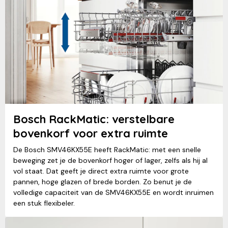
Bosch RackMatic: verstelbare
bovenkorf voor extra ruimte
De Bosch SMV46KX55E heeft RackMatic: met een snelle
beweging zet je de bovenkorf hoger of lager, zelfs als hij al
vol staat. Dat geeft je direct extra ruimte voor grote
pannen, hoge glazen of brede borden. Zo benut je de
volledige capaciteit van de SMV46KX55E en wordt inruimen
een stuk flexibeler.