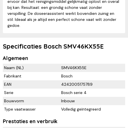
ervoor dat het reinigingsmiddel gelijkmatig oplost en overal
bij kan. Resultaat: een grondig schone vaat zonder
verspilling. De doseerassistent werkt bovendien zuinig en
stil. Ideaal als je altijd een perfect schone vaat wilt zonder
gedoe.
Specificaties Bosch SMV46KX55E
Algemeen
Naam (NL)
SMV46KX55E
Fabrikant
Bosch
EAN
4242005175789
Serie
Bosch serie 4
Bouwvorm
Inbouw
Type vaatwasser
Volledig geïntegreerd
Prestaties en verbruik