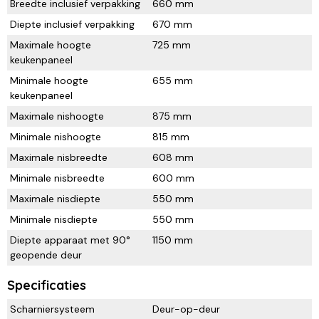
Breedte inclusief verpakking
660 mm
Diepte inclusief verpakking
670 mm
Maximale hoogte
725 mm
keukenpaneel
Minimale hoogte
655 mm
keukenpaneel
Maximale nishoogte
875 mm
Minimale nishoogte
815 mm
Maximale nisbreedte
608 mm
Minimale nisbreedte
600 mm
Maximale nisdiepte
550 mm
Minimale nisdiepte
550 mm
Diepte apparaat met 90°
1150 mm
geopende deur
Specificaties
Scharniersysteem
Deur-op-deur