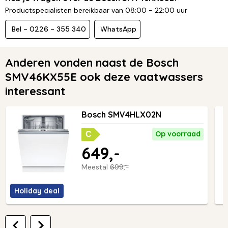
Productspecialisten bereikbaar van 08:00 - 22:00 uur
Bel - 0226 - 355 340
WhatsApp
Anderen vonden naast de Bosch
SMV46KX55E ook deze vaatwassers
interessant
Bosch SMV4HLX02N
Op voorraad
C
649,-
Meestal
699,-
Holiday deal