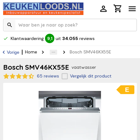
Klantwaardering
uit
34.055
reviews
9,1
Home
Bosch SMV46KX55E
Vorige
Bosch SMV46KX55E
vaatwasser
65 reviews
Vergelijk dit product
E