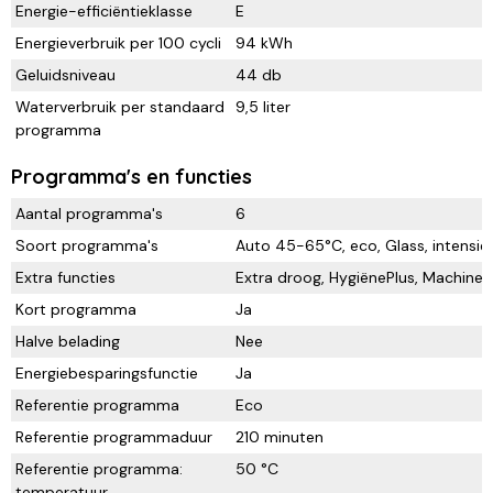
Energie-efficiëntieklasse
E
Energieverbruik per 100 cycli
94 kWh
Geluidsniveau
44 db
Waterverbruik per standaard
9,5 liter
programma
Programma's en functies
Aantal programma's
6
Soort programma's
Auto 45-65°C, eco, Glass, intensie
Extra functies
Extra droog, HygiënePlus, Machine 
Kort programma
Ja
Halve belading
Nee
Energiebesparingsfunctie
Ja
Referentie programma
Eco
Referentie programmaduur
210 minuten
Referentie programma:
50 °C
temperatuur