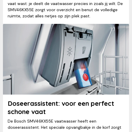
vaat wast: je deelt de vaatwasser precies in zoals jij wilt. De
SMV46KX55E zorgt voor overzicht en benut de volledige
ruimte, zodat alles netjes op zijn plek past.
Doseerassistent: voor een perfect
schone vaat
De Bosch SMV46KX55E vaatwasser heeft een
doseerassistent. Het speciale opvangbakje in de korf zorgt