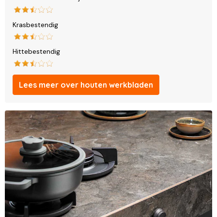
Krasbestendig
Hittebestendig
Lees meer over houten werkbladen