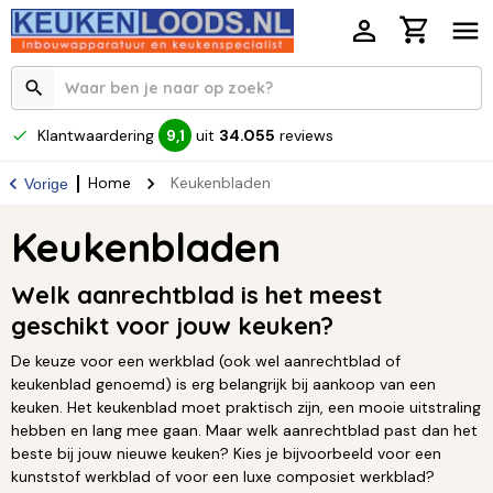
Klantwaardering
uit
34.055
reviews
9,1
Home
Keukenbladen
Vorige
Keukenbladen
Welk aanrechtblad is het meest
geschikt voor jouw keuken?
De keuze voor een werkblad (ook wel aanrechtblad of
keukenblad genoemd) is erg belangrijk bij aankoop van een
keuken. Het keukenblad moet praktisch zijn, een mooie uitstraling
hebben en lang mee gaan. Maar welk aanrechtblad past dan het
beste bij jouw nieuwe keuken? Kies je bijvoorbeeld voor een
kunststof werkblad of voor een luxe composiet werkblad?