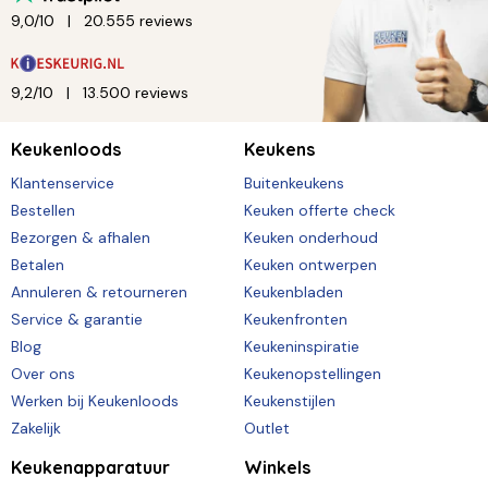
9,0/10
20.555 reviews
9,2/10
13.500 reviews
Keukenloods
Keukens
Klantenservice
Buitenkeukens
Bestellen
Keuken offerte check
Bezorgen & afhalen
Keuken onderhoud
Betalen
Keuken ontwerpen
Annuleren & retourneren
Keukenbladen
Service & garantie
Keukenfronten
Blog
Keukeninspiratie
Over ons
Keukenopstellingen
Werken bij Keukenloods
Keukenstijlen
Zakelijk
Outlet
Keukenapparatuur
Winkels