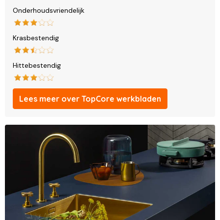
Onderhoudsvriendelijk
Krasbestendig
Hittebestendig
Lees meer over TopCore werkbladen