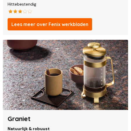
Hittebestendig
Lees meer over Fenix werkbladen
Graniet
Natuurlijk & robuust