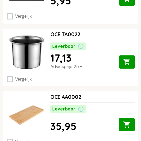
5,95
Vergelijk
OCE TA0022
Leverbaar
17,13
Adviesprijs
25,-
Vergelijk
OCE AA0002
Leverbaar
35,95