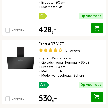
Breedte
:
90 cm
Met motor
:
Ja
Op voorraad
C
428,-
Vergelijk
Etna AD781ZT
15 reviews
Type
:
Wandschouw
Geluidsniveau
:
Normaal - 65 dB
Breedte
:
80 cm
Met motor
:
Ja
Model wandschouw
:
Schuin
Op voorraad
A+
530,-
Vergelijk