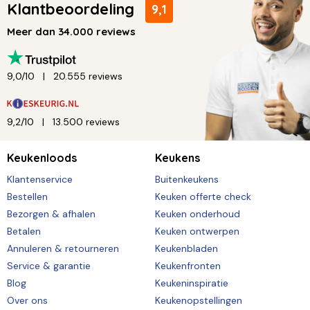
Klantbeoordeling
9,1
Meer dan 34.000 reviews
9,0/10
20.555 reviews
9,2/10
13.500 reviews
Keukenloods
Keukens
Klantenservice
Buitenkeukens
Bestellen
Keuken offerte check
Bezorgen & afhalen
Keuken onderhoud
Betalen
Keuken ontwerpen
Annuleren & retourneren
Keukenbladen
Service & garantie
Keukenfronten
Blog
Keukeninspiratie
Over ons
Keukenopstellingen