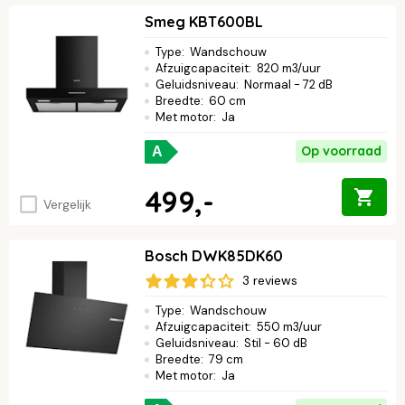
Smeg KBT600BL
Type
:
Wandschouw
Afzuigcapaciteit
:
820 m3/uur
Geluidsniveau
:
Normaal - 72 dB
Breedte
:
60 cm
Met motor
:
Ja
Op voorraad
A
499,-
Vergelijk
Bosch DWK85DK60
3 reviews
Type
:
Wandschouw
Afzuigcapaciteit
:
550 m3/uur
Geluidsniveau
:
Stil - 60 dB
Breedte
:
79 cm
Met motor
:
Ja