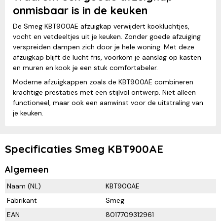
onmisbaar is in de keuken
De Smeg KBT900AE afzuigkap verwijdert kookluchtjes,
vocht en vetdeeltjes uit je keuken. Zonder goede afzuiging
verspreiden dampen zich door je hele woning. Met deze
afzuigkap blijft de lucht fris, voorkom je aanslag op kasten
en muren en kook je een stuk comfortabeler.
Moderne afzuigkappen zoals de KBT900AE combineren
krachtige prestaties met een stijlvol ontwerp. Niet alleen
functioneel, maar ook een aanwinst voor de uitstraling van
je keuken.
Specificaties Smeg KBT900AE
Algemeen
Naam (NL)
KBT900AE
Fabrikant
Smeg
EAN
8017709312961