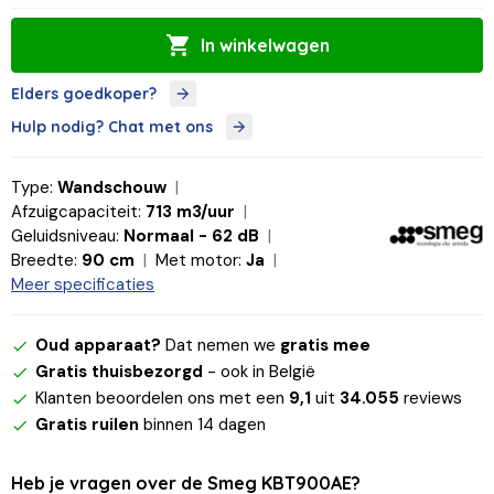
In winkelwagen
Elders goedkoper?
Hulp nodig? Chat met ons
Type:
Wandschouw
Afzuigcapaciteit:
713 m3/uur
Geluidsniveau:
Normaal - 62 dB
Breedte:
90 cm
Met motor:
Ja
Meer specificaties
Oud apparaat?
Dat nemen we
gratis mee
Gratis thuisbezorgd
- ook in België
Klanten beoordelen ons met een
9,1
uit
34.055
reviews
Gratis ruilen
binnen 14 dagen
Heb je vragen over de Smeg KBT900AE?