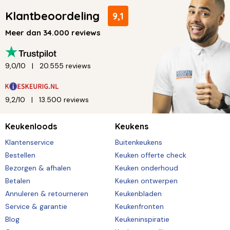
Klantbeoordeling
9,1
Meer dan 34.000 reviews
9,0/10
20.555 reviews
9,2/10
13.500 reviews
Keukenloods
Keukens
Klantenservice
Buitenkeukens
Bestellen
Keuken offerte check
Bezorgen & afhalen
Keuken onderhoud
Betalen
Keuken ontwerpen
Annuleren & retourneren
Keukenbladen
Service & garantie
Keukenfronten
Blog
Keukeninspiratie