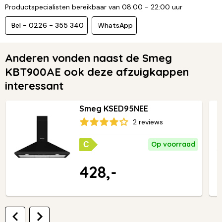
Productspecialisten bereikbaar van 08:00 - 22:00 uur
Bel - 0226 - 355 340
WhatsApp
Anderen vonden naast de Smeg
KBT900AE ook deze afzuigkappen
interessant
Smeg KSED95NEE
2 reviews
Op voorraad
C
428,-