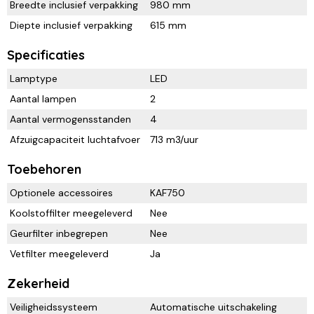
Breedte inclusief verpakking
980 mm
Diepte inclusief verpakking
615 mm
Specificaties
Lamptype
LED
Aantal lampen
2
Aantal vermogensstanden
4
Afzuigcapaciteit luchtafvoer
713 m3/uur
Toebehoren
Optionele accessoires
KAF750
Koolstoffilter meegeleverd
Nee
Geurfilter inbegrepen
Nee
Vetfilter meegeleverd
Ja
Zekerheid
Veiligheidssysteem
Automatische uitschakeling