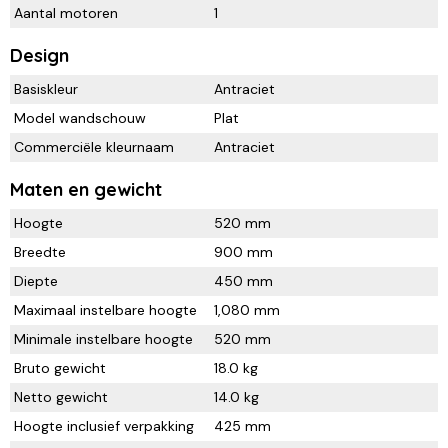
Aantal motoren
1
Design
Basiskleur
Antraciet
Model wandschouw
Plat
Commerciële kleurnaam
Antraciet
Maten en gewicht
Hoogte
520 mm
Breedte
900 mm
Diepte
450 mm
Maximaal instelbare hoogte
1,080 mm
Minimale instelbare hoogte
520 mm
Bruto gewicht
18.0 kg
Netto gewicht
14.0 kg
Hoogte inclusief verpakking
425 mm