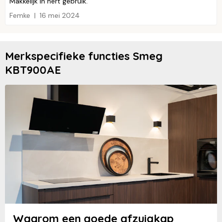
Makkelijk in hert gebruik.
Femke
16 mei 2024
Merkspecifieke functies Smeg
KBT900AE
Waarom een goede afzuigkap