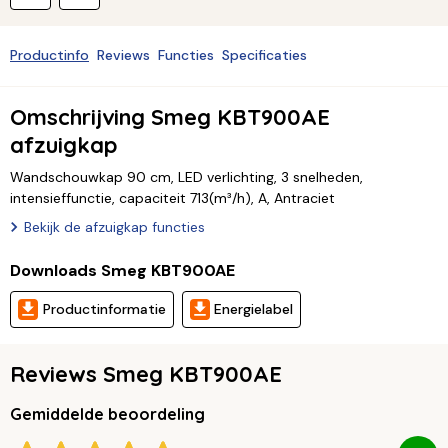
Productinfo
Reviews
Functies
Specificaties
Omschrijving Smeg KBT900AE
afzuigkap
Wandschouwkap 90 cm, LED verlichting, 3 snelheden,
intensieffunctie, capaciteit 713(m³/h), A, Antraciet
Bekijk de afzuigkap functies
Downloads Smeg KBT900AE
Productinformatie
Energielabel
Reviews Smeg KBT900AE
Gemiddelde beoordeling