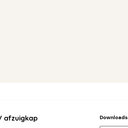
V afzuigkap
Downloads