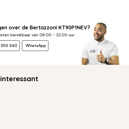
gen over de Bertazzoni KT90P1NEV?
isten bereikbaar van 08:00 - 22:00 uur
- 355 340
WhatsApp
interessant