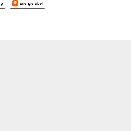
ng
Energielabel