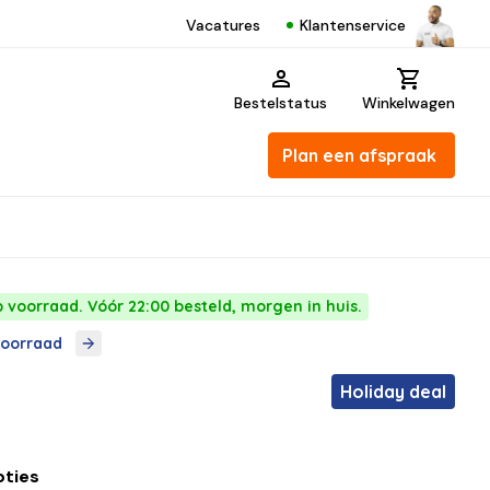
Klantenservice
Vacatures
Bestelstatus
Winkelwagen
Plan een afspraak
p voorraad. Vóór 22:00 besteld, morgen in huis.
voorraad
Holiday deal
pties