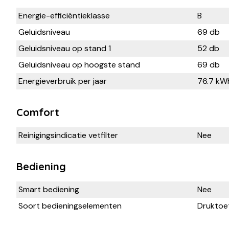
Energie-efficiëntieklasse
B
Geluidsniveau
69 db
Geluidsniveau op stand 1
52 db
Geluidsniveau op hoogste stand
69 db
Energieverbruik per jaar
76.7 kW
Comfort
Reinigingsindicatie vetfilter
Nee
Bediening
Smart bediening
Nee
Soort bedieningselementen
Druktoe