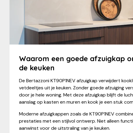
Waarom een goede afzuigkap on
de keuken
De Bertazzoni KT90P1NEV afzuigkap verwijdert kookl
vetdeeltjes uit je keuken. Zonder goede afzuiging v
door je hele woning. Met deze afzuigkap blijft de luch
aanslag op kasten en muren en kook je een stuk com
Moderne afzuigkappen zoals de KT90P1NEV combine
prestaties met een stijlvol ontwerp. Niet alleen func
aanwinst voor de uitstraling van je keuken.