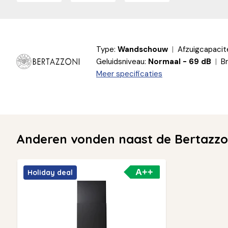
Type:
Wandschouw
Afzuigcapacite
Geluidsniveau:
Normaal - 69 dB
B
Meer specificaties
Anderen vonden naast de Bertazzo
A++
Holiday deal