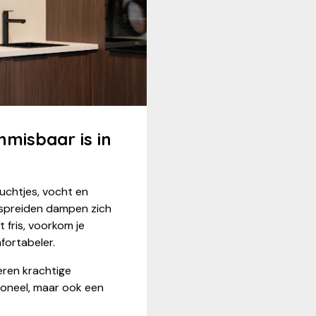
misbaar is in
uchtjes, vocht en
erspreiden dampen zich
t fris, voorkom je
fortabeler.
ren krachtige
tioneel, maar ook een