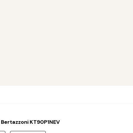
 Bertazzoni KT90P1NEV