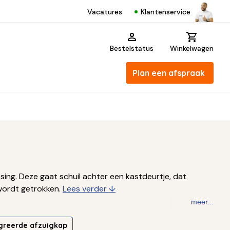
Klantenservice
Vacatures
Bestelstatus
Winkelwagen
Plan een afspraak
ing. Deze gaat schuil achter een kastdeurtje, dat
 wordt getrokken.
Lees verder ↓
meer...
greerde afzuigkap