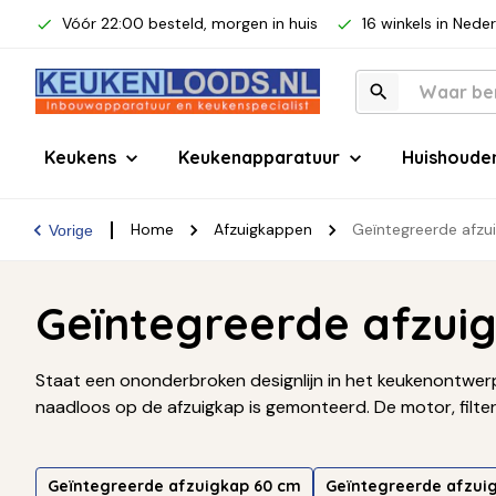
Vóór 22:00 besteld, morgen in huis
16 winkels in Nede
Keukens
Keukenapparatuur
Huishoude
Home
Afzuigkappen
Geïntegreerde afzu
Vorige
Geïntegreerde afzui
Staat een ononderbroken designlijn in het keukenontwerp
naadloos op de afzuigkap is gemonteerd. De motor, filte
Geïntegreerde afzuigkap 60 cm
Geïntegreerde afzui