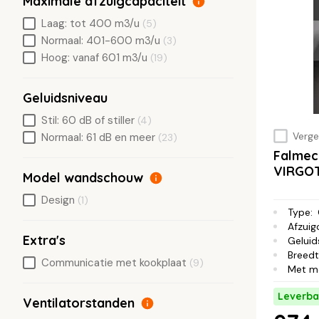
Maximale afzuigcapaciteit
Laag: tot 400 m3/u
(5)
Normaal: 401-600 m3/u
(3)
Hoog: vanaf 601 m3/u
(19)
Geluidsniveau
Stil: 60 dB of stiller
(4)
Vergel
Normaal: 61 dB en meer
(23)
Falmec
VIRGO
Model wandschouw
Design
(1)
Type
:
Afzuig
Extra's
Geluid
Breed
Communicatie met kookplaat
(9)
Met m
Leverba
Ventilatorstanden