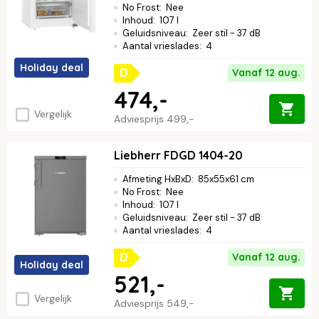
No Frost
:
Nee
Inhoud
:
107 l
Geluidsniveau
:
Zeer stil - 37 dB
Aantal vrieslades
:
4
Holiday deal
Vanaf 12 aug.
D
474,-
Vergelijk
Adviesprijs
499,-
Liebherr FDGD 1404-20
Afmeting HxBxD
:
85x55x61 cm
No Frost
:
Nee
Inhoud
:
107 l
Geluidsniveau
:
Zeer stil - 37 dB
Aantal vrieslades
:
4
Vanaf 12 aug.
D
Holiday deal
521,-
Vergelijk
Adviesprijs
549,-