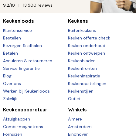
9,2/10
13.500 reviews
Keukenloods
Keukens
Klantenservice
Buitenkeukens
Bestellen
Keuken offerte check
Bezorgen & afhalen
Keuken onderhoud
Betalen
Keuken ontwerpen
Annuleren & retourneren
Keukenbladen
Service & garantie
Keukenfronten
Blog
Keukeninspiratie
Over ons
Keukenopstellingen
Werken bij Keukenloods
Keukenstijlen
Zakelijk
Outlet
Keukenapparatuur
Winkels
Afzuigkappen
Almere
Combi-magnetrons
Amsterdam
Fornuizen
Eindhoven