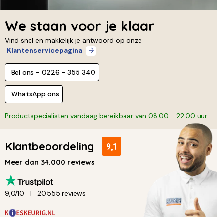
We staan voor je klaar
Vind snel en makkelijk je antwoord op onze
Klantenservicepagina
Bel ons - 0226 - 355 340
WhatsApp ons
Productspecialisten vandaag bereikbaar van 08:00 - 22:00 uur
Klantbeoordeling
9,1
Meer dan 34.000 reviews
9,0/10
20.555 reviews