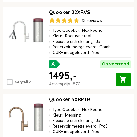
Quooker 22XRVS
13 reviews
Type Quooker
:
Flex Round
Kleur
:
Roestvrijstaal
Flexibele uittrekslang
:
Ja
Reservoir meegeleverd
:
Combi
CUBE meegeleverd
:
Nee
Op voorraad
A
1495,-
Vergelijk
Adviesprijs
1870,-
Quooker 3XRPTB
Type Quooker
:
Flex Round
Kleur
:
Messing
Flexibele uittrekslang
:
Ja
Reservoir meegeleverd
:
Pro3
CUBE meegeleverd
:
Nee