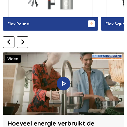
Flex Round
Flex Squar
Video
Hoeveel energie verbruikt de