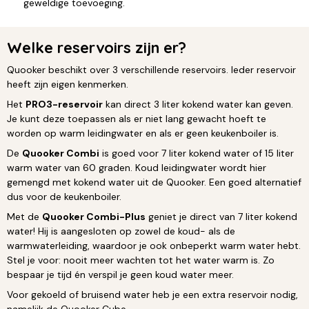
geweldige toevoeging.
Welke reservoirs zijn er?
Quooker beschikt over 3 verschillende reservoirs. Ieder reservoir
heeft zijn eigen kenmerken.
Het
PRO3-reservoir
kan direct 3 liter kokend water kan geven.
Je kunt deze toepassen als er niet lang gewacht hoeft te
worden op warm leidingwater en als er geen keukenboiler is.
De
Quooker Combi
is goed voor 7 liter kokend water of 15 liter
warm water van 60 graden. Koud leidingwater wordt hier
gemengd met kokend water uit de Quooker. Een goed alternatief
dus voor de keukenboiler.
Met de
Quooker Combi-Plus
geniet je direct van 7 liter kokend
water! Hij is aangesloten op zowel de koud- als de
warmwaterleiding, waardoor je ook onbeperkt warm water hebt.
Stel je voor: nooit meer wachten tot het water warm is. Zo
bespaar je tijd én verspil je geen koud water meer.
Voor gekoeld of bruisend water heb je een extra reservoir nodig,
namelijk de Quooker Cube.