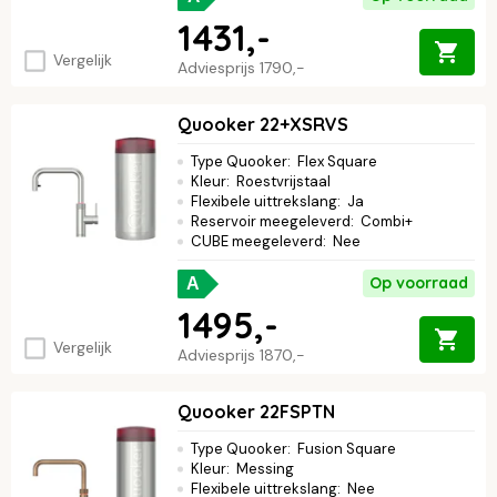
1431,-
Vergelijk
Adviesprijs
1790,-
Quooker 22+XSRVS
Type Quooker
:
Flex Square
Kleur
:
Roestvrijstaal
Flexibele uittrekslang
:
Ja
Reservoir meegeleverd
:
Combi+
CUBE meegeleverd
:
Nee
Op voorraad
A
1495,-
Vergelijk
Adviesprijs
1870,-
Quooker 22FSPTN
Type Quooker
:
Fusion Square
Kleur
:
Messing
Flexibele uittrekslang
:
Nee