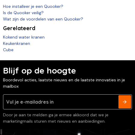
Hoe installeer je een Quooker?
Is de Quooker veilig?
Wat zijn de voordelen van een Quooker?
Gerelateerd
Kokend water kranen
Keukenkranen
Cube
Blijf op de hoogte
Boordevol acties, laatste nieuws en de laatste innovaties in je
mailbox
Door je aan te melden ga je ermee akkoord dat we je
marketingmails sturen met nieuws en aanbiedingen.