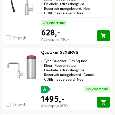
Flexibele uittrekslang
:
Ja
Reservoir meegeleverd
:
Nee
CUBE meegeleverd
:
Nee
Op voorraad
628,-
Vergelijk
Adviesprijs
786,-
Quooker 22XSRVS
Type Quooker
:
Flex Square
Kleur
:
Roestvrijstaal
Flexibele uittrekslang
:
Ja
Reservoir meegeleverd
:
Combi
CUBE meegeleverd
:
Nee
Op voorraad
A
1495,-
Vergelijk
Adviesprijs
1870,-