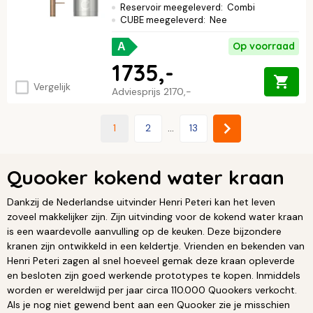
Reservoir meegeleverd
:
Combi
CUBE meegeleverd
:
Nee
Op voorraad
A
1735,-
Vergelijk
Adviesprijs
2170,-
1
2
...
13
Quooker kokend water kraan
Dankzij de Nederlandse uitvinder Henri Peteri kan het leven
zoveel makkelijker zijn. Zijn uitvinding voor de kokend water kraan
is een waardevolle aanvulling op de keuken. Deze bijzondere
kranen zijn ontwikkeld in een keldertje. Vrienden en bekenden van
Henri Peteri zagen al snel hoeveel gemak deze kraan opleverde
en besloten zijn goed werkende prototypes te kopen. Inmiddels
worden er wereldwijd per jaar circa 110.000 Quookers verkocht.
Als je nog niet gewend bent aan een Quooker zie je misschien