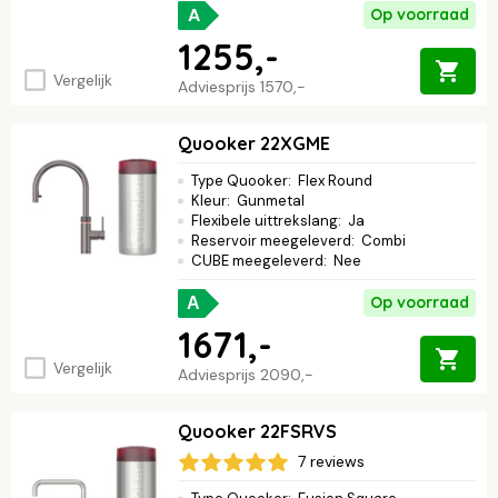
A
Op voorraad
1255,-
Vergelijk
Adviesprijs
1570,-
Quooker 22XGME
Type Quooker
:
Flex Round
Kleur
:
Gunmetal
Flexibele uittrekslang
:
Ja
Reservoir meegeleverd
:
Combi
CUBE meegeleverd
:
Nee
Op voorraad
A
1671,-
Vergelijk
Adviesprijs
2090,-
Quooker 22FSRVS
7 reviews