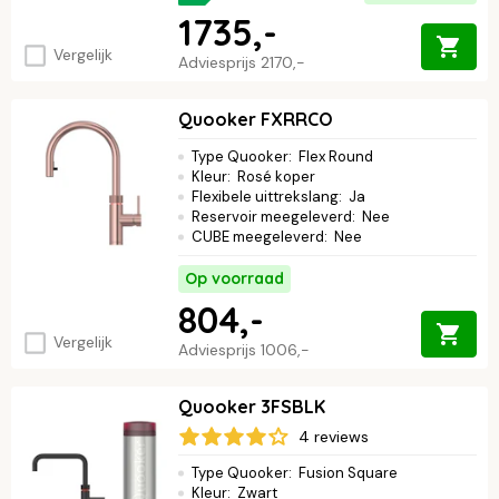
1735,-
Vergelijk
Adviesprijs
2170,-
Quooker FXRRCO
Type Quooker
:
Flex Round
Kleur
:
Rosé koper
Flexibele uittrekslang
:
Ja
Reservoir meegeleverd
:
Nee
CUBE meegeleverd
:
Nee
Op voorraad
804,-
Vergelijk
Adviesprijs
1006,-
Quooker 3FSBLK
4 reviews
Type Quooker
:
Fusion Square
Kleur
:
Zwart