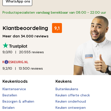
WhatsApp ons
Productspecialisten vandaag bereikbaar van 08:00 - 22:00 uur
Klantbeoordeling
9,1
Meer dan 34.000 reviews
9,0/10
20.555 reviews
9,2/10
13.500 reviews
Keukenloods
Keukens
Klantenservice
Buitenkeukens
Bestellen
Keuken offerte check
Bezorgen & afhalen
Keuken onderhoud
Betalen
Keuken ontwerpen