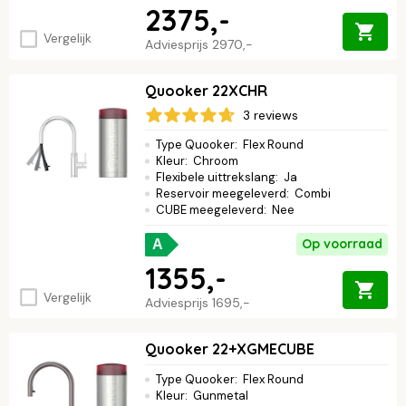
2375,-
Vergelijk
Adviesprijs
2970,-
Quooker 22XCHR
3 reviews
Type Quooker
:
Flex Round
Kleur
:
Chroom
Flexibele uittrekslang
:
Ja
Reservoir meegeleverd
:
Combi
CUBE meegeleverd
:
Nee
Op voorraad
A
1355,-
Vergelijk
Adviesprijs
1695,-
Quooker 22+XGMECUBE
Type Quooker
:
Flex Round
Kleur
:
Gunmetal