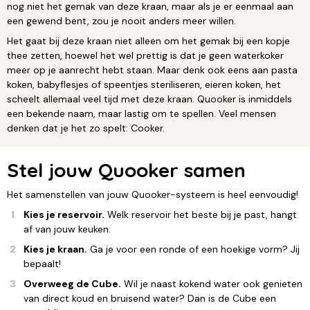
nog niet het gemak van deze kraan, maar als je er eenmaal aan
een gewend bent, zou je nooit anders meer willen.
Het gaat bij deze kraan niet alleen om het gemak bij een kopje
thee zetten, hoewel het wel prettig is dat je geen waterkoker
meer op je aanrecht hebt staan. Maar denk ook eens aan pasta
koken, babyflesjes of speentjes steriliseren, eieren koken, het
scheelt allemaal veel tijd met deze kraan. Quooker is inmiddels
een bekende naam, maar lastig om te spellen. Veel mensen
denken dat je het zo spelt: Cooker.
Stel jouw Quooker samen
Het samenstellen van jouw Quooker-systeem is heel eenvoudig!
Kies je reservoir.
Welk reservoir het beste bij je past, hangt
af van jouw keuken.
Kies je kraan.
Ga je voor een ronde of een hoekige vorm? Jij
bepaalt!
Overweeg de Cube.
Wil je naast kokend water ook genieten
van direct koud en bruisend water? Dan is de Cube een