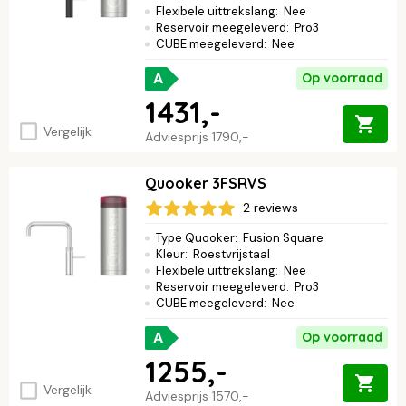
Flexibele uittrekslang
:
Nee
Reservoir meegeleverd
:
Pro3
CUBE meegeleverd
:
Nee
A
Op voorraad
1431,-
Vergelijk
Adviesprijs
1790,-
Quooker 3FSRVS
2 reviews
Type Quooker
:
Fusion Square
Kleur
:
Roestvrijstaal
Flexibele uittrekslang
:
Nee
Reservoir meegeleverd
:
Pro3
CUBE meegeleverd
:
Nee
A
Op voorraad
1255,-
Vergelijk
Adviesprijs
1570,-