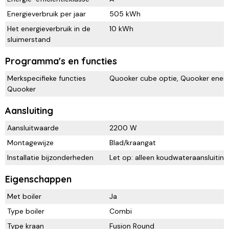
Energieverbruik per jaar
505 kWh
Het energieverbruik in de
10 kWh
sluimerstand
Programma's en functies
Merkspecifieke functies
Quooker cube optie, Quooker energi
Quooker
Aansluiting
Aansluitwaarde
2200 W
Montagewijze
Blad/kraangat
Installatie bijzonderheden
Let op: alleen koudwateraansluiting
Eigenschappen
Met boiler
Ja
Type boiler
Combi
Type kraan
Fusion Round