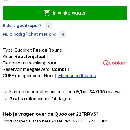
In winkelwagen
Elders goedkoper?
Hulp nodig? Chat met ons
Type Quooker:
Fusion Round
Kleur:
Roestvrijstaal
Flexibele uittrekslang:
Nee
Reservoir meegeleverd:
Combi
CUBE meegeleverd:
Nee
Meer specificaties
Klanten beoordelen ons met een
9,1
uit
34.055
reviews
Gratis ruilen
binnen 14 dagen
Heb je vragen over de Quooker 22FRRVS?
Productspecialisten bereikbaar van 08:00 - 22:00 uur