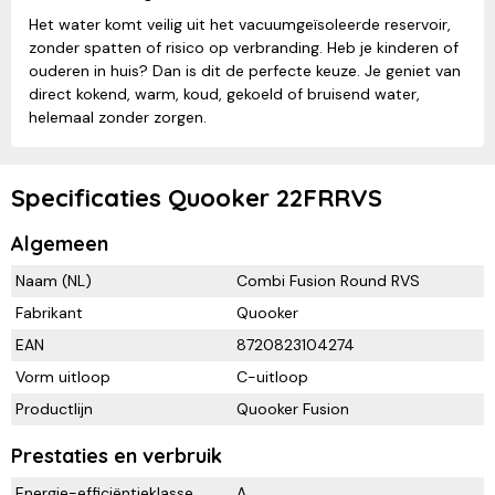
Het water komt veilig uit het vacuumgeïsoleerde reservoir,
zonder spatten of risico op verbranding. Heb je kinderen of
ouderen in huis? Dan is dit de perfecte keuze. Je geniet van
direct kokend, warm, koud, gekoeld of bruisend water,
helemaal zonder zorgen.
Specificaties Quooker 22FRRVS
Algemeen
Naam (NL)
Combi Fusion Round RVS
Fabrikant
Quooker
EAN
8720823104274
Vorm uitloop
C-uitloop
Productlijn
Quooker Fusion
Prestaties en verbruik
Energie-efficiëntieklasse
A