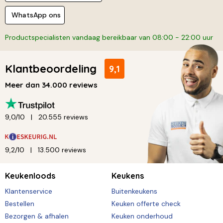
WhatsApp ons
Productspecialisten vandaag bereikbaar van 08:00 - 22:00 uur
Klantbeoordeling
9,1
Meer dan 34.000 reviews
9,0/10
20.555 reviews
9,2/10
13.500 reviews
Keukenloods
Keukens
Klantenservice
Buitenkeukens
Bestellen
Keuken offerte check
Bezorgen & afhalen
Keuken onderhoud