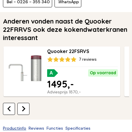
Bel - 0226 - 355 340
WhatsApp
Anderen vonden naast de Quooker
22FRRVS ook deze kokendwaterkranen
interessant
Quooker 22FSRVS
7 reviews
Op voorraad
A
1495,-
Adviesprijs
1870,-
Productinfo
Reviews
Functies
Specificaties