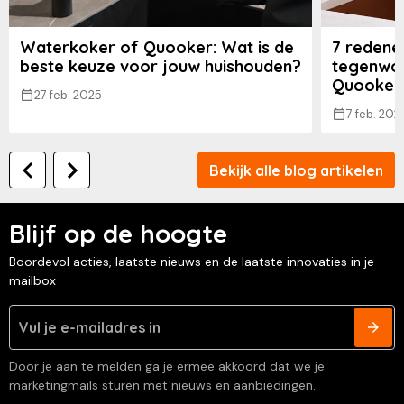
Waterkoker of Quooker: Wat is de
7 redene
beste keuze voor jouw huishouden?
tegenwoo
Quooker 
27 feb. 2025
7 feb. 202
Bekijk alle blog artikelen
Blijf op de hoogte
Boordevol acties, laatste nieuws en de laatste innovaties in je
mailbox
Door je aan te melden ga je ermee akkoord dat we je
marketingmails sturen met nieuws en aanbiedingen.