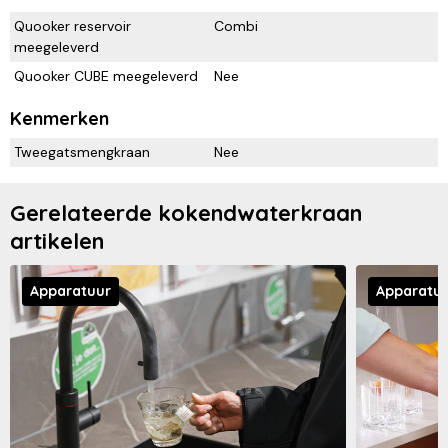
Quooker reservoir
Combi
meegeleverd
Quooker CUBE meegeleverd
Nee
Kenmerken
Tweegatsmengkraan
Nee
Gerelateerde kokendwaterkraan
artikelen
Apparatuur
Apparatu