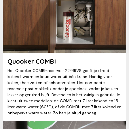
Quooker COMBI
Het Quooker COMBI-reservoir 22FRRVS geeft je direct
kokend, warm en koud water uit één kraan. Handig voor
koken, thee zetten of schoonmaken. Het compacte
reservoir past makkelijk onder je spoelbak, zodat je keuken
lekker opgeruimd blijft. Bovendien is het zuinig in gebruik. Je
kiest uit twee modellen: de COMBI met 7 liter kokend en 15
liter warm water (60°C), of de COMBI+ met 7 liter kokend en
onbeperkt warm water. Zo heb je altijd genoeg.