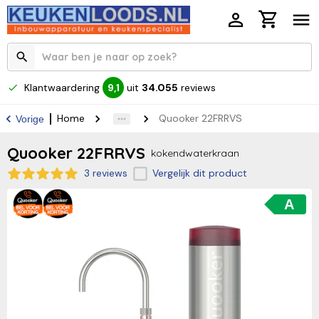
Klantwaardering
uit
34.055
reviews
9,1
Home
Quooker 22FRRVS
Vorige
Quooker 22FRRVS
kokendwaterkraan
3 reviews
Vergelijk dit product
A