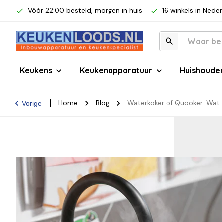
Vóór 22:00 besteld, morgen in huis
16 winkels in Nede
Keukens
Keukenapparatuur
Huishoude
Home
Blog
Waterkoker of Quooker: Wat 
Vorige