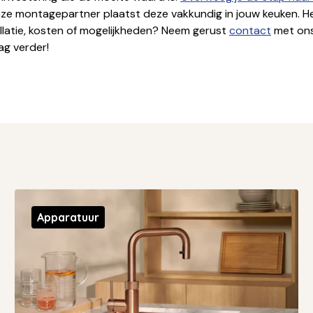
e montagepartner plaatst deze vakkundig in jouw keuken. He
allatie, kosten of mogelijkheden? Neem gerust
contact
met ons
ag verder!
Apparatuur