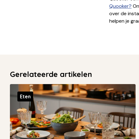
Quooker?
Onz
over de inst
helpen je gra
Gerelateerde artikelen
Eten