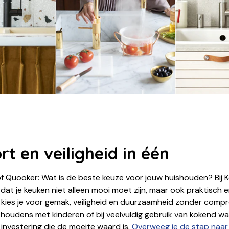
t en veiligheid in één
f Quooker: Wat is de beste keuze voor jouw huishouden? Bij 
dat je keuken niet alleen mooi moet zijn, maar ook praktisch en
kies je voor gemak, veiligheid en duurzaamheid zonder comp
shoudens met kinderen of bij veelvuldig gebruik van kokend wat
investering die de moeite waard is.
Overweeg je de stap naar