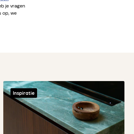
b je vragen
 op, we
Inspiratie