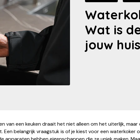
Waterkok
Wat is d
jouw hui
hten van een keuken draait het niet alleen om het uiterlijk, maa
it. Een belangrijk vraagstuk is of je kiest voor een waterkoker 
ide apparaten hebben eigenschappen die ze uniek maken. Maa