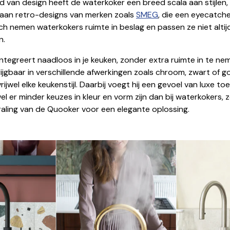
 van design heeft de waterkoker een breed scala aan stijlen,
aan retro-designs van merken zoals
SMEG
, die een eyecatche
h nemen waterkokers ruimte in beslag en passen ze niet altijd
n.
ntegreert naadloos in je keuken, zonder extra ruimte in te ne
rijgbaar in verschillende afwerkingen zoals chroom, zwart of 
rijwel elke keukenstijl. Daarbij voegt hij een gevoel van luxe toe
l er minder keuzes in kleur en vorm zijn dan bij waterkokers, 
raling van de Quooker voor een elegante oplossing.