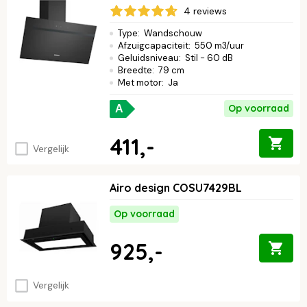
4 reviews
Type
:
Wandschouw
Afzuigcapaciteit
:
550 m3/uur
Geluidsniveau
:
Stil - 60 dB
Breedte
:
79 cm
Met motor
:
Ja
Op voorraad
A
411,-
Vergelijk
Airo design COSU7429BL
Op voorraad
925,-
Vergelijk