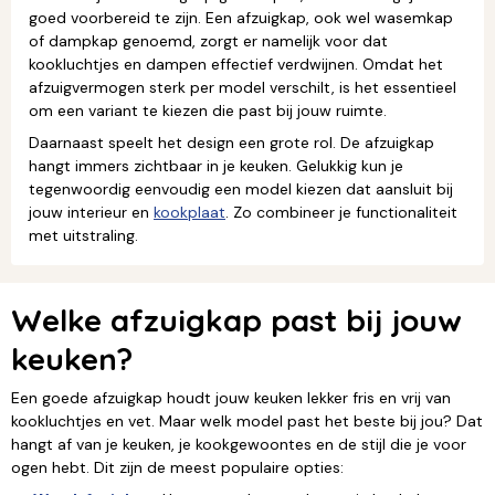
goed voorbereid te zijn. Een afzuigkap, ook wel wasemkap
of dampkap genoemd, zorgt er namelijk voor dat
kookluchtjes en dampen effectief verdwijnen. Omdat het
afzuigvermogen sterk per model verschilt, is het essentieel
om een variant te kiezen die past bij jouw ruimte.
Daarnaast speelt het design een grote rol. De afzuigkap
hangt immers zichtbaar in je keuken. Gelukkig kun je
tegenwoordig eenvoudig een model kiezen dat aansluit bij
jouw interieur en
kookplaat
. Zo combineer je functionaliteit
met uitstraling.
Welke afzuigkap past bij jouw
keuken?
Een goede afzuigkap houdt jouw keuken lekker fris en vrij van
kookluchtjes en vet. Maar welk model past het beste bij jou? Dat
hangt af van je keuken, je kookgewoontes en de stijl die je voor
ogen hebt. Dit zijn de meest populaire opties: