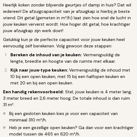
Heerlijk koken zonder blijvende geurtjes of damp in huis? Dat wil
iedereen! De afzuigcapaciteit van je afzuigkap is hierbij je beste
vriend. Dit getal (gemeten in m³/h) laat zien hoe snel de lucht in
jouw keuken ververst wordt. Hoe hoger dit getal, hoe krachtiger
jouw afzuigkap zijn werk doet!
Gelukkig kun je de perfecte capaciteit voor jouw keuken heel
eenvoudig zelf berekenen. Volg gewoon deze stappen:
Bereken de inhoud van je keuken:
Vermenigvuldig de
lengte, breedte en hoogte van de ruimte met elkaar.
Kijk naar jouw type keuken:
Vermenigvuldig de inhoud met
10 bij een open keuken, met 15 bij een halfopen keuken en
met 20 en bij een open keuken.
Een handig rekenvoorbeeld:
Stel, jouw keuken is 4 meter lang,
3 meter breed en 2,6 meter hoog. De totale inhoud is dan ruim
31 m³.
Bij een gesloten keuken kies je voor een capaciteit van
minimaal 310 m³/h.
Heb je een gezellige open keuken? Ga dan voor een krachtiger
model tussen de 465 en 620 m³/h.