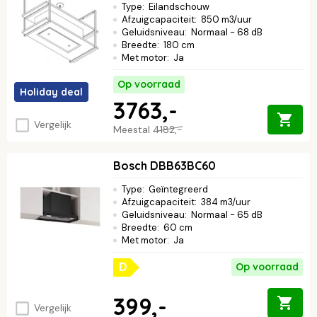
Type
:
Eilandschouw
Afzuigcapaciteit
:
850 m3/uur
Geluidsniveau
:
Normaal - 68 dB
Breedte
:
180 cm
Met motor
:
Ja
Op voorraad
Holiday deal
3763,-
Vergelijk
Meestal
4182,-
Bosch DBB63BC60
Type
:
Geïntegreerd
Afzuigcapaciteit
:
384 m3/uur
Geluidsniveau
:
Normaal - 65 dB
Breedte
:
60 cm
Met motor
:
Ja
Op voorraad
D
399,-
Vergelijk