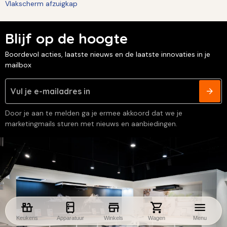
Vlakscherm afzuigkap
Blijf op de hoogte
Boordevol acties, laatste nieuws en de laatste innovaties in je
mailbox
Door je aan te melden ga je ermee akkoord dat we je
marketingmails sturen met nieuws en aanbiedingen.
Keukens
Apparatuur
Winkels
Wagen
Menu