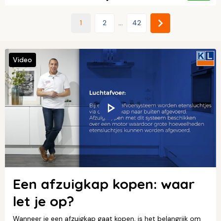
1
2
...
42
Video
Een afzuigkap kopen: waar
let je op?
Wanneer je een afzuigkap gaat kopen, is het belangrijk om