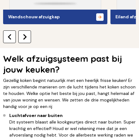
Wandschouw afzuigkap
Eiland afz
Welk afzuigsysteem past bij
jouw keuken?
Gezellig koken begint natuurlijk met een heerlijk frisse keuken! Er
zijn verschillende manieren om de lucht tijdens het koken schoon
te houden. Welke optie het beste bij jou past, hangt helemaal af
van jouw woning en wensen. We zetten de drie mogelijkheden
handig voor je op een rij:
Luchtafvoer naar buiten
Dit systeem blaast alle kookgeurtjes direct naar buiten. Super
krachtig en effectief! Houd er wel rekening mee dat je een
afvoerslang nodig hebt. Voor de allerbeste werking raden we