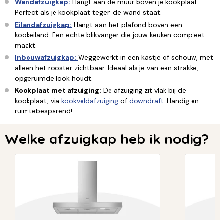
Wandafzuigkap:
Hangt aan de muur boven je kookplaat.
Perfect als je kookplaat tegen de wand staat.
Eilandafzuigkap:
Hangt aan het plafond boven een
kookeiland. Een echte blikvanger die jouw keuken compleet
maakt.
Inbouwafzuigkap:
Weggewerkt in een kastje of schouw, met
alleen het rooster zichtbaar. Ideaal als je van een strakke,
opgeruimde look houdt.
Kookplaat met afzuiging:
De afzuiging zit vlak bij de
kookplaat, via
kookveldafzuiging
of
downdraft
. Handig en
ruimtebesparend!
Welke afzuigkap heb ik nodig?