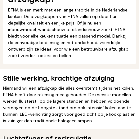
ETNA is een merk met een lange traditie in de Nederlandse
keuken. De afzuigkappen van ETNA vallen op door hun
degelijke kwaliteit en eerlijke prijs. Of je nu een
inbouwmodel, wandschouw of eilandschouw zoekt: ETNA
biedt voor elke keukensituatie een passend model. Dankzij
de eenvoudige bediening en het onderhoudsvriendelijke
ontwerp zijn ze ideaal voor wie een betrouwbare afzuigkap
zoekt zonder toeters en bellen.
Stille werking, krachtige afzuiging
Niemand wil een afzuigkap die alles overstemt tijdens het koken.
ETNA heeft daar rekening mee gehouden. De meeste modellen
werken fluisterstil op de lagere standen en hebben voldoende
vermogen op de hoogste stand om ook intensief koken aan te
kunnen. LED-verlichting zorgt voor goed zicht op je kookplaat en
is zuiniger dan traditionele halogeenlampen.
Luchtafvoer of recirculatie