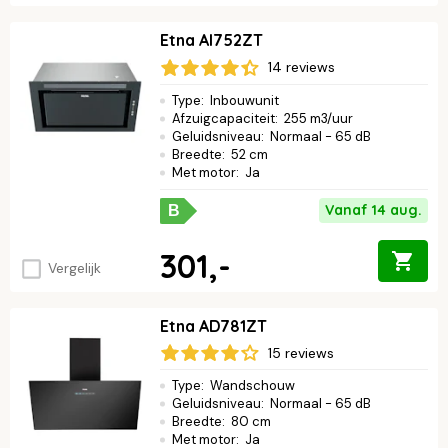
Etna AI752ZT
14 reviews
Type
:
Inbouwunit
Afzuigcapaciteit
:
255 m3/uur
Geluidsniveau
:
Normaal - 65 dB
Breedte
:
52 cm
Met motor
:
Ja
Vanaf 14 aug.
B
301,-
Vergelijk
Etna AD781ZT
15 reviews
Type
:
Wandschouw
Geluidsniveau
:
Normaal - 65 dB
Breedte
:
80 cm
Met motor
:
Ja