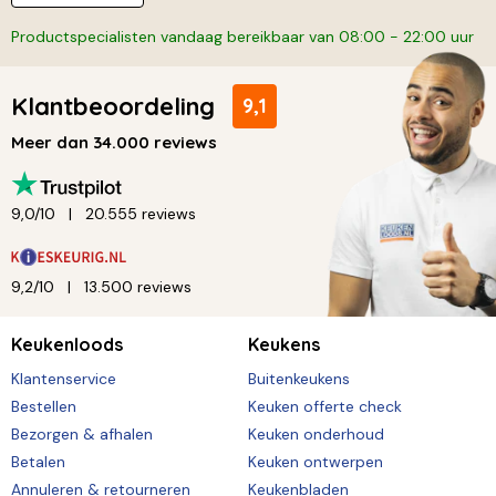
Productspecialisten vandaag bereikbaar van 08:00 - 22:00 uur
Klantbeoordeling
9,1
Meer dan 34.000 reviews
9,0/10
20.555 reviews
9,2/10
13.500 reviews
Keukenloods
Keukens
Klantenservice
Buitenkeukens
Bestellen
Keuken offerte check
Bezorgen & afhalen
Keuken onderhoud
Betalen
Keuken ontwerpen
Annuleren & retourneren
Keukenbladen