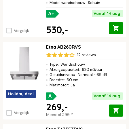
Model wandschouw
:
Schuin
Vanaf 14 aug.
A+
530,-
Vergelijk
Etna AB260RVS
12 reviews
Type
:
Wandschouw
Afzuigcapaciteit
:
620 m3/uur
Geluidsniveau
:
Normaal - 69 dB
Breedte
:
60 cm
Met motor
:
Ja
Holiday deal
Vanaf 14 aug.
A
269,-
Vergelijk
Meestal
299,-