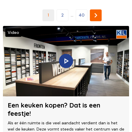
1
2
...
40
Video
Een keuken kopen? Dat is een
feestje!
Als er één ruimte is die veel aandacht verdient dan is het
wel de keuken. Deze vormt steeds vaker het centrum van de