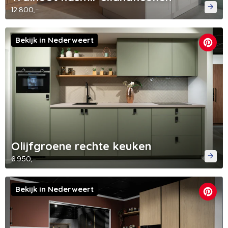
12.800,-
Bekijk in Nederweert
Olijfgroene rechte keuken
6.950,-
Bekijk in Nederweert