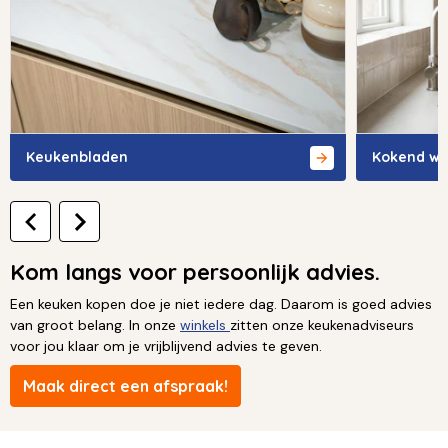
Keukenbladen
Kokend wa
Kom langs voor persoonlijk advies.
Een keuken kopen doe je niet iedere dag. Daarom is goed advies
van groot belang. In onze
winkels
zitten onze keukenadviseurs
voor jou klaar om je vrijblijvend advies te geven.
Maak direct een afspraak!