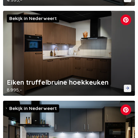
4.995,-
Bekijk in Nederweert
Eiken truffelbruine hoekkeuken
8.995,-
Bekijk in Nederweert