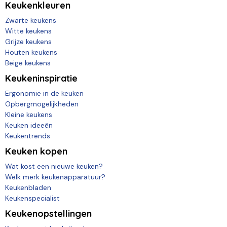
Keukenkleuren
Zwarte keukens
Witte keukens
Grijze keukens
Houten keukens
Beige keukens
Keukeninspiratie
Ergonomie in de keuken
Opbergmogelijkheden
Kleine keukens
Keuken ideeën
Keukentrends
Keuken kopen
Wat kost een nieuwe keuken?
Welk merk keukenapparatuur?
Keukenbladen
Keukenspecialist
Keukenopstellingen