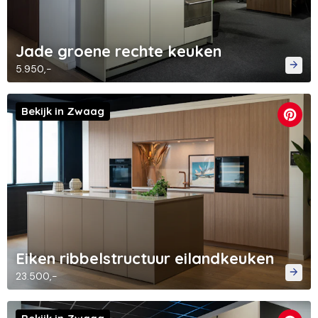
Jade groene rechte keuken
5.950,-
Bekijk in Zwaag
Eiken ribbelstructuur eilandkeuken
23.500,-