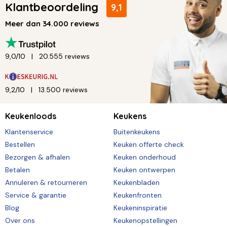
Klantbeoordeling
9,1
Meer dan 34.000 reviews
9,0/10
20.555 reviews
9,2/10
13.500 reviews
Keukenloods
Keukens
Klantenservice
Buitenkeukens
Bestellen
Keuken offerte check
Bezorgen & afhalen
Keuken onderhoud
Betalen
Keuken ontwerpen
Annuleren & retourneren
Keukenbladen
Service & garantie
Keukenfronten
Blog
Keukeninspiratie
Over ons
Keukenopstellingen