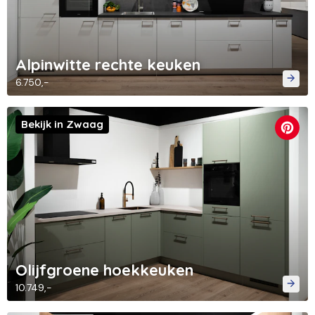
Alpinwitte rechte keuken
6.750,-
Bekijk in Zwaag
Olijfgroene hoekkeuken
10.749,-