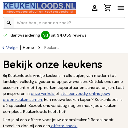
Klantwaardering
uit
34.055
reviews
9,1
Home
Keukens
Vorige
Bekijk onze keukens
Bij Keukenloods vind je keukens in alle stijlen, van modern tot
landelijk, volledig afgestemd op jouw wensen. Ontdek ons ruime
assortiment met topmerken apparatuur en scherpe prijzen. Laat
je inspireren in
onze winkels
of
stel eenvoudig online jouw
droomkeuken samen.
Een nieuwe keuken kopen? Keukenloods is
dé specialist. Bezoek ons vandaag nog en maak jouw keuken
compleet. Keukenloods heeft het!
Heb je al een offerte voor jouw droomkeuken? Betaal nooit
teveel en doe bij ons een
offerte check.