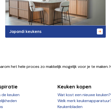
Japandi keukens
arom het hele proces zo makkelijk mogelijk voor je te maken. H
piratie
Keuken kopen
n de keuken
Wat kost een nieuwe keuken?
lijkheden
Welk merk keukenapparatuur
ns
Keukenbladen