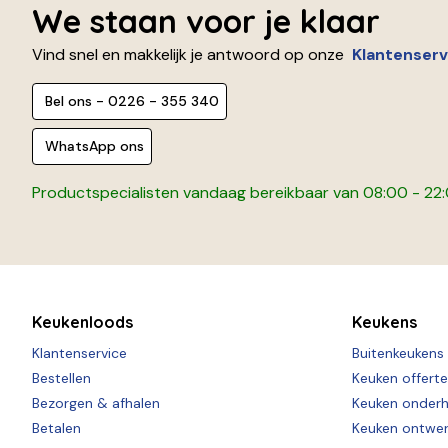
We staan voor je klaar
Vind snel en makkelijk je antwoord op onze
Klantenserv
Bel ons - 0226 - 355 340
WhatsApp ons
Productspecialisten vandaag bereikbaar van 08:00 - 22
Keukenloods
Keukens
Klantenservice
Buitenkeukens
Bestellen
Keuken offert
Bezorgen & afhalen
Keuken onder
Betalen
Keuken ontwe