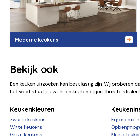
Moderne keukens
Bekijk ook
Een keuken uitzoeken kan best lastig zijn. Wij proberen da
het weet staat jouw droomkeuken bij jou thuis te stralen!
Keukenkleuren
Keukenins
Zwarte keukens
Ergonomie i
Witte keukens
Opbergmoge
Grijze keukens
Kleine keuke