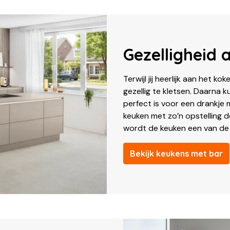
Gezelligheid 
Terwijl jij heerlijk aan het k
gezellig te kletsen. Daarna k
perfect is voor een drankje m
keuken met zo’n opstelling d
wordt de keuken een van de 
Bekijk keukens met bar