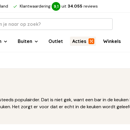
rland
Klantwaardering
uit
34.055
reviews
9,1
n
Buiten
Outlet
Acties
Winkels
ds populairder. Dat is niet gek, want een bar in de keuken br
ken. Het zorgt er voor dat er echt in de keuken wordt geleef