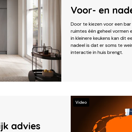
Voor- en nad
Door te kiezen voor een ba
ruimtes één geheel vormen en
in kleinere keukens kan dit e
nadeel is dat er soms te weini
interactie in huis brengt.
Video
jk advies