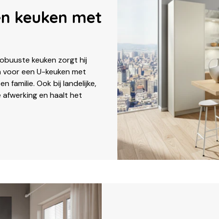
en keuken met
 robuuste keuken zorgt hij
dan voor een U-keuken met
 familie. Ook bij landelijke,
e afwerking en haalt het