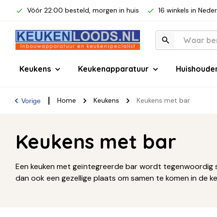
Vóór 22:00 besteld, morgen in huis
16 winkels in Nede
Keukens
Keukenapparatuur
Huishoude
Home
Keukens
Keukens met bar
Vorige
Keukens met bar
Een keuken met geïntegreerde bar wordt tegenwoordig stee
dan ook een gezellige plaats om samen te komen in de keu