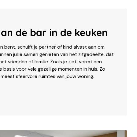
aan de bar in de keuken
oken bent, schuift je partner of kind alvast aan om
unnen jullie samen genieten van het zitgedeelte, dat
et vrienden of familie. Zoals je ziet, vormt een
e basis voor vele gezellige momenten in huis. Zo
meest sfeervolle ruimtes van jouw woning.