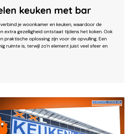
elen keuken met bar
r verbind je woonkamer en keuken, waardoor de
 extra gezelligheid ontstaat tijdens het koken. Ook
en praktische oplossing zijn voor de opvulling. Een
g ruimte is, terwijl zo’n element juist veel sfeer en