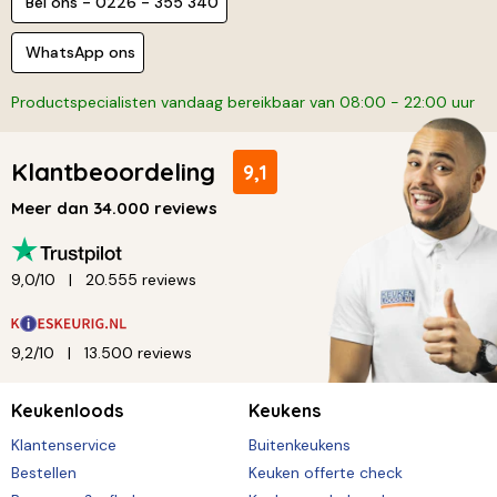
Bel ons - 0226 - 355 340
WhatsApp ons
Productspecialisten vandaag bereikbaar van 08:00 - 22:00 uur
Klantbeoordeling
9,1
Meer dan 34.000 reviews
9,0/10
20.555 reviews
9,2/10
13.500 reviews
Keukenloods
Keukens
Klantenservice
Buitenkeukens
Bestellen
Keuken offerte check