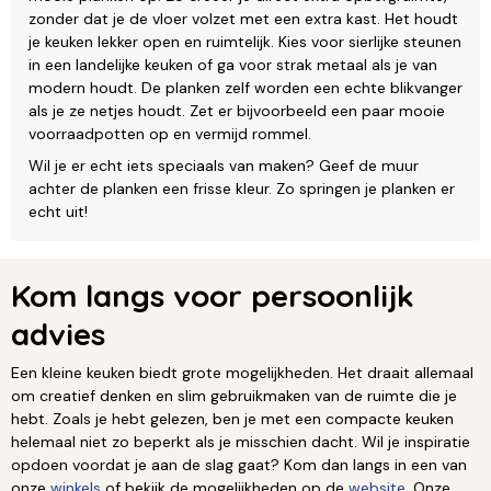
zonder dat je de vloer volzet met een extra kast. Het houdt
je keuken lekker open en ruimtelijk. Kies voor sierlijke steunen
in een landelijke keuken of ga voor strak metaal als je van
modern houdt. De planken zelf worden een echte blikvanger
als je ze netjes houdt. Zet er bijvoorbeeld een paar mooie
voorraadpotten op en vermijd rommel.
Wil je er echt iets speciaals van maken? Geef de muur
achter de planken een frisse kleur. Zo springen je planken er
echt uit!
Kom langs voor persoonlijk
advies
Een kleine keuken biedt grote mogelijkheden. Het draait allemaal
om creatief denken en slim gebruikmaken van de ruimte die je
hebt. Zoals je hebt gelezen, ben je met een compacte keuken
helemaal niet zo beperkt als je misschien dacht. Wil je inspiratie
opdoen voordat je aan de slag gaat? Kom dan langs in een van
onze
winkels
of bekijk de mogelijkheden op de
website
. Onze