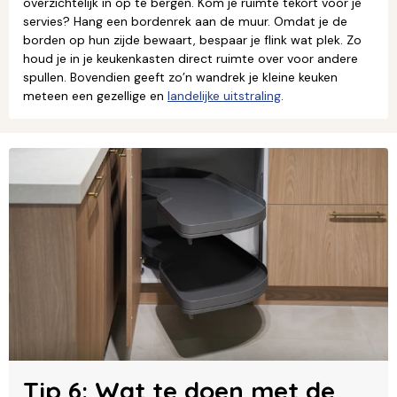
overzichtelijk in op te bergen. Kom je ruimte tekort voor je
servies? Hang een bordenrek aan de muur. Omdat je de
borden op hun zijde bewaart, bespaar je flink wat plek. Zo
houd je in je keukenkasten direct ruimte over voor andere
spullen. Bovendien geeft zo’n wandrek je kleine keuken
meteen een gezellige en
landelijke uitstraling
.
Tip 6: Wat te doen met de