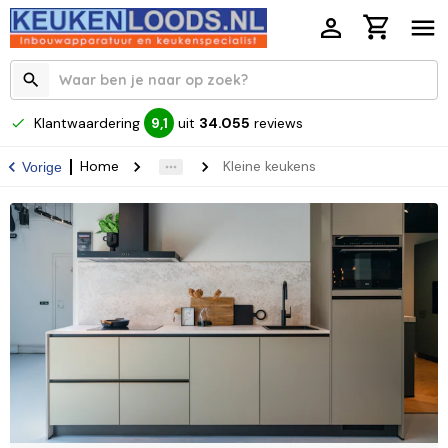
Klantwaardering
uit
34.055
reviews
9,1
Home
Kleine keukens
Vorige