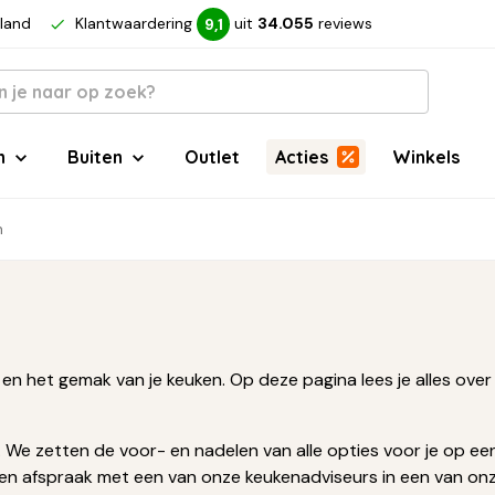
rland
Klantwaardering
uit
34.055
reviews
9,1
n
Buiten
Outlet
Acties
Winkels
n
en het gemak van je keuken. Op deze pagina lees je alles over
We zetten de voor- en nadelen van alle opties voor je op een rij
k een afspraak met een van onze keukenadviseurs in een van o