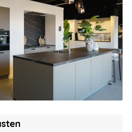
asten