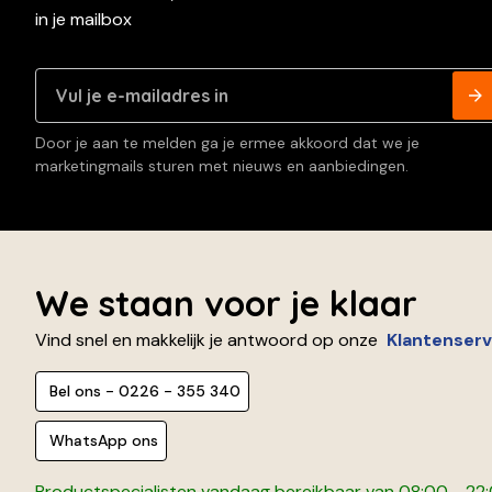
in je mailbox
Door je aan te melden ga je ermee akkoord dat we je
marketingmails sturen met nieuws en aanbiedingen.
We staan voor je klaar
Vind snel en makkelijk je antwoord op onze
Klantenserv
Bel ons - 0226 - 355 340
WhatsApp ons
Productspecialisten vandaag bereikbaar van 08:00 - 22