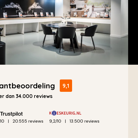
antbeoordeling
9,1
r dan 34.000 reviews
/10
20.555 reviews
9,2/10
13.500 reviews