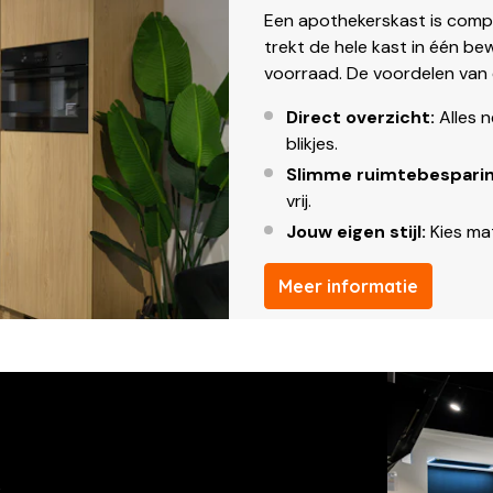
Een apothekerskast is compa
trekt de hele kast in één be
voorraad. De voordelen van
Direct overzicht:
Alles n
blikjes.
Slimme ruimtebesparin
vrij.
Jouw eigen stijl:
Kies mat
Meer informatie
s