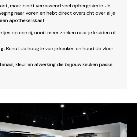
ct, maar biedt verrassend veel opbergruimte. Je
weging naar voren en hebt direct overzicht over al je
 een apothekerskast:
etjes op een rij, nooit meer zoeken naar je kruiden of
g:
Benut de hoogte van je keuken en houd de vloer
eriaal, kleur en afwerking die bij jouw keuken passe.