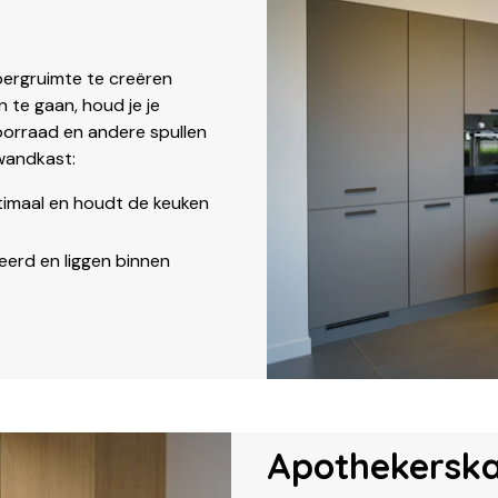
bergruimte te creëren
 te gaan, houd je je
 voorraad en andere spullen
 wandkast:
imaal en houdt de keuken
seerd en liggen binnen
Apothekersk