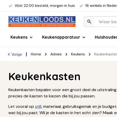
Vóór 22:00 besteld, morgen in huis
16 winkels in Nede
Keukens
Keukenapparatuur
Huishoude
Home
Advies
Keukens
Keukenkaste
Vorige
Keukenkasten
Keukenkasten bepalen voor een groot deel de uitstraling 
precies de kasten te kiezen die bij jou passen.
Let vooral op
stijl
, materiaal, gebruiksgemak en je budget. 
wat bij jou past. Wil je de kasten in het echt zien? Maa