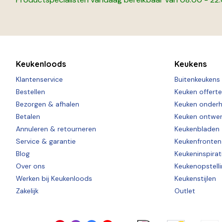
Keukenloods
Keukens
Klantenservice
Buitenkeukens
Bestellen
Keuken offert
Bezorgen & afhalen
Keuken onder
Betalen
Keuken ontwe
Annuleren & retourneren
Keukenbladen
Service & garantie
Keukenfronten
Blog
Keukeninspirat
Over ons
Keukenopstell
Werken bij Keukenloods
Keukenstijlen
Zakelijk
Outlet