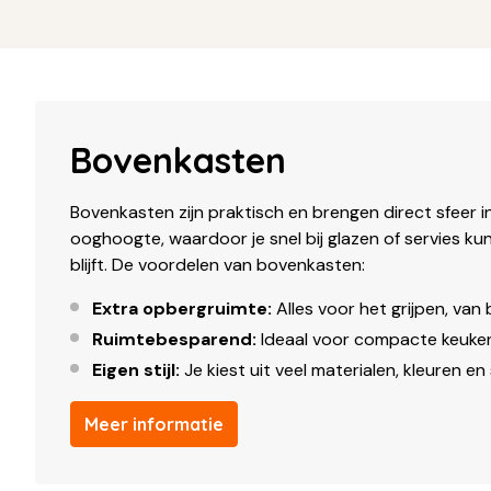
Bovenkasten
Bovenkasten zijn praktisch en brengen direct sfeer i
ooghoogte, waardoor je snel bij glazen of servies ku
blijft. De voordelen van bovenkasten:
Extra opbergruimte:
Alles voor het grijpen, van
Ruimtebesparend:
Ideaal voor compacte keuken
Eigen stijl:
Je kiest uit veel materialen, kleuren en s
Meer informatie