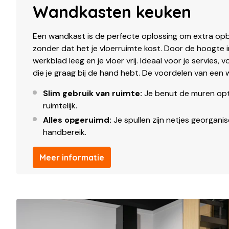
Wandkasten keuken
Een wandkast is de perfecte oplossing om extra op
zonder dat het je vloerruimte kost. Door de hoogte in
werkblad leeg en je vloer vrij. Ideaal voor je servies,
die je graag bij de hand hebt. De voordelen van een
Slim gebruik van ruimte:
Je benut de muren opt
ruimtelijk.
Alles opgeruimd:
Je spullen zijn netjes georgani
handbereik.
Meer informatie