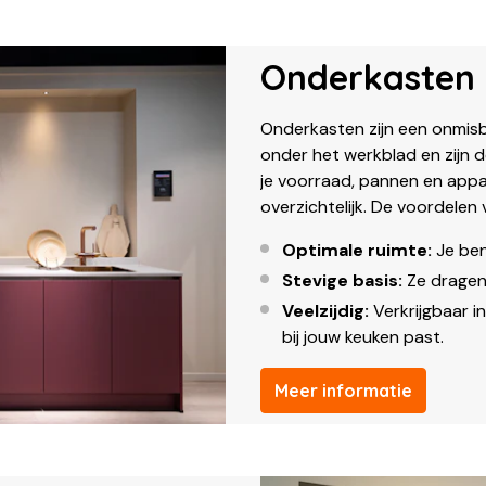
Onderkasten
Onderkasten zijn een onmisb
onder het werkblad en zijn de
je voorraad, pannen en appa
overzichtelijk. De voordelen
Optimale ruimte:
Je ben
Stevige basis:
Ze dragen 
Veelzijdig:
Verkrijgbaar in 
bij jouw keuken past.
Meer informatie