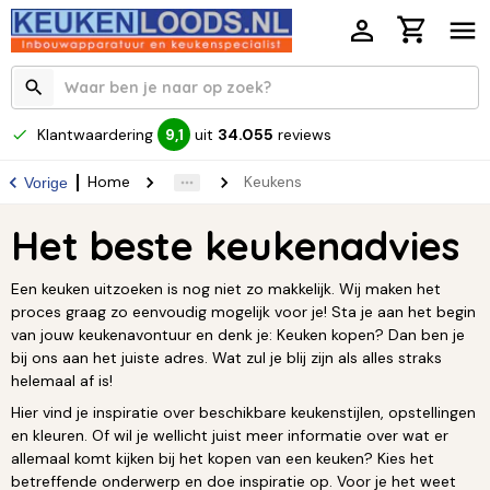
Klantwaardering
uit
34.055
reviews
9,1
Home
Keukens
Vorige
Het beste keukenadvies
Een keuken uitzoeken is nog niet zo makkelijk. Wij maken het
proces graag zo eenvoudig mogelijk voor je! Sta je aan het begin
van jouw keukenavontuur en denk je: Keuken kopen? Dan ben je
bij ons aan het juiste adres. Wat zul je blij zijn als alles straks
helemaal af is!
Hier vind je inspiratie over beschikbare keukenstijlen, opstellingen
en kleuren. Of wil je wellicht juist meer informatie over wat er
allemaal komt kijken bij het kopen van een keuken? Kies het
betreffende onderwerp en doe inspiratie op. Voor je het weet