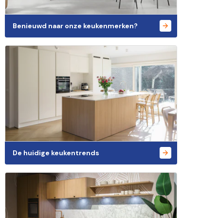
Benieuwd naar onze keukenmerken?
De huidige keukentrends