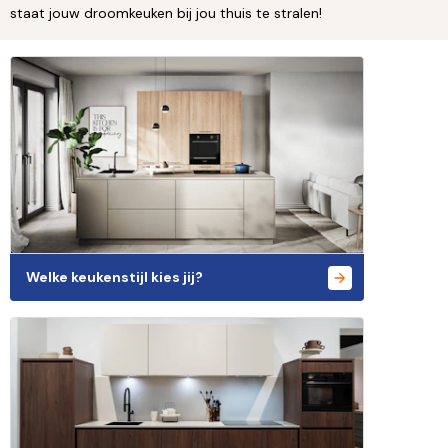
staat jouw droomkeuken bij jou thuis te stralen!
Welke keukenstijl kies jij?