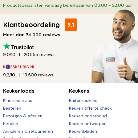
Productspecialisten vandaag bereikbaar van 08:00 - 22:00 uur
Klantbeoordeling
9,1
Meer dan 34.000 reviews
9,0/10
20.555 reviews
9,2/10
13.500 reviews
Keukenloods
Keukens
Klantenservice
Buitenkeukens
Bestellen
Keuken offerte check
Bezorgen & afhalen
Keuken onderhoud
Betalen
Keuken ontwerpen
Annuleren & retourneren
Keukenbladen