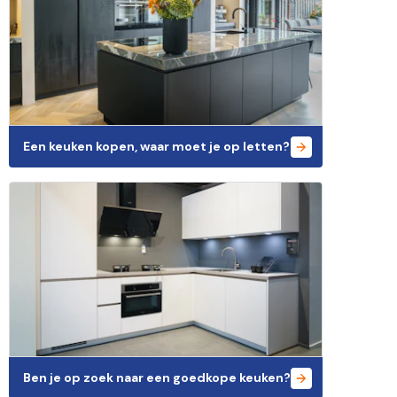
Een keuken kopen, waar moet je op letten?
Ben je op zoek naar een goedkope keuken?