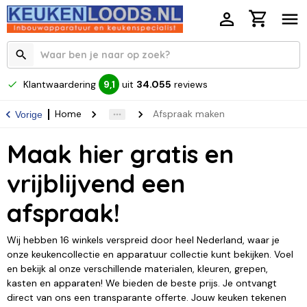
Klantwaardering
uit
34.055
reviews
9,1
Home
Afspraak maken
Vorige
Maak hier gratis en
vrijblijvend een
afspraak!
Wij hebben 16 winkels verspreid door heel Nederland, waar je
onze keukencollectie en apparatuur collectie kunt bekijken. Voel
en bekijk al onze verschillende materialen, kleuren, grepen,
kasten en apparaten! We bieden de beste prijs. Je ontvangt
direct van ons een transparante offerte. Jouw keuken tekenen