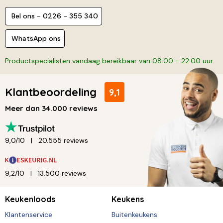
Bel ons - 0226 - 355 340
WhatsApp ons
Productspecialisten vandaag bereikbaar van 08:00 - 22:00 uur
Klantbeoordeling
9,1
Meer dan 34.000 reviews
9,0/10
20.555 reviews
9,2/10
13.500 reviews
Keukenloods
Keukens
Klantenservice
Buitenkeukens