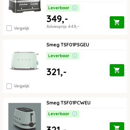
Leverbaar
349,-
Adviesprijs
449,-
Vergelijk
Smeg TSF01PSGEU
Leverbaar
321,-
Vergelijk
Smeg TSF01PCWEU
Leverbaar
321,-