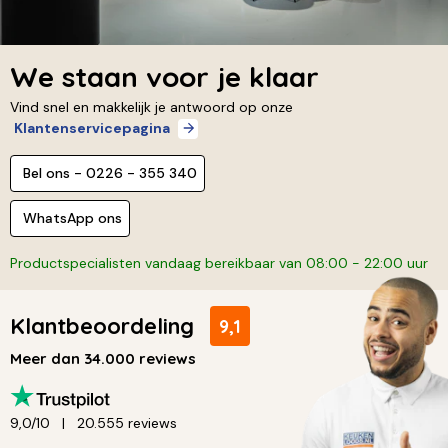
We staan voor je klaar
Vind snel en makkelijk je antwoord op onze
Klantenservicepagina
Bel ons - 0226 - 355 340
WhatsApp ons
Productspecialisten vandaag bereikbaar van 08:00 - 22:00 uur
Klantbeoordeling
9,1
Meer dan 34.000 reviews
9,0/10
20.555 reviews