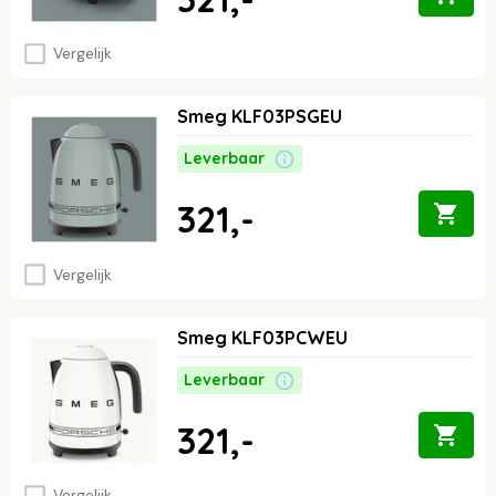
Vergelijk
Smeg KLF03PSGEU
Leverbaar
321,-
Vergelijk
Smeg KLF03PCWEU
Leverbaar
321,-
Vergelijk