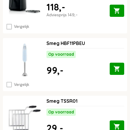
118,-
Adviesprijs
149,-
Vergelijk
Smeg HBF11PBEU
Op voorraad
99,-
Vergelijk
Smeg TSSR01
Op voorraad
29,-