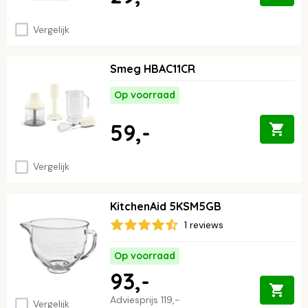
Vergelijk
Smeg HBAC11CR
Op voorraad
59,-
Vergelijk
KitchenAid 5KSM5GB
1 reviews
Op voorraad
93,-
Adviesprijs
119,-
Vergelijk