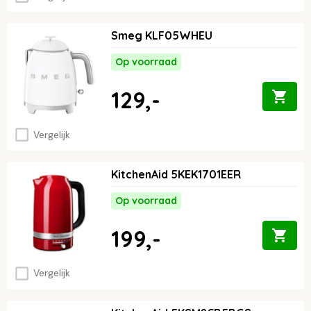
Smeg KLF05WHEU
Op voorraad
129,-
Vergelijk
KitchenAid 5KEK1701EER
Op voorraad
199,-
Vergelijk