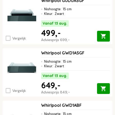
Whirlpool GUD0ASGF
Nishoogte
:
15 cm
Kleur
:
Zwart
Vanaf 13 aug.
499,-
Vergelijk
Adviesprijs
699,-
Whirlpool GWD1ASGF
Nishoogte
:
15 cm
Kleur
:
Zwart
Vanaf 13 aug.
649,-
Vergelijk
Adviesprijs
849,-
Whirlpool GWD1ABF
Nishoogte
:
15 cm