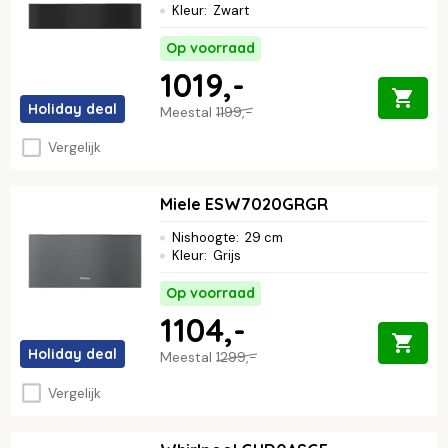
Kleur
:
Zwart
Op voorraad
1019,-
Holiday deal
Meestal
1199,-
Vergelijk
Miele ESW7020GRGR
Nishoogte
:
29 cm
Kleur
:
Grijs
Op voorraad
1104,-
Holiday deal
Meestal
1299,-
Vergelijk