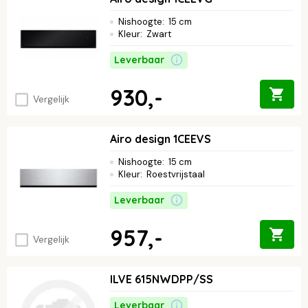
Nishoogte
:
15 cm
Kleur
:
Zwart
Leverbaar
930,-
Vergelijk
Airo design 1CEEVS
Nishoogte
:
15 cm
Kleur
:
Roestvrijstaal
Leverbaar
957,-
Vergelijk
ILVE 615NWDPP/SS
Leverbaar