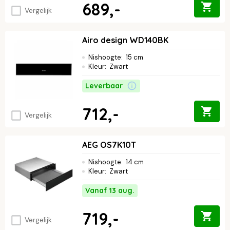
689,-
Vergelijk
Airo design WD140BK
Nishoogte
:
15 cm
Kleur
:
Zwart
Leverbaar
712,-
Vergelijk
AEG OS7K10T
Nishoogte
:
14 cm
Kleur
:
Zwart
Vanaf 13 aug.
719,-
Vergelijk