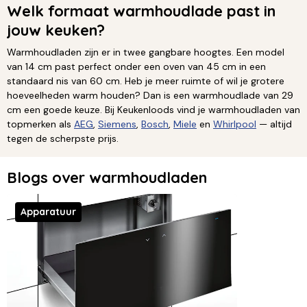
Welk formaat warmhoudlade past in
jouw keuken?
Warmhoudladen zijn er in twee gangbare hoogtes. Een model
van 14 cm past perfect onder een oven van 45 cm in een
standaard nis van 60 cm. Heb je meer ruimte of wil je grotere
hoeveelheden warm houden? Dan is een warmhoudlade van 29
cm een goede keuze. Bij Keukenloods vind je warmhoudladen van
topmerken als
AEG
,
Siemens
,
Bosch
,
Miele
en
Whirlpool
— altijd
tegen de scherpste prijs.
Blogs over warmhoudladen
Apparatuur