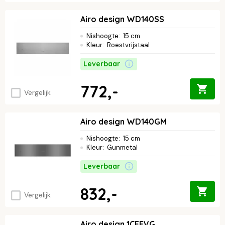
Airo design WD140SS
Nishoogte
:
15 cm
Kleur
:
Roestvrijstaal
Leverbaar
772,-
Vergelijk
Airo design WD140GM
Nishoogte
:
15 cm
Kleur
:
Gunmetal
Leverbaar
832,-
Vergelijk
Airo design 1CEEVG