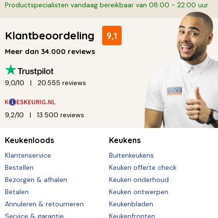
Productspecialisten vandaag bereikbaar van 08:00 - 22:00 uur
Klantbeoordeling
9,1
Meer dan 34.000 reviews
9,0/10
20.555 reviews
9,2/10
13.500 reviews
Keukenloods
Keukens
Klantenservice
Buitenkeukens
Bestellen
Keuken offerte check
Bezorgen & afhalen
Keuken onderhoud
Betalen
Keuken ontwerpen
Annuleren & retourneren
Keukenbladen
Service & garantie
Keukenfronten