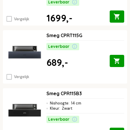
Leverbaar
1699,-
Vergelijk
Smeg CPRT115G
Leverbaar
689,-
Vergelijk
Smeg CPR115B3
Nishoogte
:
14 cm
Kleur
:
Zwart
Leverbaar