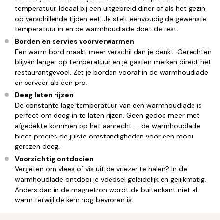
temperatuur. Ideaal bij een uitgebreid diner of als het gezin
op verschillende tijden eet. Je stelt eenvoudig de gewenste
temperatuur in en de warmhoudlade doet de rest.
Borden en servies voorverwarmen
Een warm bord maakt meer verschil dan je denkt. Gerechten
blijven langer op temperatuur en je gasten merken direct het
restaurantgevoel. Zet je borden vooraf in de warmhoudlade
en serveer als een pro.
Deeg laten rijzen
De constante lage temperatuur van een warmhoudlade is
perfect om deeg in te laten rijzen. Geen gedoe meer met
afgedekte kommen op het aanrecht — de warmhoudlade
biedt precies de juiste omstandigheden voor een mooi
gerezen deeg.
Voorzichtig ontdooien
Vergeten om vlees of vis uit de vriezer te halen? In de
warmhoudlade ontdooi je voedsel geleidelijk en gelijkmatig.
Anders dan in de magnetron wordt de buitenkant niet al
warm terwijl de kern nog bevroren is.