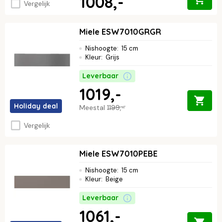
1008,-
Vergelijk
Miele ESW7010GRGR
Nishoogte
:
15 cm
Kleur
:
Grijs
Leverbaar
1019,-
Holiday deal
Meestal
1199,-
Vergelijk
Miele ESW7010PEBE
Nishoogte
:
15 cm
Kleur
:
Beige
Leverbaar
1061,-