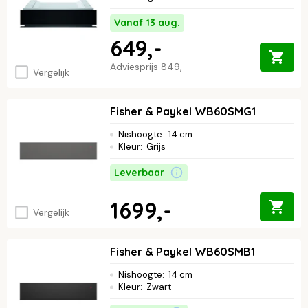
Vanaf 13 aug.
649,-
Adviesprijs
849,-
Vergelijk
Fisher & Paykel WB60SMG1
Nishoogte
:
14 cm
Kleur
:
Grijs
Leverbaar
1699,-
Vergelijk
Fisher & Paykel WB60SMB1
Nishoogte
:
14 cm
Kleur
:
Zwart