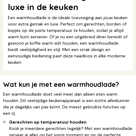
luxe in de keuken
Een warmhoudlade is de ideale toevoeging aan jouw keuken
voor extra gemak en luxe. Perfect om gerechten, borden of
kopjes op de juiste temperatuur te houden, zodat je altijd
warm kunt serveren. Of je nu een uitgebreid diner bereidt of
gewoon je koffie warm wilt houden, een warmhoudlade
biedt veelzijdigheid en stijl. Met een strak design en
eenvoudige bediening past deze naadloos in elke moderne
keuken.
Wat kun je met een warmhoudlade?
Een warmhoudlade doet veel meer dan alleen eten warm
houden. Dit veelzijdige keukenapparaat is een echte alleskunner
die je dagelijks van pas komt. De meest gebruikte functies op
een rij:
Gerechten op temperatuur houden
Kook je meerdere gerechten tegelijk? Met een warmhoudlade
serveer je alles op het juiste moment en op de perfecte