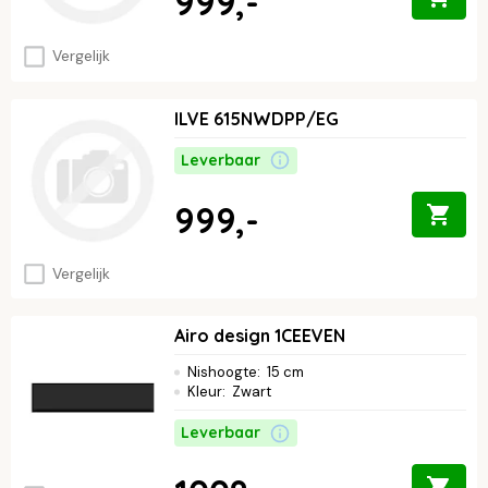
999,-
Vergelijk
ILVE 615NWDPP/EG
Leverbaar
999,-
Vergelijk
Airo design 1CEEVEN
Nishoogte
:
15 cm
Kleur
:
Zwart
Leverbaar