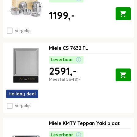
1199,-
Vergelijk
Miele CS 7632 FL
Leverbaar
2591,-
Meestal
3049,-
Holiday deal
Vergelijk
Miele KMTY Teppan Yaki plaat
Leverbaar