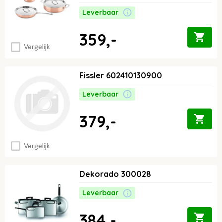
Leverbaar
359,-
Vergelijk
Fissler 602410130900
Leverbaar
379,-
Vergelijk
Dekorado 300028
Leverbaar
384,-