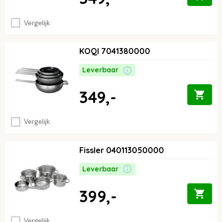
Vergelijk
KOQI 7041380000
Leverbaar
349,-
Vergelijk
Fissler 040113050000
Leverbaar
399,-
Vergelijk