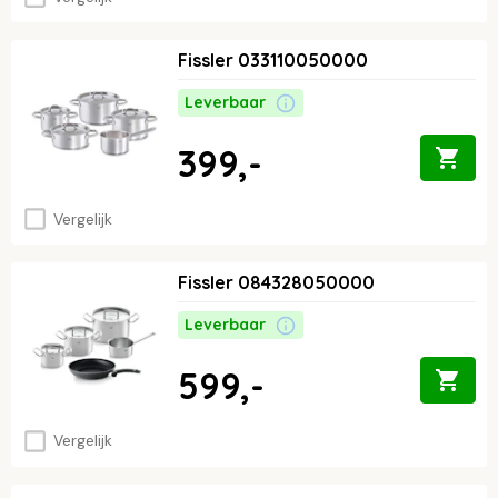
Fissler 033110050000
Leverbaar
399,-
Vergelijk
Fissler 084328050000
Leverbaar
599,-
Vergelijk