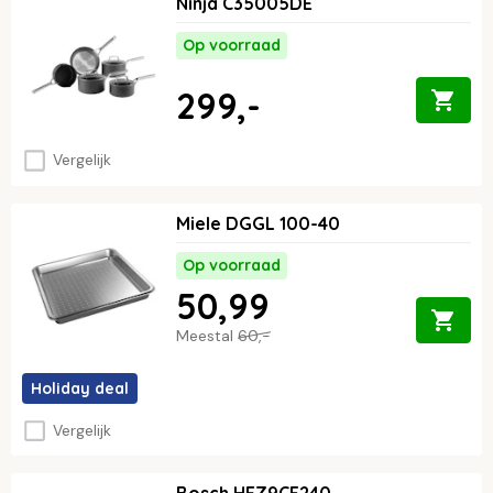
Ninja C35005DE
Op voorraad
299,-
Vergelijk
Miele DGGL 100-40
Op voorraad
50,99
Meestal
60,-
Holiday deal
Vergelijk