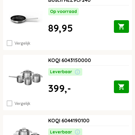
Bosch HEZ9CF240
Op voorraad
89,95
Vergelijk
KOQI 6043150000
Leverbaar
399,-
Vergelijk
KOQI 6044190100
Leverbaar