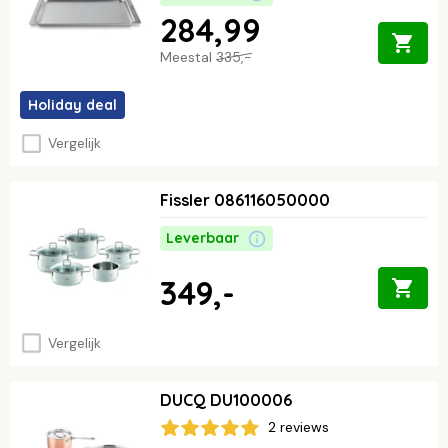
284,99
Meestal
335,-
Holiday deal
Vergelijk
Fissler 086116050000
Leverbaar
349,-
Vergelijk
DUCQ DU100006
2 reviews