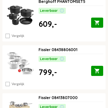
Berghoff PHANTOMSET5
Leverbaar
609,-
Vergelijk
Fissler 08438806001
Leverbaar
799,-
Vergelijk
Fissler 08413807000
Leverbaar