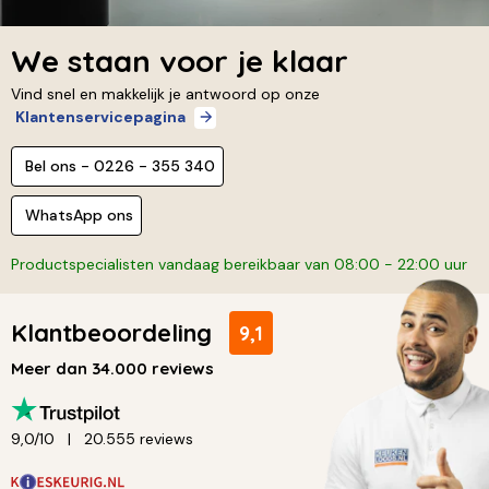
We staan voor je klaar
Vind snel en makkelijk je antwoord op onze
Klantenservicepagina
Bel ons - 0226 - 355 340
WhatsApp ons
Productspecialisten vandaag bereikbaar van 08:00 - 22:00 uur
Klantbeoordeling
9,1
Meer dan 34.000 reviews
9,0/10
20.555 reviews