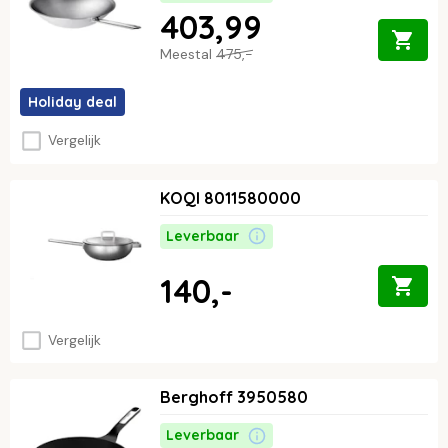
403,99
Meestal
475,-
Holiday deal
Vergelijk
KOQI 8011580000
Leverbaar
140,-
Vergelijk
Berghoff 3950580
Leverbaar