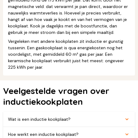
gemiddeld rond de 175 kWh per jaar. Dat komt door het
magnetische veld: dat verwarmt je pan direct, waardoor er
nauwelijks warmteverlies is. Hoeveel je precies verbruikt,
hangt af van hoe vaak je kookt en van het vermogen van je
kookplaat. Kook je dagelijks met de boostfunctie, dan
gebruik je meer stroom dan bij een simpele maaltijd.
Vergeleken met andere kookplaten zit inductie er gunstig
tussenin. Een gaskookplaat is qua energiekosten nog het
voordeligst, met gemiddeld 60 m³ gas per jaar. Een
keramische kookplaat verbruikt juist het meest: ongeveer
225 kWh per jaar.
Veelgestelde vragen over
inductiekookplaten
Wat is een inductie kookplaat?
Hoe werkt een inductie kookplaat?