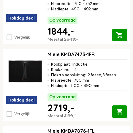
Nisbreedte
:
750 - 752 mm
Nisdiepte
:
490 - 492 mm
Holiday deal
Op voorraad
1844,-
Vergelijk
Meestal
2049,-
Miele KMDA7473-1FR
Kookplaat
:
Inductie
Kookzones
:
4
Elektra aansluiting
:
2 fasen, 3 fasen
Nisbreedte
:
780 mm
Nisdiepte
:
500 - 490 mm
Op voorraad
Holiday deal
2719,-
Vergelijk
Meestal
3199,-
Miele KMDA7876-1FL