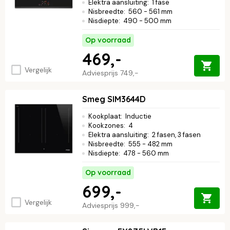
Elektra aansluiting
:
1 fase
Nisbreedte
:
560 - 561 mm
Nisdiepte
:
490 - 500 mm
Op voorraad
469,-
Vergelijk
Adviesprijs
749,-
Smeg SIM3644D
Kookplaat
:
Inductie
Kookzones
:
4
Elektra aansluiting
:
2 fasen, 3 fasen
Nisbreedte
:
555 - 482 mm
Nisdiepte
:
478 - 560 mm
Op voorraad
699,-
Vergelijk
Adviesprijs
999,-