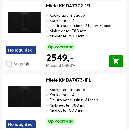
Miele KMDA7272-1FL
Kookplaat
:
Inductie
Kookzones
:
4
Elektra aansluiting
:
2 fasen, 3 fasen
Nisbreedte
:
780 mm
Nisdiepte
:
500 mm
Op voorraad
Holiday deal
2549,-
Vergelijk
Meestal
2999,-
Miele KMDA7473-1FL
Kookplaat
:
Inductie
Kookzones
:
4
Elektra aansluiting
:
3 fasen
Nisbreedte
:
780 mm
Nisdiepte
:
500 mm
Op voorraad
Holiday deal