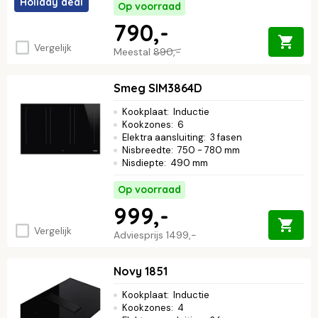
Holiday deal
Op voorraad
790,-
Vergelijk
Meestal
890,-
Smeg SIM3864D
Kookplaat
:
Inductie
Kookzones
:
6
Elektra aansluiting
:
3 fasen
Nisbreedte
:
750 - 780 mm
Nisdiepte
:
490 mm
Op voorraad
999,-
Vergelijk
Adviesprijs
1499,-
Novy 1851
Kookplaat
:
Inductie
Kookzones
:
4