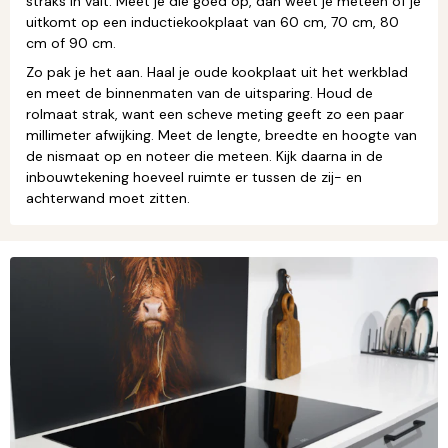
straks in valt. Meet je die goed op, dan weet je meteen of je
uitkomt op een inductiekookplaat van 60 cm, 70 cm, 80
cm of 90 cm.
Zo pak je het aan. Haal je oude kookplaat uit het werkblad
en meet de binnenmaten van de uitsparing. Houd de
rolmaat strak, want een scheve meting geeft zo een paar
millimeter afwijking. Meet de lengte, breedte en hoogte van
de nismaat op en noteer die meteen. Kijk daarna in de
inbouwtekening hoeveel ruimte er tussen de zij- en
achterwand moet zitten.