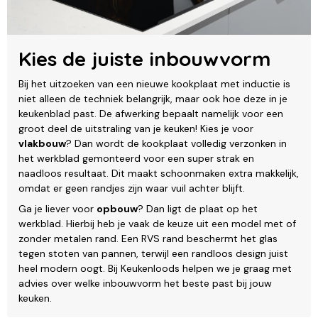
Kies de juiste inbouwvorm
Bij het uitzoeken van een nieuwe kookplaat met inductie is
niet alleen de techniek belangrijk, maar ook hoe deze in je
keukenblad past. De afwerking bepaalt namelijk voor een
groot deel de uitstraling van je keuken! Kies je voor
vlakbouw
? Dan wordt de kookplaat volledig verzonken in
het werkblad gemonteerd voor een super strak en
naadloos resultaat. Dit maakt schoonmaken extra makkelijk,
omdat er geen randjes zijn waar vuil achter blijft.
Ga je liever voor
opbouw
? Dan ligt de plaat op het
werkblad. Hierbij heb je vaak de keuze uit een model met of
zonder metalen rand. Een RVS rand beschermt het glas
tegen stoten van pannen, terwijl een randloos design juist
heel modern oogt. Bij Keukenloods helpen we je graag met
advies over welke inbouwvorm het beste past bij jouw
keuken.