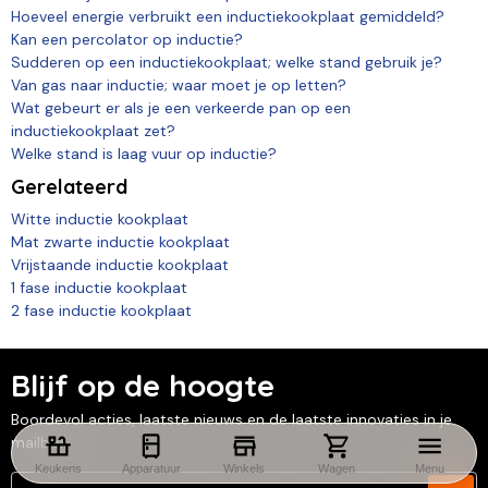
Hoeveel energie verbruikt een inductiekookplaat gemiddeld?
Kan een percolator op inductie?
Sudderen op een inductiekookplaat; welke stand gebruik je?
Van gas naar inductie; waar moet je op letten?
Wat gebeurt er als je een verkeerde pan op een
inductiekookplaat zet?
Welke stand is laag vuur op inductie?
Gerelateerd
Witte inductie kookplaat
Mat zwarte inductie kookplaat
Vrijstaande inductie kookplaat
1 fase inductie kookplaat
2 fase inductie kookplaat
Blijf op de hoogte
Boordevol acties, laatste nieuws en de laatste innovaties in je
mailbox
Keukens
Apparatuur
Winkels
Wagen
Menu