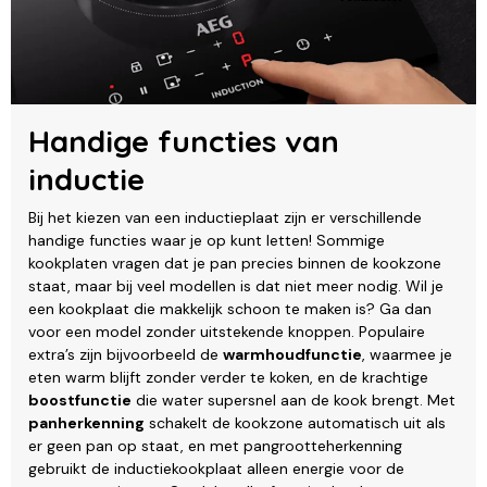
Handige functies van
inductie
Bij het kiezen van een inductieplaat zijn er verschillende
handige functies waar je op kunt letten! Sommige
kookplaten vragen dat je pan precies binnen de kookzone
staat, maar bij veel modellen is dat niet meer nodig. Wil je
een kookplaat die makkelijk schoon te maken is? Ga dan
voor een model zonder uitstekende knoppen. Populaire
extra’s zijn bijvoorbeeld de
warmhoudfunctie
, waarmee je
eten warm blijft zonder verder te koken, en de krachtige
boostfunctie
die water supersnel aan de kook brengt. Met
panherkenning
schakelt de kookzone automatisch uit als
er geen pan op staat, en met pangrootteherkenning
gebruikt de inductiekookplaat alleen energie voor de