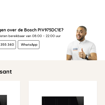
gen over de Bosch PIV975DC1E?
isten bereikbaar van 08:00 - 22:00 uur
- 355 340
WhatsApp
ssant