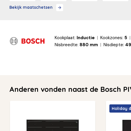
Bekijk maatschetsen
Kookplaat:
Inductie
Kookzones:
5
Nisbreedte:
880 mm
Nisdiepte:
4
Anderen vonden naast de Bosch PI
Holiday 