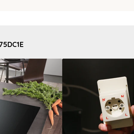
975DC1E