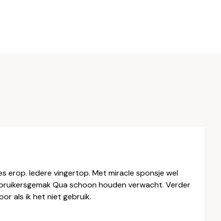
es erop. Iedere vingertop. Met miracle sponsje wel
gebruikersgemak Qua schoon houden verwacht. Verder
r als ik het niet gebruik.