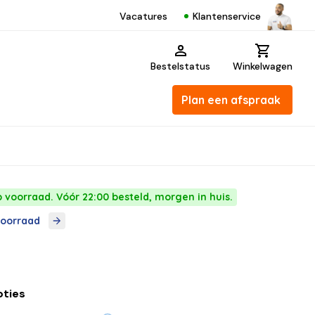
Klantenservice
Vacatures
Bestelstatus
Winkelwagen
Plan een afspraak
p voorraad. Vóór 22:00 besteld, morgen in huis.
voorraad
pties