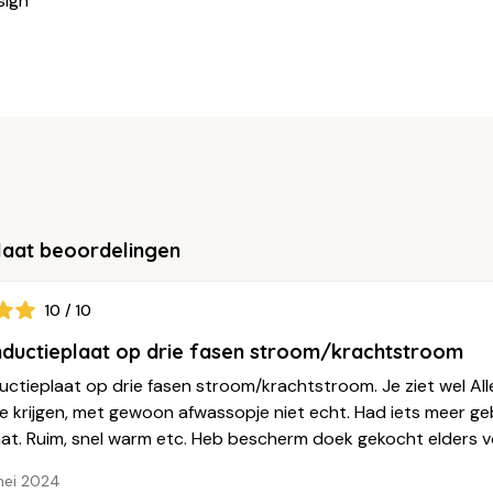
sign
laat beoordelingen
10 / 10
nductieplaat op drie fasen stroom/krachtstroom
uctieplaat op drie fasen stroom/krachtstroom. Je ziet wel All
e krijgen, met gewoon afwassopje niet echt. Had iets meer 
at. Ruim, snel warm etc. Heb bescherm doek gekocht elders voo
mei 2024