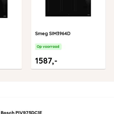
Smeg SIM3964D
Op voorraad
1587,-
 Bosch PIV975DC1E