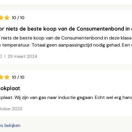
10 / 10
or niets de beste koop van de Consumentenbond in 
r niets de beste koop van de Consumentenbond in deze klasse.
e temperatuur. Totaal geen aanpassingstijd nodig gehad. Een 
0
29 maart 2024
10 / 10
ookplaat
kplaat. Wij zijn van gas naar inductie gegaan. Echt wel erg ha
ktober 2023
ws bekijken