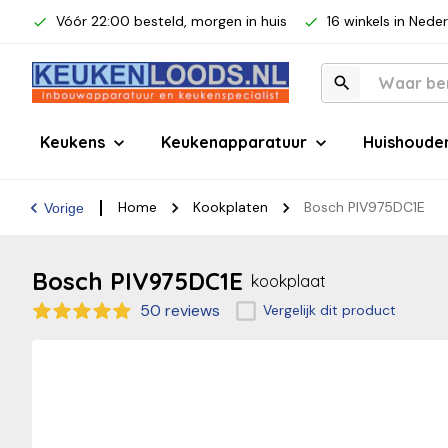
Vóór 22:00 besteld, morgen in huis
16 winkels in Nede
Keukens
Keukenapparatuur
Huishoude
Home
Kookplaten
Bosch PIV975DC1E
Vorige
Bosch PIV975DC1E
kookplaat
50 reviews
Vergelijk dit product