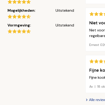
Mogelijkheden:
Uitstekend
Niet vo
Vormgeving:
Uitstekend
Niet voo
regelbar
Ernest 02
Fijne k
Fijne koo
Av
18 o
Alle revie