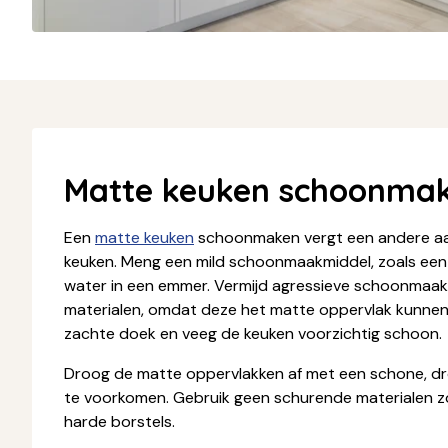
Matte keuken schoonma
Een
matte keuken
schoonmaken vergt een andere a
keuken. Meng een mild schoonmaakmiddel, zoals ee
water in een emmer. Vermijd agressieve schoonmaa
materialen, omdat deze het matte oppervlak kunnen
zachte doek en veeg de keuken voorzichtig schoon.
Droog de matte oppervlakken af met een schone, d
te voorkomen. Gebruik geen schurende materialen z
harde borstels.