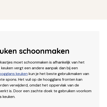
euken schoonmaken
 kastjes moet schoonmaken is afhankelijk van het
 keuken vergt een andere aanpak dan bij een
oogglans keuken
kun je het beste gebruikmaken van
te spons. Het vuil op de hoogglans fronten kan
rden verwijderd, omdat het oppervlak van de
erkt is. Door een zachte doek te gebruiken voorkom
s keuken.