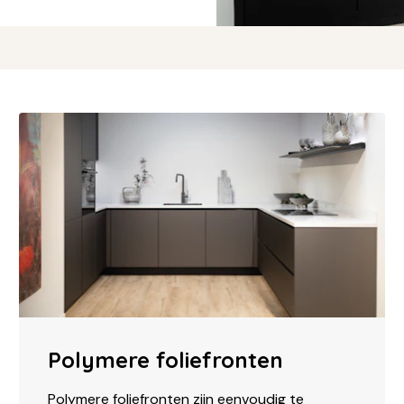
Polymere foliefronten
Polymere foliefronten zijn eenvoudig te