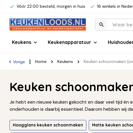
Vóór 22:00 besteld, morgen in huis
16 winkels in Nede
Keukens
Keukenapparatuur
Huishoude
Home
Keukens
Keuken schoonmaken (o
Vorige
Keuken schoonmake
Je hebt een nieuwe keuken gekocht en daar veel tijd én en
onderhouden is daarbij essentieel. Daarom hebben wij de
Hoogglans keuken schoonmaken
Matte keuken sch