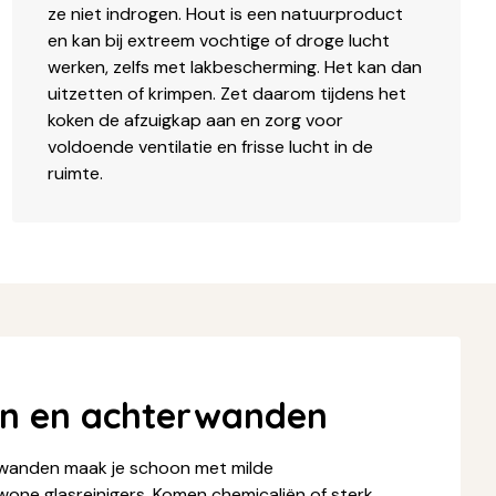
ze niet indrogen. Hout is een natuurproduct
en kan bij extreem vochtige of droge lucht
werken, zelfs met lakbescherming. Het kan dan
uitzetten of krimpen. Zet daarom tijdens het
koken de afzuigkap aan en zorg voor
voldoende ventilatie en frisse lucht in de
ruimte.
en en achterwanden
wanden maak je schoon met milde
ne glasreinigers. Komen chemicaliën of sterk