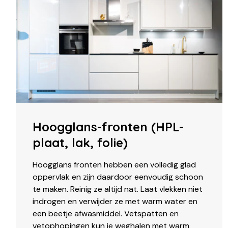
Hoogglans-fronten (HPL-
plaat, lak, folie)
Hoogglans fronten hebben een volledig glad
oppervlak en zijn daardoor eenvoudig schoon
te maken. Reinig ze altijd nat. Laat vlekken niet
indrogen en verwijder ze met warm water en
een beetje afwasmiddel. Vetspatten en
vetophopingen kun je weghalen met warm