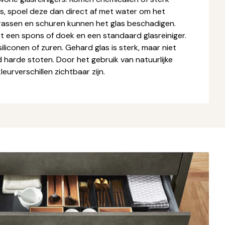
as, spoel deze dan direct af met water om het
rassen en schuren kunnen het glas beschadigen.
et een spons of doek en een standaard glasreiniger.
liconen of zuren. Gehard glas is sterk, maar niet
 harde stoten. Door het gebruik van natuurlijke
eurverschillen zichtbaar zijn.