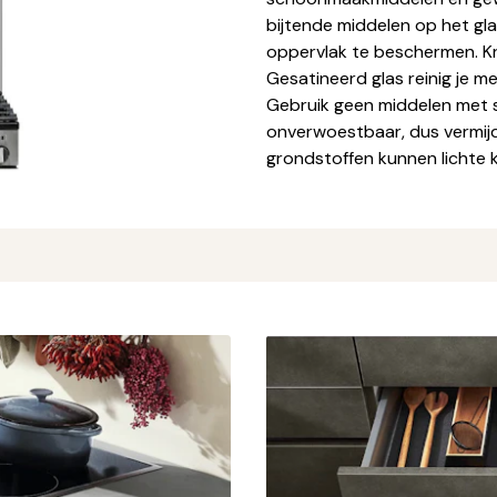
bijtende middelen op het gl
oppervlak te beschermen. K
Gesatineerd glas reinig je m
Gebruik geen middelen met si
onverwoestbaar, dus vermijd
grondstoffen kunnen lichte kl