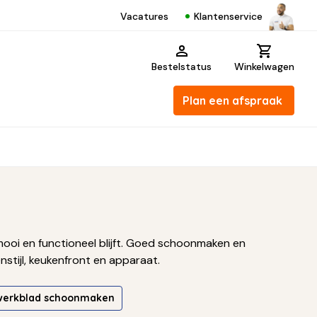
Klantenservice
Vacatures
Bestelstatus
Winkelwagen
Plan een afspraak
 mooi en functioneel blijft. Goed schoonmaken en
stijl, keukenfront en apparaat.
werkblad schoonmaken