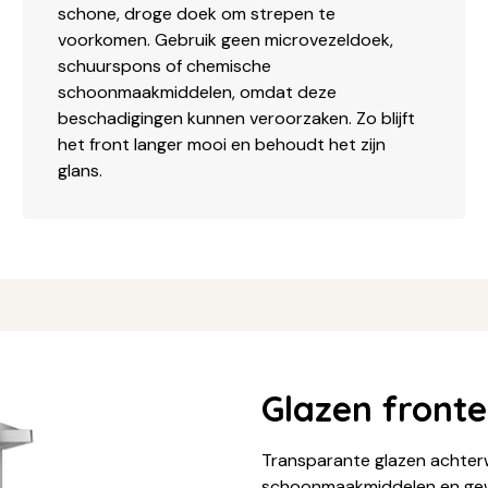
schone, droge doek om strepen te
voorkomen. Gebruik geen microvezeldoek,
schuurspons of chemische
schoonmaakmiddelen, omdat deze
beschadigingen kunnen veroorzaken. Zo blijft
het front langer mooi en behoudt het zijn
glans.
Glazen front
Transparante glazen achter
schoonmaakmiddelen en gewo