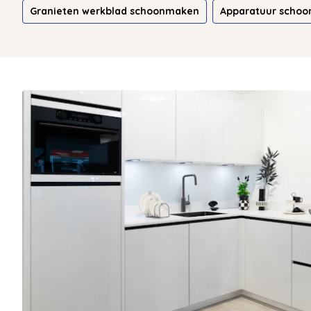
Granieten werkblad schoonmaken
Apparatuur scho