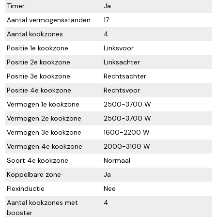
Timer
Ja
Aantal vermogensstanden
17
Aantal kookzones
4
Positie 1e kookzone
Linksvoor
Positie 2e kookzone
Linksachter
Positie 3e kookzone
Rechtsachter
Positie 4e kookzone
Rechtsvoor
Vermogen 1e kookzone
2500-3700 W
Vermogen 2e kookzone
2500-3700 W
Vermogen 3e kookzone
1600-2200 W
Vermogen 4e kookzone
2000-3100 W
Soort 4e kookzone
Normaal
Koppelbare zone
Ja
Flexinductie
Nee
Aantal kookzones met
4
booster