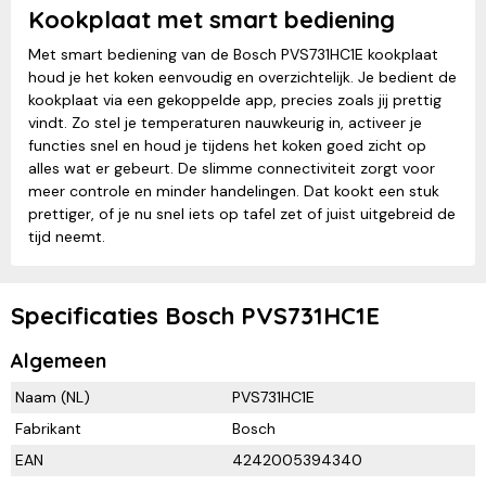
Kookplaat met smart bediening
Met smart bediening van de Bosch PVS731HC1E kookplaat
houd je het koken eenvoudig en overzichtelijk. Je bedient de
kookplaat via een gekoppelde app, precies zoals jij prettig
vindt. Zo stel je temperaturen nauwkeurig in, activeer je
functies snel en houd je tijdens het koken goed zicht op
alles wat er gebeurt. De slimme connectiviteit zorgt voor
meer controle en minder handelingen. Dat kookt een stuk
prettiger, of je nu snel iets op tafel zet of juist uitgebreid de
tijd neemt.
Specificaties Bosch PVS731HC1E
Algemeen
Naam (NL)
PVS731HC1E
Fabrikant
Bosch
EAN
4242005394340