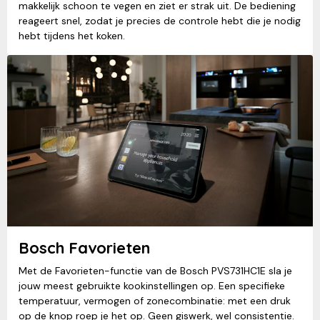
makkelijk schoon te vegen en ziet er strak uit. De bediening
reageert snel, zodat je precies de controle hebt die je nodig
hebt tijdens het koken.
Bosch Favorieten
Met de Favorieten-functie van de Bosch PVS731HC1E sla je
jouw meest gebruikte kookinstellingen op. Een specifieke
temperatuur, vermogen of zonecombinatie: met een druk
op de knop roep je het op. Geen giswerk, wel consistentie.