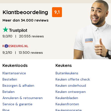
Klantbeoordeling
9,1
Meer dan 34.000 reviews
9,0/10
20.555 reviews
9,2/10
13.500 reviews
Keukenloods
Keukens
Klantenservice
Buitenkeukens
Bestellen
Keuken offerte check
Bezorgen & afhalen
Keuken onderhoud
Betalen
Keuken ontwerpen
Annuleren & retourneren
Keukenbladen
Service & garantie
Keukenfronten
Blog
Keukeninspiratie