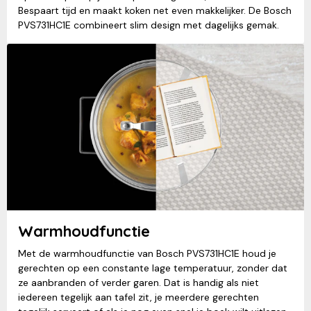
Bespaart tijd en maakt koken net even makkelijker. De Bosch
PVS731HC1E combineert slim design met dagelijks gemak.
Warmhoudfunctie
Met de warmhoudfunctie van Bosch PVS731HC1E houd je
gerechten op een constante lage temperatuur, zonder dat
ze aanbranden of verder garen. Dat is handig als niet
iedereen tegelijk aan tafel zit, je meerdere gerechten