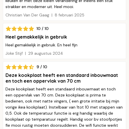
keuken er met deze kleien verandering er ineens een stuk
strakker en moderner uit. Heel mooi.
Christian Van Der Gaag
8 februari 2025
10 / 10
Heel gemakkelijk in gebruik
Heel gemakkelijk in gebruik. En heel fijn
Joke Stijf
29 augustus 2024
9 / 10
Deze kookplaat heeft een standaard inbouwmaat
en toch een oppervlak van 70 cm
Deze kookplaat heeft een standaard inbouwmaat en toch
een oppervlak van 70 cm. Deze kookplaat is prima te
bedienen, ook met natte vingers, ( een grote irritatie bij mijn
vorige ikea kookplaat). Instelbaar van 1tot 10 met stappen van
0,5. Ook de temperatuur functie is erg handig waarbij de
kookplaat op temparatuur regelt. Handig voor bv stoofpotjes
fie mooi rustig moeten doorsudderen. De wifi functie werkt