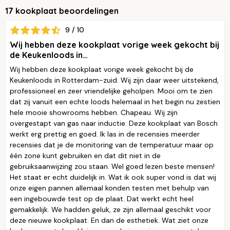
17 kookplaat beoordelingen
9 / 10
Wij hebben deze kookplaat vorige week gekocht bij
de Keukenloods in…
Wij hebben deze kookplaat vorige week gekocht bij de
Keukenloods in Rotterdam-zuid. Wij zijn daar weer uitstekend,
professioneel en zeer vriendelijke geholpen. Mooi om te zien
dat zij vanuit een echte loods helemaal in het begin nu zestien
hele mooie showrooms hebben. Chapeau. Wij zijn
overgestapt van gas naar inductie. Deze kookplaat van Bosch
werkt erg prettig en goed. Ik las in de recensies meerder
recensies dat je de monitoring van de temperatuur maar op
één zone kunt gebruiken en dat dit niet in de
gebruiksaanwijzing zou staan. Wel goed lezen beste mensen!
Het staat er echt duidelijk in. Wat ik ook super vond is dat wij
onze eigen pannen allemaal konden testen met behulp van
een ingebouwde test op de plaat. Dat werkt echt heel
gemakkelijk. We hadden geluk, ze zijn allemaal geschikt voor
deze nieuwe kookplaat. En dan de esthetiek. Wat ziet onze