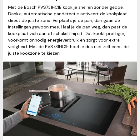
Met de Bosch PVS731HC1E kook je snel en zonder gedoe.
Dankzij automatische pandetectie activeert de kookplaat
direct de juiste zone. Verplaats je de pan, dan gaan de
instellingen gewoon mee. Haal je de pan weg, dan past de
kookplaat zich aan of schakelt hij uit. Dat kookt prettiger,
voorkomt onnodig energieverbruik en zorgt voor extra
veiligheid. Met de PVS731HC1E hoef je dus niet zelf eerst de
juiste kookzone te kiezen.