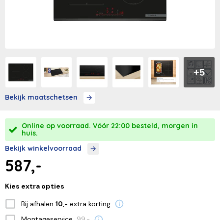
+5
Bekijk maatschetsen
Online op voorraad. Vóór 22:00 besteld, morgen in
huis.
Bekijk winkelvoorraad
587,-
Kies extra opties
Bij afhalen
extra korting
10,-
Montageservice
99,-