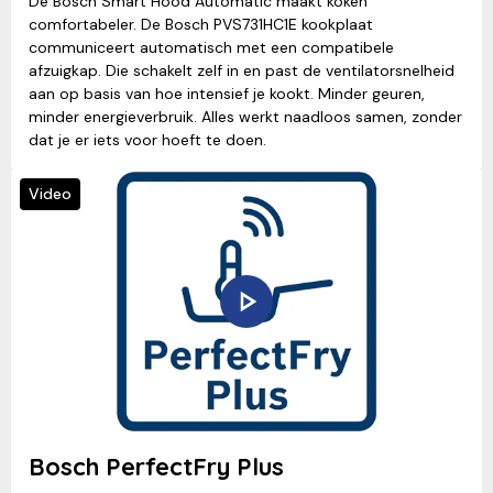
De Bosch Smart Hood Automatic maakt koken
comfortabeler. De Bosch PVS731HC1E kookplaat
communiceert automatisch met een compatibele
afzuigkap. Die schakelt zelf in en past de ventilatorsnelheid
aan op basis van hoe intensief je kookt. Minder geuren,
minder energieverbruik. Alles werkt naadloos samen, zonder
dat je er iets voor hoeft te doen.
Video
Bosch PerfectFry Plus