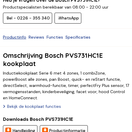
Productspecialisten bereikbaar van 08:00 - 22:00 uur
Bel - 0226 - 355 340
WhatsApp
Productinfo
Reviews
Functies
Specificaties
Omschrijving Bosch PVS731HC1E
kookplaat
Inductiekookplaat Serie 6 met 4 zones, 1 combiZone,
powerBoost alle zones, pan Boost, quick- en reStart functie,
directSelect, warmhoud-functie, timer, perfectFry Plus sensor, 17
vermogensstanden, kinderbeveiliging, facet voor, hood Control
en HomeConnect.
Bekijk de kookplaat functies
Downloads Bosch PVS731HC1E
Handleiding
Productinformatie