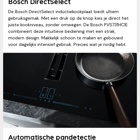
Bosch DirectSelect
De Bosch DirectSelect inductiekookplaat biedt ultiem
gebruiksgemak. Met een druk op de knop kies je direct het
juiste kookniveau, zonder omwegen. De Bosch PVS731HC1E
combineert deze intuitieve bediening met een strak,
modern design. Makkelijk schoon te maken en gebouwd
voor dagelijks intensief gebruik. Precies wat je nodig hebt.
Automatische pandetectie