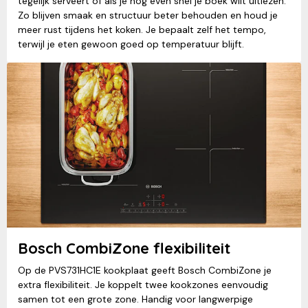
tegelijk serveert of als je nog even snel je boek wilt uitlezen.
Zo blijven smaak en structuur beter behouden en houd je
meer rust tijdens het koken. Je bepaalt zelf het tempo,
terwijl je eten gewoon goed op temperatuur blijft.
Bosch CombiZone flexibiliteit
Op de PVS731HC1E kookplaat geeft Bosch CombiZone je
extra flexibiliteit. Je koppelt twee kookzones eenvoudig
samen tot een grote zone. Handig voor langwerpige