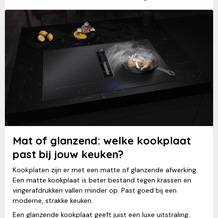
Mat of glanzend: welke kookplaat
past bij jouw keuken?
Kookplaten zijn er met een matte of glanzende afwerking.
Een matte kookplaat is beter bestand tegen krassen en
vingerafdrukken vallen minder op. Past goed bij een
moderne, strakke keuken.
Een glanzende kookplaat geeft juist een luxe uitstraling.