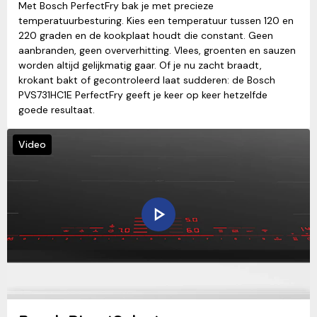
Met Bosch PerfectFry bak je met precieze
temperatuurbesturing. Kies een temperatuur tussen 120 en
220 graden en de kookplaat houdt die constant. Geen
aanbranden, geen oververhitting. Vlees, groenten en sauzen
worden altijd gelijkmatig gaar. Of je nu zacht braadt,
krokant bakt of gecontroleerd laat sudderen: de Bosch
PVS731HC1E PerfectFry geeft je keer op keer hetzelfde
goede resultaat.
Video