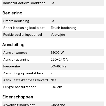
Indicator actieve kookzone
Ja
Bediening
Smart bediening
Ja
Soort bediening kookplaat
Touch bediening
Positie bedieningspaneel
Voorzijde
Aansluiting
Aansluitwaarde
6900 W
Aansluitspanning
220-240 V
Frequentie
50-60 Hz
Aansluiting op aantal fasen
2
Aansluitstekker meegeleverd
Nee
Lengte aansluitsnoer
100 cm
Eigenschappen
Afwerking kookplaat
Glanzend