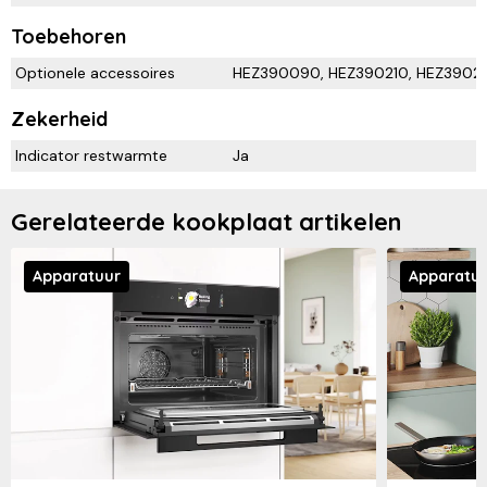
Toebehoren
Optionele accessoires
HEZ390090, HEZ390210, HEZ3902
Zekerheid
Indicator restwarmte
Ja
Gerelateerde kookplaat artikelen
Apparatuur
Apparatu