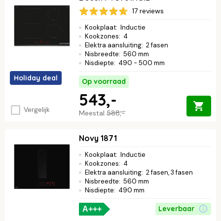
17 reviews
Kookplaat
:
Inductie
Kookzones
:
4
Elektra aansluiting
:
2 fasen
Nisbreedte
:
560 mm
Nisdiepte
:
490 - 500 mm
Holiday deal
Op voorraad
543,-
Vergelijk
Meestal
588,-
Novy 1871
Kookplaat
:
Inductie
Kookzones
:
4
Elektra aansluiting
:
2 fasen, 3 fasen
Nisbreedte
:
560 mm
Nisdiepte
:
490 mm
Leverbaar
A+++