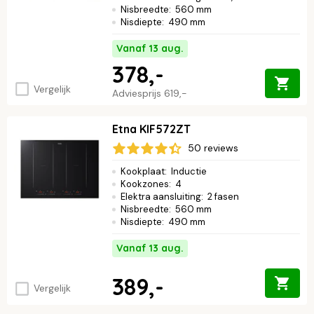
Nisbreedte
:
560 mm
Nisdiepte
:
490 mm
Vanaf 13 aug.
378,-
Vergelijk
Adviesprijs
619,-
Etna KIF572ZT
50 reviews
Kookplaat
:
Inductie
Kookzones
:
4
Elektra aansluiting
:
2 fasen
Nisbreedte
:
560 mm
Nisdiepte
:
490 mm
Vanaf 13 aug.
389,-
Vergelijk