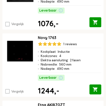
Nisdiepte
:
490 mm
Leverbaar
1076,-
Vergelijk
Novy 1763
1 reviews
Kookplaat
:
Inductie
Kookzones
:
4
Elektra aansluiting
:
2 fasen
Nisbreedte
:
560 mm
Nisdiepte
:
490 mm
Leverbaar
1244,-
Vergelijk
Etna AKI870ZT