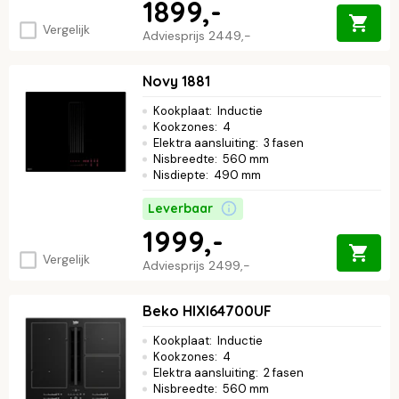
1899,-
Vergelijk
Adviesprijs
2449,-
Novy 1881
Kookplaat
:
Inductie
Kookzones
:
4
Elektra aansluiting
:
3 fasen
Nisbreedte
:
560 mm
Nisdiepte
:
490 mm
Leverbaar
1999,-
Vergelijk
Adviesprijs
2499,-
Beko HIXI64700UF
Kookplaat
:
Inductie
Kookzones
:
4
Elektra aansluiting
:
2 fasen
Nisbreedte
:
560 mm