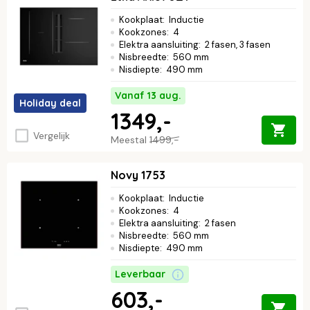
Kookplaat
:
Inductie
Kookzones
:
4
Elektra aansluiting
:
2 fasen, 3 fasen
Nisbreedte
:
560 mm
Nisdiepte
:
490 mm
Vanaf 13 aug.
Holiday deal
1349,-
Vergelijk
Meestal
1499,-
Novy 1753
Kookplaat
:
Inductie
Kookzones
:
4
Elektra aansluiting
:
2 fasen
Nisbreedte
:
560 mm
Nisdiepte
:
490 mm
Leverbaar
603,-