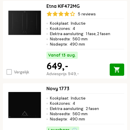
Etna KIF472MG
5 reviews
Kookplaat
:
Inductie
Kookzones
:
4
Elektra aansluiting
:
1 fase, 2 fasen
Nisbreedte
:
560 mm
Nisdiepte
:
490 mm
Vanaf 13 aug.
649,-
Vergelijk
Adviesprijs
949,-
Novy 1773
Kookplaat
:
Inductie
Kookzones
:
4
Elektra aansluiting
:
2 fasen
Nisbreedte
:
560 mm
Nisdiepte
:
490 mm