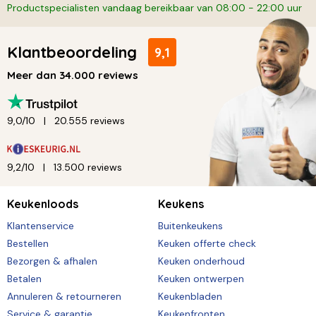
Productspecialisten vandaag bereikbaar van 08:00 - 22:00 uur
Klantbeoordeling
9,1
Meer dan 34.000 reviews
9,0/10
20.555 reviews
9,2/10
13.500 reviews
Keukenloods
Keukens
Klantenservice
Buitenkeukens
Bestellen
Keuken offerte check
Bezorgen & afhalen
Keuken onderhoud
Betalen
Keuken ontwerpen
Annuleren & retourneren
Keukenbladen
Service & garantie
Keukenfronten