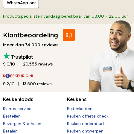
WhatsApp ons
Productspecialisten vandaag bereikbaar van 08:00 - 22:00 uur
Klantbeoordeling
9,1
Meer dan 34.000 reviews
9,0/10
20.555 reviews
9,2/10
13.500 reviews
Keukenloods
Keukens
Klantenservice
Buitenkeukens
Bestellen
Keuken offerte check
Bezorgen & afhalen
Keuken onderhoud
Betalen
Keuken ontwerpen