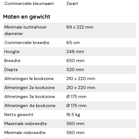
Commerciële kleurnaam
Zwart
Maten en gewicht
Minimale luchtafvoer
89 x 222 mm
diameter
Commerciële breedte
65 cm
Hoogte
248 mm
Breedte
650 mm
Diepte
520 mm
Afmetingen 1e kookzone
210 x 220 mm
Afmetingen 2e kookzone
210 x 220 mm
Afmetingen 3e kookzone
Ø 175 mm
Afmetingen 4e kookzone
Ø 175 mm
Netto gewicht
18.5 kg
Maximale nisbreedte
560 mm
Minimale nisbreedte
560 mm