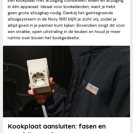
Een kookplaat met afzuiging combineert koken en afzuiging
in één apparaat. Ideaal voor kookeilanden, want je hebt
geen grote afzuigkap nodig. Dankzij het geïntegreerde
afzuigsysteem in de Novy 1881 blijft je zicht vrij, zodat je
altijd goed in je pannen kunt kijken. Bovendien zorgt dit voor
een strakke, open uitstraling in de keuken en houd je meer
ruimte over boven het kookgedeelte.
Kookplaat aansluiten: fasen en