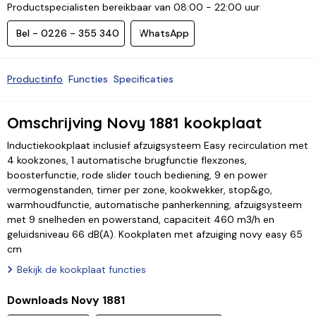
Productspecialisten bereikbaar van 08:00 - 22:00 uur
Bel - 0226 - 355 340
WhatsApp
Productinfo
Functies
Specificaties
Omschrijving Novy 1881 kookplaat
Inductiekookplaat inclusief afzuigsysteem Easy recirculation met
4 kookzones, 1 automatische brugfunctie flexzones,
boosterfunctie, rode slider touch bediening, 9 en power
vermogenstanden, timer per zone, kookwekker, stop&go,
warmhoudfunctie, automatische panherkenning, afzuigsysteem
met 9 snelheden en powerstand, capaciteit 460 m3/h en
geluidsniveau 66 dB(A). Kookplaten met afzuiging novy easy 65
cm
Bekijk de kookplaat functies
Downloads Novy 1881