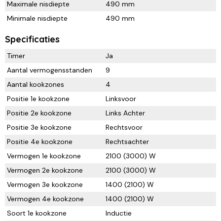
Maximale nisdiepte
490 mm
Minimale nisdiepte
490 mm
Specificaties
Timer
Ja
Aantal vermogensstanden
9
Aantal kookzones
4
Positie 1e kookzone
Linksvoor
Positie 2e kookzone
Links Achter
Positie 3e kookzone
Rechtsvoor
Positie 4e kookzone
Rechtsachter
Vermogen 1e kookzone
2100 (3000) W
Vermogen 2e kookzone
2100 (3000) W
Vermogen 3e kookzone
1400 (2100) W
Vermogen 4e kookzone
1400 (2100) W
Soort 1e kookzone
Inductie