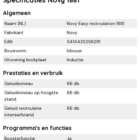
Specificaties Novy 1881
Algemeen
Naam (NL)
Novy Easy recirculation 1881
Fabrikant
Novy
EAN
5414425258291
Bouwvorm
Inbouw
Uitvoering kookplaat
Inductie
Prestaties en verbruik
Geluidsniveau
66 db
Geluidsniveau op hoogste
66 db
stand
Geluid recirculatie
66 db
intensiefstand
Programma's en functies
Boosterfunctie
Ja