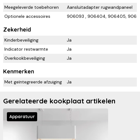
Meegeleverde toebehoren
Aansluitadapter rugwandpaneel
Optionele accessoires
906093 , 906404, 906405, 90640
Zekerheid
Kinderbeveiliging
Ja
Indicator restwarmte
Ja
Overkookbeveiliging
Ja
Kenmerken
Met geïntegreerde afzuiging
Ja
Gerelateerde kookplaat artikelen
Apparatuur