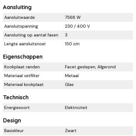
Aansluiting
Aansluitwaarde
7568 W
Aansluitspanning
230 / 400 V
Aansluiting op aantal fasen
3
Lengte aansluitsnoer
150 cm
Eigenschappen
Kookplaat randen
Facet geslepen, Afgerond
Materiaal vetfilter
Metaal
Materiaal kookplaat
Glas
Technisch
Energiesoort
Elektriciteit
Design
Basiskleur
Zwart