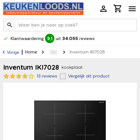
Klantwaardering
uit
34.055
reviews
9,1
Home
Inventum IKI7028
Vorige
Inventum IKI7028
kookplaat
13 reviews
Vergelijk dit product