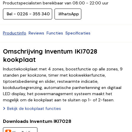
Productspecialisten bereikbaar van 08:00 - 22:00 uur
Bel - 0226 - 355 340
WhatsApp
Productinfo
Reviews
Functies
Specificaties
Omschrijving Inventum IKI7028
kookplaat
Inductiekookplaat met 4 zones, boostfunctie op alle zones, 9
standen per kookzone, timer met kookwekkerfunctie,
tiptoetsbediening en slider, restwarmte indicatie,
kookduurbegrenzing, automatische panherkenning en digitaal
LED display, het powermanagement systeem maakt het
mogelijk om de kookplaat aan te sluiten op 1- of 2-fasen.
Bekijk de kookplaat functies
Downloads Inventum IKI7028