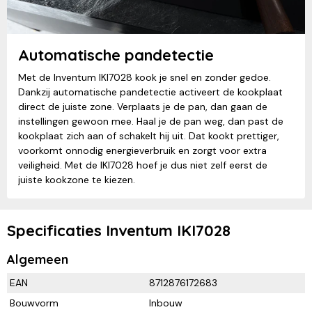
Automatische pandetectie
Met de Inventum IKI7028 kook je snel en zonder gedoe.
Dankzij automatische pandetectie activeert de kookplaat
direct de juiste zone. Verplaats je de pan, dan gaan de
instellingen gewoon mee. Haal je de pan weg, dan past de
kookplaat zich aan of schakelt hij uit. Dat kookt prettiger,
voorkomt onnodig energieverbruik en zorgt voor extra
veiligheid. Met de IKI7028 hoef je dus niet zelf eerst de
juiste kookzone te kiezen.
Specificaties Inventum IKI7028
Algemeen
EAN
8712876172683
Bouwvorm
Inbouw