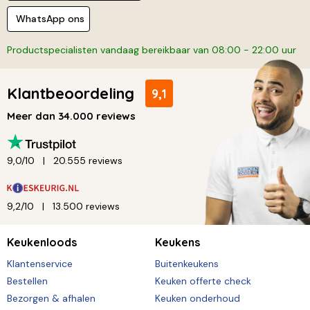
WhatsApp ons
Productspecialisten vandaag bereikbaar van 08:00 - 22:00 uur
Klantbeoordeling
9,1
Meer dan 34.000 reviews
9,0/10
20.555 reviews
9,2/10
13.500 reviews
Keukenloods
Keukens
Klantenservice
Buitenkeukens
Bestellen
Keuken offerte check
Bezorgen & afhalen
Keuken onderhoud