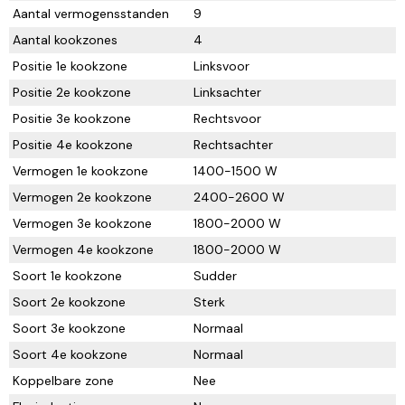
Aantal vermogensstanden
9
Aantal kookzones
4
Positie 1e kookzone
Linksvoor
Positie 2e kookzone
Linksachter
Positie 3e kookzone
Rechtsvoor
Positie 4e kookzone
Rechtsachter
Vermogen 1e kookzone
1400-1500 W
Vermogen 2e kookzone
2400-2600 W
Vermogen 3e kookzone
1800-2000 W
Vermogen 4e kookzone
1800-2000 W
Soort 1e kookzone
Sudder
Soort 2e kookzone
Sterk
Soort 3e kookzone
Normaal
Soort 4e kookzone
Normaal
Koppelbare zone
Nee