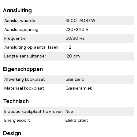
Aansluiting
Aansluitwaarde
3500, 7400 W
Aansluitspanning
220-240 V
Frequentie
50/60 Hz
Aansluiting op aantal fasen
1, 2
Lengte aansluitsnoer
120 cm
Eigenschappen
Afwerking kookplaat
Glanzend
Materiaal kookplaat
Glaskeramiek
Technisch
Inductie kookplaat t.b.v. oven
Nee
Energiesoort
Elektriciteit
Design