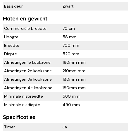
Basiskleur
Zwart
Maten en gewicht
Commerciële breedte
70 cm
Hoogte
58 mm
Breedte
700 mm
Diepte
520 mm
Afmetingen 1e kookzone
160mm mm
Afmetingen 2e kookzone
210mm mm
Afmetingen 3e kookzone
180mm mm
Afmetingen 4e kookzone
180mm mm
Minimale nisbreedte
560 mm
Minimale nisdiepte
490 mm
Specificaties
Timer
Ja