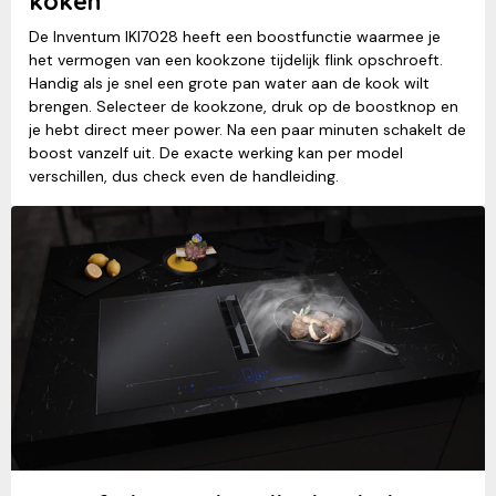
koken
De Inventum IKI7028 heeft een boostfunctie waarmee je
het vermogen van een kookzone tijdelijk flink opschroeft.
Handig als je snel een grote pan water aan de kook wilt
brengen. Selecteer de kookzone, druk op de boostknop en
je hebt direct meer power. Na een paar minuten schakelt de
boost vanzelf uit. De exacte werking kan per model
verschillen, dus check even de handleiding.