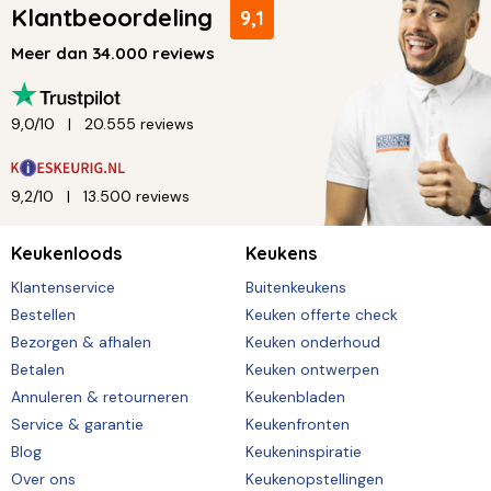
Klantbeoordeling
9,1
Meer dan 34.000 reviews
9,0/10
20.555 reviews
9,2/10
13.500 reviews
Keukenloods
Keukens
Klantenservice
Buitenkeukens
Bestellen
Keuken offerte check
Bezorgen & afhalen
Keuken onderhoud
Betalen
Keuken ontwerpen
Annuleren & retourneren
Keukenbladen
Service & garantie
Keukenfronten
Blog
Keukeninspiratie
Over ons
Keukenopstellingen