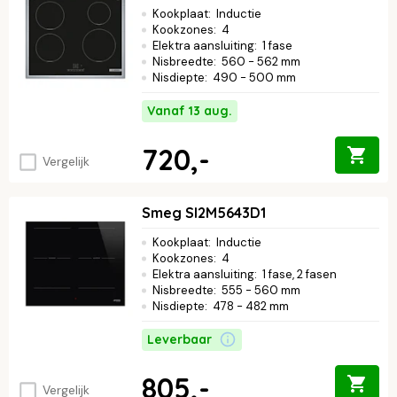
Kookplaat
:
Inductie
Kookzones
:
4
Elektra aansluiting
:
1 fase
Nisbreedte
:
560 - 562 mm
Nisdiepte
:
490 - 500 mm
Vanaf 13 aug.
720,-
Vergelijk
Smeg SI2M5643D1
Kookplaat
:
Inductie
Kookzones
:
4
Elektra aansluiting
:
1 fase, 2 fasen
Nisbreedte
:
555 - 560 mm
Nisdiepte
:
478 - 482 mm
Leverbaar
805,-
Vergelijk