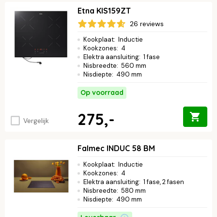
Etna KIS159ZT
26 reviews
Kookplaat
:
Inductie
Kookzones
:
4
Elektra aansluiting
:
1 fase
Nisbreedte
:
560 mm
Nisdiepte
:
490 mm
Op voorraad
275,-
Vergelijk
Falmec INDUC 58 BM
Kookplaat
:
Inductie
Kookzones
:
4
Elektra aansluiting
:
1 fase, 2 fasen
Nisbreedte
:
580 mm
Nisdiepte
:
490 mm