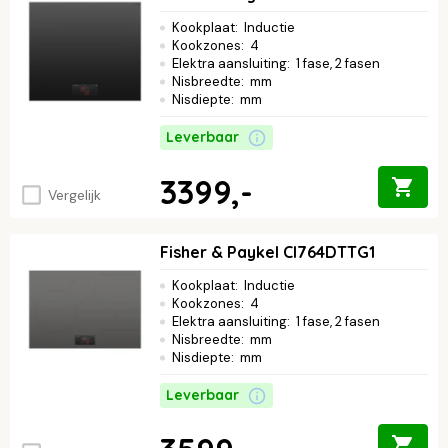
Kookplaat
:
Inductie
Kookzones
:
4
Elektra aansluiting
:
1 fase, 2 fasen
Nisbreedte
:
mm
Nisdiepte
:
mm
Leverbaar
3399,-
Vergelijk
Fisher & Paykel CI764DTTG1
Kookplaat
:
Inductie
Kookzones
:
4
Elektra aansluiting
:
1 fase, 2 fasen
Nisbreedte
:
mm
Nisdiepte
:
mm
Leverbaar