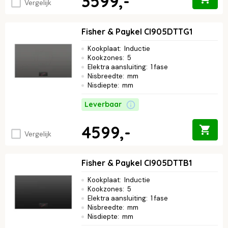
3599,-
Vergelijk
Fisher & Paykel CI905DTTG1
Kookplaat
:
Inductie
Kookzones
:
5
Elektra aansluiting
:
1 fase
Nisbreedte
:
mm
Nisdiepte
:
mm
Leverbaar
4599,-
Vergelijk
Fisher & Paykel CI905DTTB1
Kookplaat
:
Inductie
Kookzones
:
5
Elektra aansluiting
:
1 fase
Nisbreedte
:
mm
Nisdiepte
:
mm