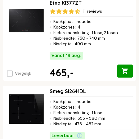
Etna KI377ZT
11 reviews
Kookplaat
:
Inductie
Kookzones
:
4
Elektra aansluiting
:
1 fase, 2 fasen
Nisbreedte
:
750 - 740 mm
Nisdiepte
:
490 mm
Vanaf 13 aug.
465,-
Vergelijk
Smeg SI2641DL
Kookplaat
:
Inductie
Kookzones
:
4
Elektra aansluiting
:
1 fase
Nisbreedte
:
555 - 560 mm
Nisdiepte
:
478 - 482 mm
Leverbaar