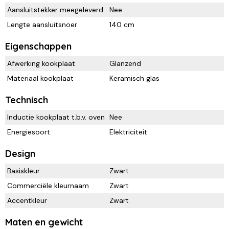
Aansluitstekker meegeleverd
Nee
Lengte aansluitsnoer
140 cm
Eigenschappen
Afwerking kookplaat
Glanzend
Materiaal kookplaat
Keramisch glas
Technisch
Inductie kookplaat t.b.v. oven
Nee
Energiesoort
Elektriciteit
Design
Basiskleur
Zwart
Commerciële kleurnaam
Zwart
Accentkleur
Zwart
Maten en gewicht