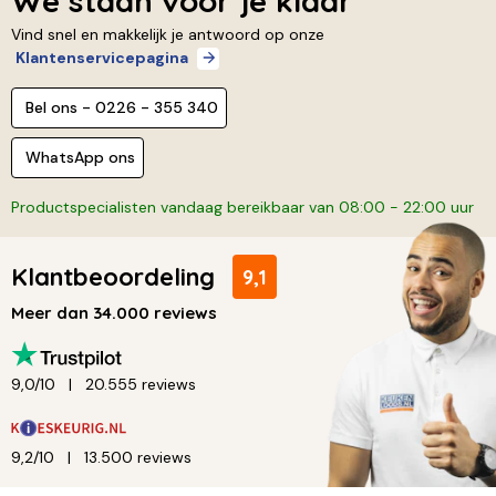
We staan voor je klaar
Vind snel en makkelijk je antwoord op onze
Klantenservicepagina
Bel ons - 0226 - 355 340
WhatsApp ons
Productspecialisten vandaag bereikbaar van 08:00 - 22:00 uur
Klantbeoordeling
9,1
Meer dan 34.000 reviews
9,0/10
20.555 reviews
9,2/10
13.500 reviews