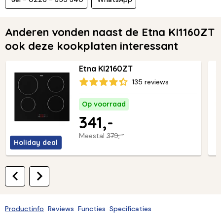
Anderen vonden naast de Etna KI1160ZT
ook deze kookplaten interessant
Etna KI2160ZT
135 reviews
Op voorraad
341,-
Meestal
379,-
Holiday deal
Productinfo
Reviews
Functies
Specificaties