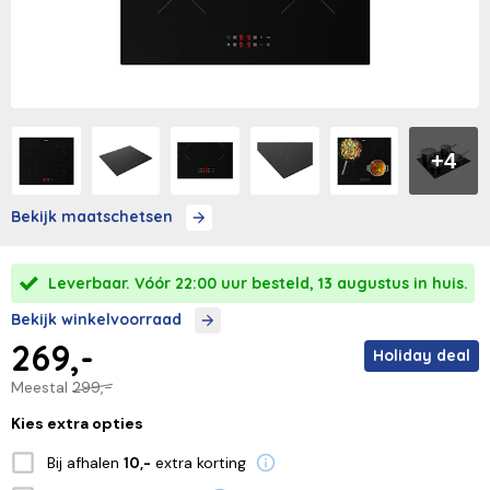
+4
Bekijk maatschetsen
Leverbaar. Vóór 22:00 uur besteld, 13 augustus in huis.
Bekijk winkelvoorraad
269,-
Holiday deal
Meestal
299,-
Kies extra opties
Bij afhalen
extra korting
10,-