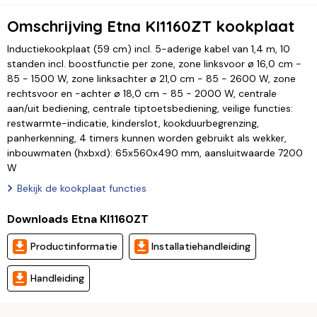
Omschrijving Etna KI1160ZT kookplaat
Inductiekookplaat (59 cm) incl. 5-aderige kabel van 1,4 m, 10
standen incl. boostfunctie per zone, zone linksvoor ø 16,0 cm -
85 - 1500 W, zone linksachter ø 21,0 cm - 85 - 2600 W, zone
rechtsvoor en -achter ø 18,0 cm - 85 - 2000 W, centrale
aan/uit bediening, centrale tiptoetsbediening, veilige functies:
restwarmte-indicatie, kinderslot, kookduurbegrenzing,
panherkenning, 4 timers kunnen worden gebruikt als wekker,
inbouwmaten (hxbxd): 65x560x490 mm, aansluitwaarde 7200
W
Bekijk de kookplaat functies
Downloads Etna KI1160ZT
Productinformatie
Installatiehandleiding
Handleiding