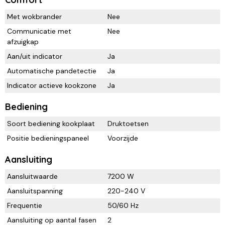
Met wokbrander
Nee
Communicatie met
Nee
afzuigkap
Aan/uit indicator
Ja
Automatische pandetectie
Ja
Indicator actieve kookzone
Ja
Bediening
Soort bediening kookplaat
Druktoetsen
Positie bedieningspaneel
Voorzijde
Aansluiting
Aansluitwaarde
7200 W
Aansluitspanning
220-240 V
Frequentie
50/60 Hz
Aansluiting op aantal fasen
2