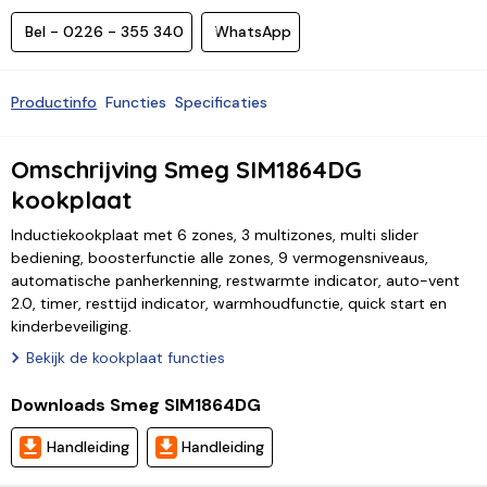
Bel - 0226 - 355 340
WhatsApp
Productinfo
Functies
Specificaties
Omschrijving Smeg SIM1864DG
kookplaat
Inductiekookplaat met 6 zones, 3 multizones, multi slider
bediening, boosterfunctie alle zones, 9 vermogensniveaus,
automatische panherkenning, restwarmte indicator, auto-vent
2.0, timer, resttijd indicator, warmhoudfunctie, quick start en
kinderbeveiliging.
Bekijk de kookplaat functies
Downloads Smeg SIM1864DG
Handleiding
Handleiding