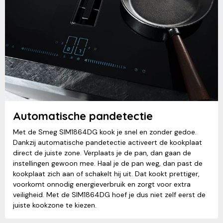
Automatische pandetectie
Met de Smeg SIM1864DG kook je snel en zonder gedoe.
Dankzij automatische pandetectie activeert de kookplaat
direct de juiste zone. Verplaats je de pan, dan gaan de
instellingen gewoon mee. Haal je de pan weg, dan past de
kookplaat zich aan of schakelt hij uit. Dat kookt prettiger,
voorkomt onnodig energieverbruik en zorgt voor extra
veiligheid. Met de SIM1864DG hoef je dus niet zelf eerst de
juiste kookzone te kiezen.