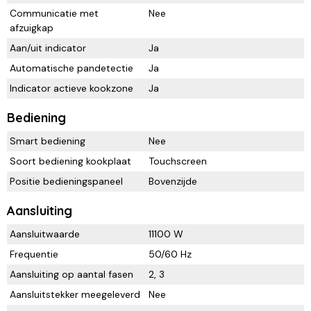
Communicatie met
Nee
afzuigkap
Aan/uit indicator
Ja
Automatische pandetectie
Ja
Indicator actieve kookzone
Ja
Bediening
Smart bediening
Nee
Soort bediening kookplaat
Touchscreen
Positie bedieningspaneel
Bovenzijde
Aansluiting
Aansluitwaarde
11100 W
Frequentie
50/60 Hz
Aansluiting op aantal fasen
2, 3
Aansluitstekker meegeleverd
Nee