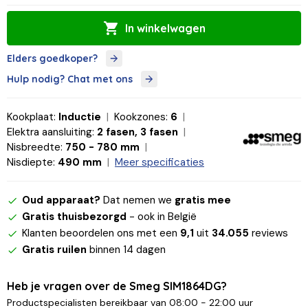
In winkelwagen
Elders goedkoper?
Hulp nodig? Chat met ons
Kookplaat:
Inductie
Kookzones:
6
Elektra aansluiting:
2 fasen, 3 fasen
Nisbreedte:
750 - 780 mm
Nisdiepte:
490 mm
Meer specificaties
Oud apparaat?
Dat nemen we
gratis mee
Gratis thuisbezorgd
- ook in België
Klanten beoordelen ons met een
9,1
uit
34.055
reviews
Gratis ruilen
binnen 14 dagen
Heb je vragen over de Smeg SIM1864DG?
Productspecialisten bereikbaar van 08:00 - 22:00 uur