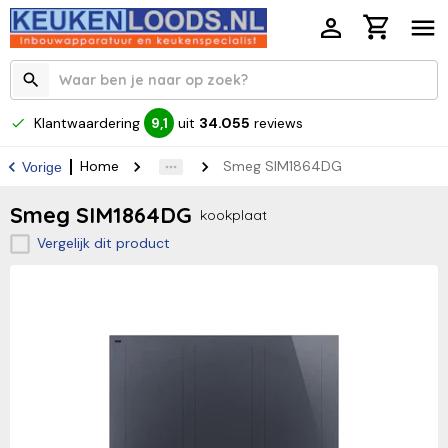
Klantwaardering
uit
34.055
reviews
9,1
Home
Smeg SIM1864DG
Vorige
Smeg SIM1864DG
kookplaat
Vergelijk dit product