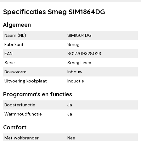
Specificaties Smeg SIM1864DG
Algemeen
Naam (NL)
SIM1864DG
Fabrikant
Smeg
EAN
8017709328023
Serie
Smeg Linea
Bouwvorm
Inbouw
Uitvoering kookplaat
Inductie
Programma's en functies
Boosterfunctie
Ja
Warmhoudfunctie
Ja
Comfort
Met wokbrander
Nee