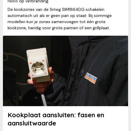
risico op verbranding.
De kookzones van de Smeg SIM1864DG schakelen
automatisch uit als er geen pan op staat. Bij sommige
modellen kun je zones samenvoegen tot één grote
kookzone, handig voor grote pannen of een grillplaat.
Kookplaat aansluiten: fasen en
aansluitwaarde