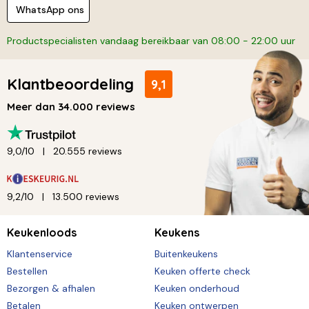
WhatsApp ons
Productspecialisten vandaag bereikbaar van 08:00 - 22:00 uur
Klantbeoordeling
9,1
Meer dan 34.000 reviews
9,0/10
20.555 reviews
9,2/10
13.500 reviews
Keukenloods
Keukens
Klantenservice
Buitenkeukens
Bestellen
Keuken offerte check
Bezorgen & afhalen
Keuken onderhoud
Betalen
Keuken ontwerpen