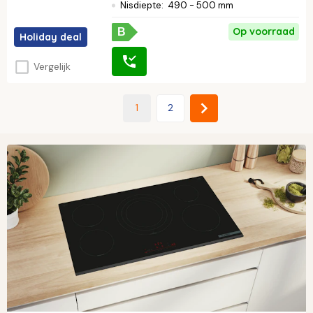
Nisdiepte
:
490 - 500 mm
Op voorraad
B
Holiday deal
Vergelijk
1
2