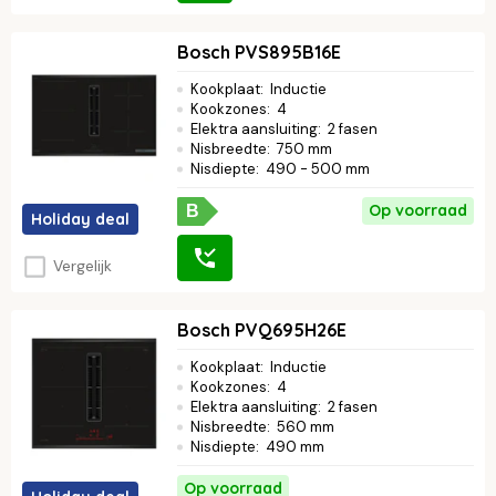
Bosch PVS895B16E
Kookplaat
:
Inductie
Kookzones
:
4
Elektra aansluiting
:
2 fasen
Nisbreedte
:
750 mm
Nisdiepte
:
490 - 500 mm
Op voorraad
B
Holiday deal
Vergelijk
Bosch PVQ695H26E
Kookplaat
:
Inductie
Kookzones
:
4
Elektra aansluiting
:
2 fasen
Nisbreedte
:
560 mm
Nisdiepte
:
490 mm
Op voorraad