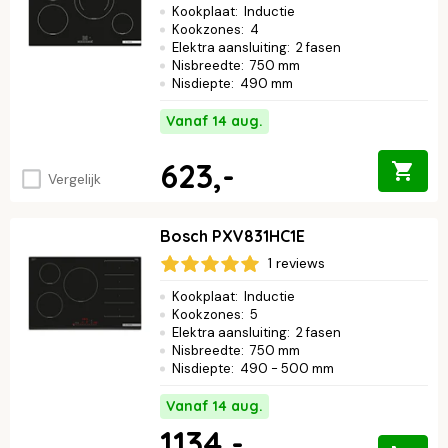
Kookplaat
:
Inductie
Kookzones
:
4
Elektra aansluiting
:
2 fasen
Nisbreedte
:
750 mm
Nisdiepte
:
490 mm
Vanaf 14 aug.
623,-
Vergelijk
Bosch PXV831HC1E
1 reviews
Kookplaat
:
Inductie
Kookzones
:
5
Elektra aansluiting
:
2 fasen
Nisbreedte
:
750 mm
Nisdiepte
:
490 - 500 mm
Vanaf 14 aug.
1134,-