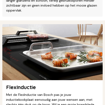
langer glanzend en schoon, terwijl gebruikssporen minder
zichtbaar zijn en geen invloed hebben op het mooie glazen
oppervlak.
FlexInductie
Met de FlexInductie van Bosch pas je jouw
inductiekookplaat eenvoudig aan jouw wensen aan, met
slechts één druk op de knop. Wil je een grote braadslede