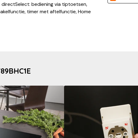
 directSelect: bediening via tiptoetsen,
akelfunctie, timer met aftelfunctie, Home
W89BHC1E