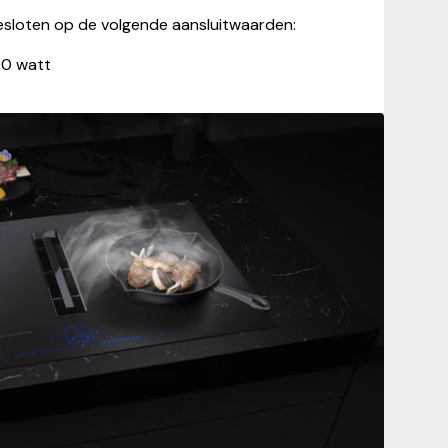
sloten op de volgende aansluitwaarden:
00 watt