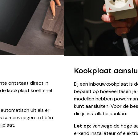
Kookplaat aanslu
rmte ontstaat direct in
Bij een inbouwkookplaat is d
n de kookplaat koelt snel
bepaalt op hoeveel fasen je
modellen hebben powermana
kunt aansluiten. Voor de be
utomatisch uit als er
die je installatie aankan.
nes samenvoegen tot één
lplaat.
Let op:
vanwege de hoge aan
erkend installateur of elekt