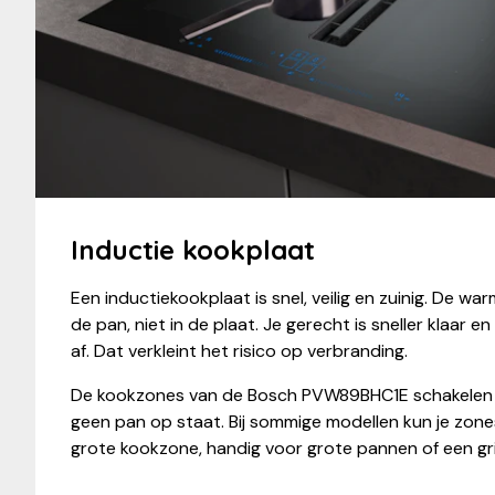
Inductie kookplaat
Een inductiekookplaat is snel, veilig en zuinig. De wa
de pan, niet in de plaat. Je gerecht is sneller klaar e
af. Dat verkleint het risico op verbranding.
De kookzones van de Bosch PVW89BHC1E schakelen a
geen pan op staat. Bij sommige modellen kun je zo
grote kookzone, handig voor grote pannen of een gril