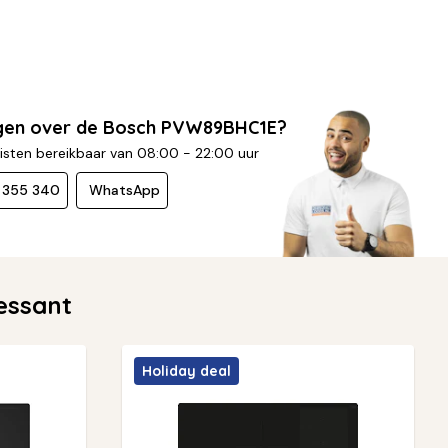
agen over de Bosch PVW89BHC1E?
isten bereikbaar van 08:00 - 22:00 uur
- 355 340
WhatsApp
essant
Holiday deal