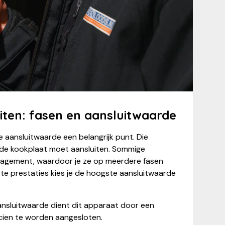
iten: fasen en aansluitwaarde
e aansluitwaarde een belangrijk punt. Die
 de kookplaat moet aansluiten. Sommige
gement, waardoor je ze op meerdere fasen
ste prestaties kies je de hoogste aansluitwaarde
sluitwaarde dient dit apparaat door een
ricien te worden aangesloten.