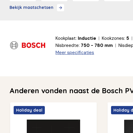
Bekijk maatschetsen
Kookplaat:
Inductie
Kookzones:
5
Nisbreedte:
750 - 780 mm
Nisdiep
Meer specificaties
Anderen vonden naast de Bosch PV
Holiday deal
Holiday 