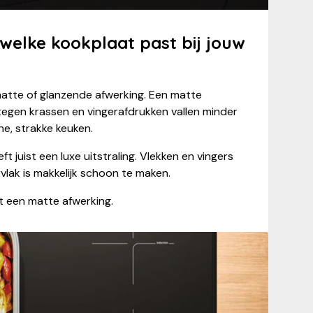
welke kookplaat past bij jouw
matte of glanzende afwerking. Een matte
tegen krassen en vingerafdrukken vallen minder
e, strakke keuken.
 juist een luxe uitstraling. Vlekken en vingers
rvlak is makkelijk schoon te maken.
 een matte afwerking.