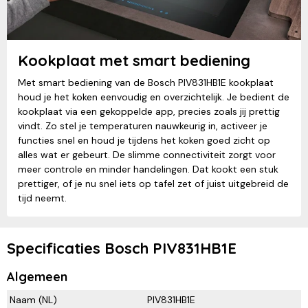
Kookplaat met smart bediening
Met smart bediening van de Bosch PIV831HB1E kookplaat
houd je het koken eenvoudig en overzichtelijk. Je bedient de
kookplaat via een gekoppelde app, precies zoals jij prettig
vindt. Zo stel je temperaturen nauwkeurig in, activeer je
functies snel en houd je tijdens het koken goed zicht op
alles wat er gebeurt. De slimme connectiviteit zorgt voor
meer controle en minder handelingen. Dat kookt een stuk
prettiger, of je nu snel iets op tafel zet of juist uitgebreid de
tijd neemt.
Specificaties Bosch PIV831HB1E
Algemeen
Naam (NL)
PIV831HB1E