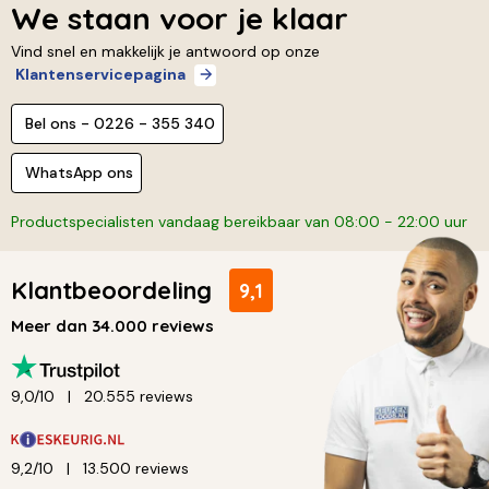
We staan voor je klaar
Vind snel en makkelijk je antwoord op onze
Klantenservicepagina
Bel ons - 0226 - 355 340
WhatsApp ons
Productspecialisten vandaag bereikbaar van 08:00 - 22:00 uur
Klantbeoordeling
9,1
Meer dan 34.000 reviews
9,0/10
20.555 reviews
9,2/10
13.500 reviews