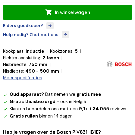
In winkelwagen
Elders goedkoper?
Hulp nodig? Chat met ons
Kookplaat:
Inductie
Kookzones:
5
Elektra aansluiting:
2 fasen
Nisbreedte:
750 mm
Nisdiepte:
490 - 500 mm
Meer specificaties
Oud apparaat?
Dat nemen we
gratis mee
Gratis thuisbezorgd
- ook in België
Klanten beoordelen ons met een
9,1
uit
34.055
reviews
Gratis ruilen
binnen 14 dagen
Heb je vragen over de Bosch PIV831HB1E?