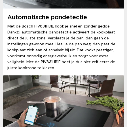
Automatische pandetectie
Met de Bosch PIV831HB1E kook je snel en zonder gedoe.
Dankzij automatische pandetectie activeert de kookplaat
direct de juiste zone. Verplaats je de pan, dan gaan de
instellingen gewoon mee. Haal je de pan weg, dan past de
kookplaat zich aan of schakelt hij uit. Dat kookt prettiger,
voorkomt onnodig energieverbruik en zorgt voor extra
veiligheid. Met de PIV831HB1E hoef je dus niet zelf eerst de
juiste kookzone te kiezen.